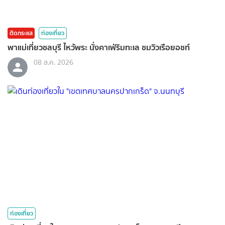
ติดกระแส
ท่องเที่ยว
พาแม่เที่ยวชลบุรี ไหว้พระ นั่งคาเฟ่ริมทะเล ชมวิวเรือยอชท์
08 ส.ค. 2026
ท่องเที่ยว