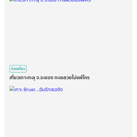
ท่องเที่ยว
เที่ยวเกาะทะลุ จ.ระยอง ทะเลสวยไม่แพ้ใคร