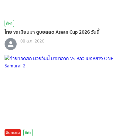
กีฬา
ไทย vs เมียนมา ดูบอลสด Asean Cup 2026 วันนี้
08 ส.ค. 2026
ติดกระแส
กีฬา