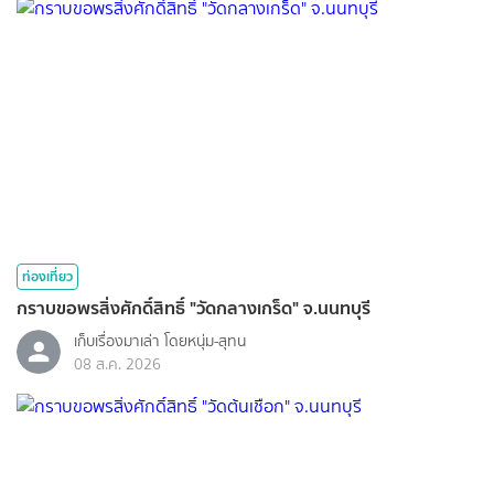
ท่องเที่ยว
กราบขอพรสิ่งศักดิ์สิทธิ์ "วัดกลางเกร็ด" จ.นนทบุรี
เก็บเรื่องมาเล่า โดยหนุ่ม-สุทน
08 ส.ค. 2026