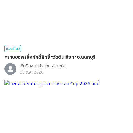
ท่องเที่ยว
กราบขอพรสิ่งศักดิ์สิทธิ์ "วัดต้นเชือก" จ.นนทบุรี
เก็บเรื่องมาเล่า โดยหนุ่ม-สุทน
08 ส.ค. 2026