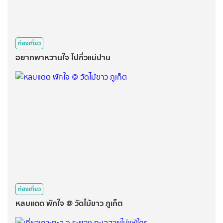
ท่องเที่ยว
อยากพาหวานใจ ไปกิ่วแม่ปาน
ท่องเที่ยว
หลบแดด พักใจ @ วัดไม้ขาว ภูเก็ต