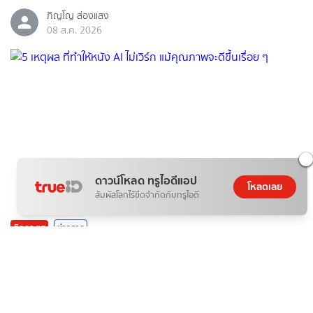
ภิญโญ ส่องแสง
08 ส.ค. 2026
ดาวน์โหลด ทรูไอดีแอป
โหลดเลย
สัมผัสโลกไร้ขีดจำกัดกับทรูไอดี
ติดกระแส
ข่าวสาร
5 เหตุผล ที่ทำให้หนัง AI ไม่เวิร์ก แม้คุณภาพจะดีขึ้นเรื่อย ๆ
07 ส.ค. 2026