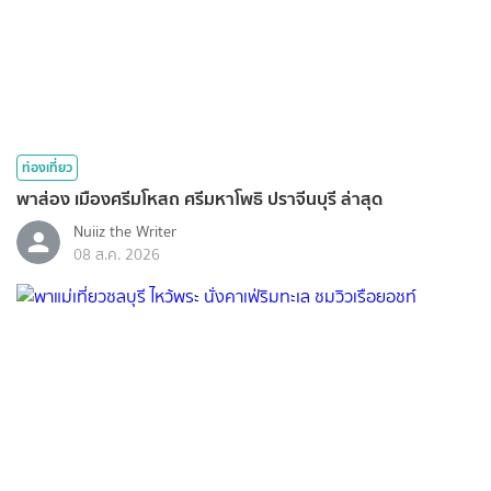
ท่องเที่ยว
พาส่อง เมืองศรีมโหสถ ศรีมหาโพธิ ปราจีนบุรี ล่าสุด
Nuiiz ​the​ Writer​
08 ส.ค. 2026