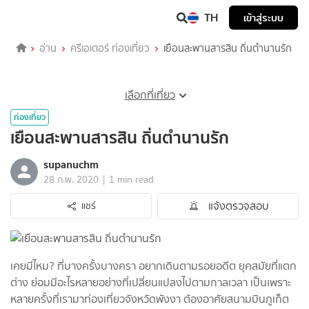
TH
เข้าสู่ระบบ
อ่าน
ครีเอเตอร์ ท่องเที่ยว
เยือนสะพานสารสิน ถิ่นตำนานรัก
เลือกที่เที่ยว
ท่องเที่ยว
เยือนสะพานสารสิน ถิ่นตำนานรัก
supanuchm
|
28 ก.พ. 2020
1 min read
แจ้งตรวจสอบ
แชร์
เคยมีไหม? ที่บางครั้งบางครา อยากเดินตามรอยอดีต ยุคสมัยที่แตก
ต่าง ย่อมมีอะไรหลายอย่างที่เปลี่ยนแปลงไปตามกาลเวลา เป็นเพราะ
หลายครั้งที่เรามาท่องเที่ยวจังหวัดพังงา ต้องอาศัยสนามบินภูเก็ต