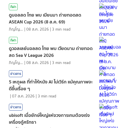
กีฬา
ดูบอลสด ไทย พบ เมียนมา ถ่ายทอดสด
ASEAN Cup 2026 (8 ส.ค. 69)
ภิญโญ ส่องแสง
|
08 ส.ค. 2026
|
3
min read
กีฬา
ดูวอลเลย์บอลสด ไทย พบ เวียดนาม ถ่ายทอด
สด Sea V League 2026
ภิญโญ ส่องแสง
|
08 ส.ค. 2026
|
3
min read
ข่าวสาร
5 เหตุผล ที่ทำให้หนัง AI ไม่เวิร์ก แม้คุณภาพจะ
ดีขึ้นเรื่อย ๆ
|
07 ส.ค. 2026
|
3
min read
ข่าวสาร
ubisoft เมื่อยักษ์ใหญ่แห่งวงการเกมต้องเร่ง
เครื่องกู้ศรัทธา