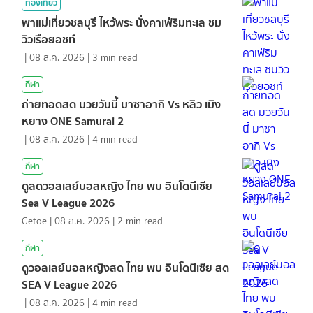
ท่องเที่ยว
พาแม่เที่ยวชลบุรี ไหว้พระ นั่งคาเฟ่ริมทะเล ชม
วิวเรือยอชท์
|
08 ส.ค. 2026
|
3
min read
กีฬา
ถ่ายทอดสด มวยวันนี้ มาซาอากิ Vs หลิว เมิง
หยาง ONE Samurai 2
|
08 ส.ค. 2026
|
4
min read
กีฬา
ดูสดวอลเลย์บอลหญิง ไทย พบ อินโดนีเซีย
Sea V League 2026
Getoe
|
08 ส.ค. 2026
|
2
min read
กีฬา
ดูวอลเลย์บอลหญิงสด ไทย พบ อินโดนีเซีย สด
SEA V League 2026
|
08 ส.ค. 2026
|
4
min read