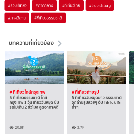
#รวมที่เที่ยว
#ภาคกลาง
#ที่เที่ยวไทย
#trueidstory
#ภาคอีสาน
#ที่เที่ยวธรรมชาติ
บทความที่เกี่ยวข้อง
# ที่เที่ยวใกล้กรุงเทพ
# ที่เที่ยวถ่ายรูป
5 ที่เที่ยวธรรมชาติ ใกล้
5 ที่เที่ยววันหยุดยาว ธรรมชาติ
กรุงเทพ 1 วัน เที่ยววันหยุด ขับ
จุดถ่ายรูปสวยๆ อัป TikTok IG
รถไม่เกิน 2 ชั่วโมง สูดอากาศดี
ฉ่ำๆ
20.9K
3.7K