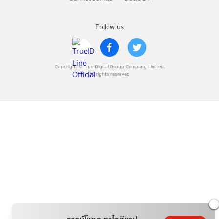
Follow us
Copyright © True Digital Group Company Limited.
All rights reserved