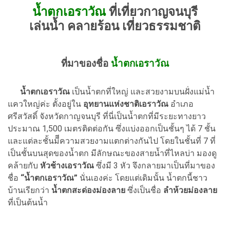
น้ำตกเอราวัณ
ที่เที่ยวกาญจนบุรี
เล่นน้ำ คลายร้อน เที่ยวธรรมชาติ
ที่มาของชื่อ
น้ำตกเอราวัณ
น้ำตกเอราวัณ
เป็นน้ำตกที่ใหญ่ และสวยงามบนฝั่งแม่น้ำ
แควใหญ่ค่ะ ตั้งอยู่ใน
อุทยานแห่งชาติเอราวัณ
อำเภอ
ศรีสวัสดิ์ จังหวัดกาญจนบุรี ที่นี่เป็นน้ำตกที่มีระยะทางยาว
ประมาณ 1,500 เมตรติดต่อกัน ซึ่งแบ่งออกเป็นชั้นๆ ได้ 7 ชั้น
และแต่ละชั้นมีีความสวยงามแตกต่างกันไป โดยในชั้นที่ 7 ที่
เป็นชั้นบนสุดของน้ำตก มีลักษณะของสายน้ำที่ไหลบ่า มองดู
คล้ายกับ
หัวช้างเอราวัณ
ซึ่งมี 3 หัว จึงกลายมาเป็นที่มาของ
ชื่อ
“น้ำตกเอราวัณ”
นั่นเองค่ะ โดยแต่เดิมนั้น น้ำตกนี้ชาว
บ้านเรียกว่า
น้ำตกสะด่องม่องลาย
ซึ่งเป็นชื่อ
ลำห้วยม่องลาย
ที่เป็นต้นน้ำ