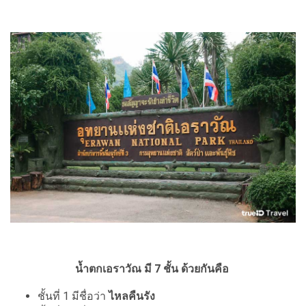
น้ำตกเอราวัณ มี 7 ชั้น ด้วยกันคือ
ชั้นที่ 1 มีชื่อว่า
ไหลคืนรัง