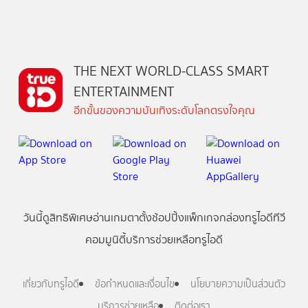
THE NEXT WORLD-CLASS SMART
ENTERTAINMENT
อีกขั้นของความบันเทิงระดับโลกตรงใจคุณ
วันนี้
ดู
สิทธิพิเศษ
อ่าน
เกม
ตาตั้ง
ช้อปปิ้ง
แพ็กเกจ
กล่องทรูไอดีทีวี
คอมมูนิตี้
บริการช่วยเหลือทรูไอดี
เกี่ยวกับทรูไอดี
ข้อกำหนดและเงื่อนไข
นโยบายความเป็นส่วนตัว
บริการช่วยเหลือ
ติดต่อเรา