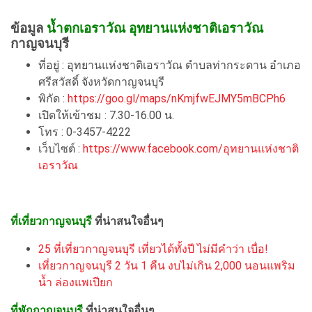
ข้อมูล
น้ำตกเอราวัณ อุทยานแห่งชาติเอราวัณ
กาญจนบุรี
ที่อยู่ : อุทยานแห่งชาติเอราวัณ ตำบลท่ากระดาน อำเภอ
ศรีสวัสดิ์ จังหวัดกาญจนบุรี
พิกัด :
https://goo.gl/maps/nKmjfwEJMY5mBCPh6
เปิดให้เข้าชม : 7.30-16.00 น.
โทร : 0-3457-4222
เว็บไซต์ :
https://www.facebook.com/อุทยานแห่งชาติ
เอราวัณ
ที่เที่ยวกาญจนบุรี
ที่น่าสนใจอื่นๆ
25 ที่เที่ยวกาญจนบุรี เที่ยวได้ทั้งปี ไม่มีคำว่า เบื่อ!
เที่ยวกาญจนบุรี 2 วัน 1 คืน งบไม่เกิน 2,000 นอนแพริม
น้ำ ล่องแพเปียก
ที่พักกาญจนบุรี
ที่น่าสนใจอื่นๆ