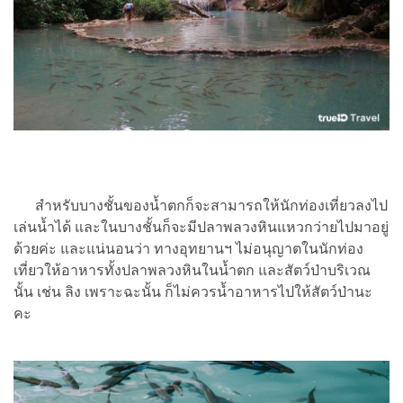
สำหรับบางชั้นของน้ำตกก็จะสามารถให้นักท่องเที่ยวลงไป
เล่นน้ำได้ และในบางชั้นก็จะมีปลาพลวงหินแหวกว่ายไปมาอยู่
ด้วยค่ะ และแน่นอนว่า ทางอุทยานฯ ไม่อนุญาตในนักท่อง
เที่ยวให้อาหารทั้งปลาพลวงหินในน้ำตก และสัตว์ป่าบริเวณ
นั้น เช่น ลิง เพราะฉะนั้น ก็ไม่ควรน้ำอาหารไปให้สัตว์ป่านะ
คะ