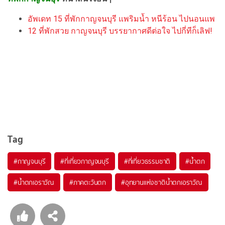
อัพเดท 15 ที่พักกาญจนบุรี แพริมน้ำ หนีร้อน ไปนอนแพ
12 ที่พักสวย กาญจนบุรี บรรยากาศดีต่อใจ ไปกี่ทีก็เลิฟ!
Tag
#กาญจนบุรี
#ที่เที่ยวกาญจนบุรี
#ที่เที่ยวธรรมชาติ
#น้ำตก
#น้ำตกเอราวัณ
#ภาคตะวันตก
#อุทยานแห่งชาติน้ำตกเอราวัณ