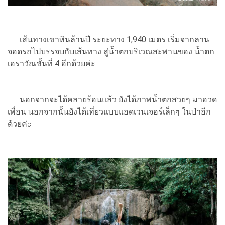
เส้นทางเขาหินล้านปี ระยะทาง 1,940 เมตร เริ่มจากลาน
จอดรถไปบรรจบกับเส้นทาง สู่น้ำตกบริเวณสะพานของ น้ำตก
เอราวัณชั้นที่ 4 อีกด้วยค่ะ
นอกจากจะได้คลายร้อนแล้ว ยังได้ภาพน้ำตกสวยๆ มาอวด
เพื่อน นอกจากนั้นยังได้เที่ยวแบบแอดเวนเจอร์เล็กๆ ในป่าอีก
ด้วยค่ะ