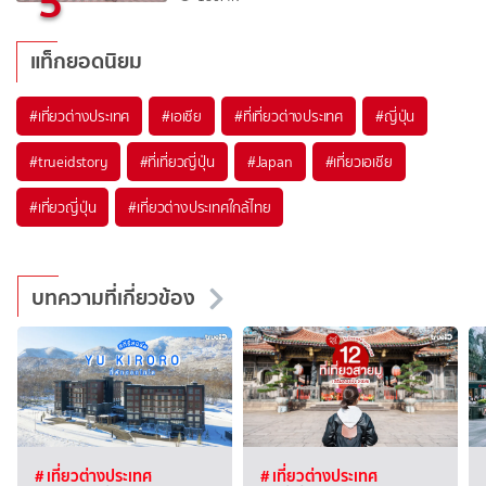
5
แท็กยอดนิยม
#เที่ยวต่างประเทศ
#เอเชีย
#ที่เที่ยวต่างประเทศ
#ญี่ปุ่น
#trueidstory
#ที่เที่ยวญี่ปุ่น
#Japan
#เที่ยวเอเชีย
#เที่ยวญี่ปุ่น
#เที่ยวต่างประเทศใกล้ไทย
บทความที่เกี่ยวข้อง
# เที่ยวต่างประเทศ
# เที่ยวต่างประเทศ