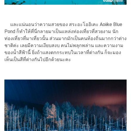
และแน่นอนว่าความสวยของ สระอะโออิเคะ Aoiike Blue
Pond ก็ทำให้ที่นี่กลายมาเป็นแหล่งท่องเที่ยวที่สวยงาม นัก
ท่องเที่ยวที่มาเที่ยวนั้น ส่วนมากมักเป็นคนท้องถิ่นมากกว่าต่าง
ชาติค่ะ เลยมีความเงียบสงบ คนไม่พลุกพล่าน และความงาม
ของน้ำสีฟ้านี้ ยิ่งถ้าแสงตกกระทบในเวลาที่ต่างกัน ก็จะมอง
เห็นเป็นสีที่ต่างกันไปอีกด้วยนะคะ