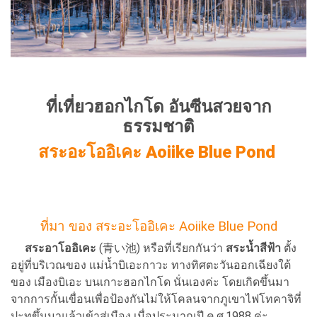
ที่เที่ยวฮอกไกโด อันซีนสวยจาก
ธรรมชาติ
สระอะโออิเคะ Aoiike Blue Pond
ที่มา ของ สระอะโออิเคะ Aoiike Blue Pond
สระอาโออิเคะ
(青い池) หรือที่เรียกกันว่า
สระน้ำสีฟ้า
ตั้ง
อยู่ที่บริเวณของ เเม่น้ำบิเอะกาวะ ทางทิศตะวันออกเฉียงใต้
ของ เมืองบิเอะ บนเกาะฮอกไกโด นั่นเองค่ะ โดยเกิดขึ้นมา
จากการกั้นเขื่อนเพื่อป้องกันไม่ให้โคลนจากภูเขาไฟโทคาจิที่
ปะทุขึ้นมาแล้วเข้าสู่เมือง เมื่อประมาณปี ค.ศ.1988 ค่ะ