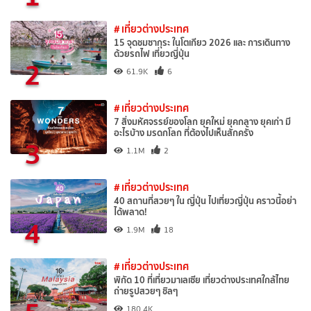
# เที่ยวต่างประเทศ
15 จุดชมซากุระ ในโตเกียว 2026 และ การเดินทาง
ด้วยรถไฟ เที่ยวญี่ปุ่น
2
61.9K
6
# เที่ยวต่างประเทศ
7 สิ่งมหัศจรรย์ของโลก ยุคใหม่ ยุคกลาง ยุคเก่า มี
อะไรบ้าง มรดกโลก ที่ต้องไปเห็นสักครั้ง
3
1.1M
2
# เที่ยวต่างประเทศ
40 สถานที่สวยๆ ใน ญี่ปุ่น ไปเที่ยวญี่ปุ่น คราวนี้อย่า
ได้พลาด!
4
1.9M
18
# เที่ยวต่างประเทศ
พิกัด 10 ที่เที่ยวมาเลเซีย เที่ยวต่างประเทศใกล้ไทย
ถ่ายรูปสวยๆ ชิลๆ
180.4K