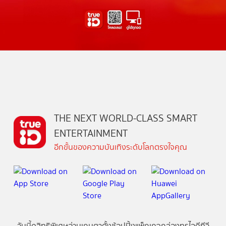
THE NEXT WORLD-CLASS SMART
ENTERTAINMENT
อีกขั้นของความบันเทิงระดับโลกตรงใจคุณ
วันนี้
ดู
สิทธิพิเศษ
อ่าน
เกม
ตาตั้ง
ช้อปปิ้ง
แพ็กเกจ
กล่องทรูไอดีทีวี