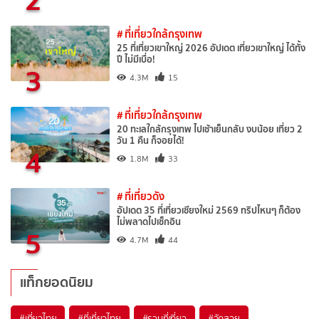
# ที่เที่ยวใกล้กรุงเทพ
25 ที่เที่ยวเขาใหญ่ 2026 อัปเดต เที่ยวเขาใหญ่ ได้ทั้ง
ปี ไม่มีเบื่อ!
3
4.3M
15
# ที่เที่ยวใกล้กรุงเทพ
20 ทะเลใกล้กรุงเทพ ไปเช้าเย็นกลับ งบน้อย เที่ยว 2
วัน 1 คืน ก็จอยได้!
4
1.8M
33
# ที่เที่ยวดัง
อัปเดต 35 ที่เที่ยวเชียงใหม่ 2569 ทริปไหนๆ ก็ต้อง
ไม่พลาดไปเช็กอิน
5
4.7M
44
แท็กยอดนิยม
#เที่ยวไทย
#ที่เที่ยวไทย
#รวมที่เที่ยว
#วัดสวย