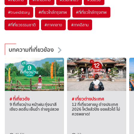
#trueidstory
#เที่ยวใกล้กรุงเทพ
#ที่เที่ยวใกล้กรุงเทพ
#ที่เที่ยวธรรมชาติ
#ภาคกลาง
#ภาคอีสาน
บทความที่เกี่ยวข้อง
# ที่เที่ยวดัง
# เที่ยวต่างประเทศ
9 ที่เที่ยวน่าน หน้าฝน ทุ่งนาสี
12 ที่เที่ยวสายมู ต่างประเทศ
เขียว สดชื่น เย็นฉ่ำ ถ่ายรูปสวย
2026 ไหว้แล้วปัง ขอแล้วได้ ไม่
ควรพลาด!