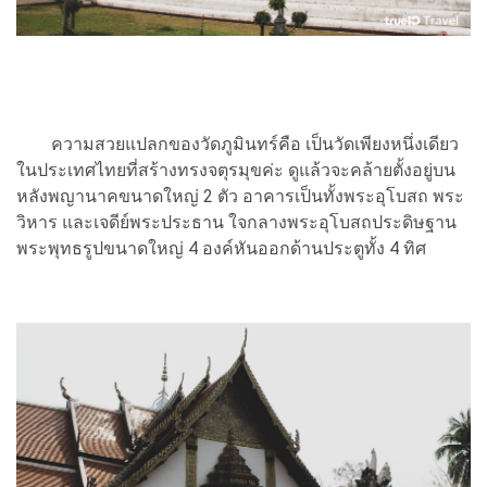
ความสวยแปลกของวัดภูมินทร์คือ เป็นวัดเพียงหนึ่งเดียว
ในประเทศไทยที่สร้างทรงจตุรมุขค่ะ ดูแล้วจะคล้ายตั้งอยู่บน
หลังพญานาคขนาดใหญ่ 2 ตัว อาคารเป็นทั้งพระอุโบสถ พระ
วิหาร และเจดีย์พระประธาน ใจกลางพระอุโบสถประดิษฐาน
พระพุทธรูปขนาดใหญ่ 4 องค์หันออกด้านประตูทั้ง 4 ทิศ