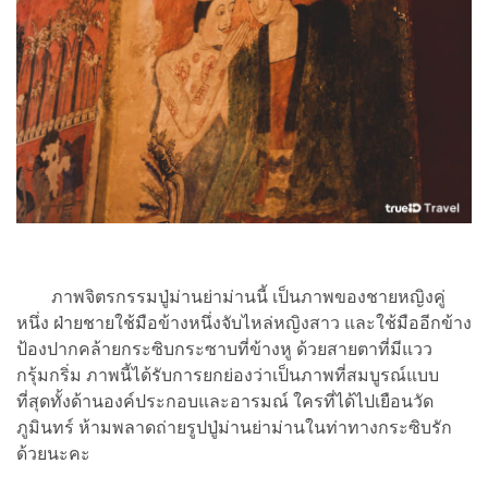
ภาพจิตรกรรมปู่ม่านย่าม่านนี้ เป็นภาพของชายหญิงคู่
หนึ่ง ฝ่ายชายใช้มือข้างหนึ่งจับไหล่หญิงสาว และใช้มืออีกข้าง
ป้องปากคล้ายกระซิบกระซาบที่ข้างหู ด้วยสายตาที่มีแวว
กรุ้มกริ่ม ภาพนี้ได้รับการยกย่องว่าเป็นภาพที่สมบูรณ์แบบ
ที่สุดทั้งด้านองค์ประกอบและอารมณ์ ใครที่ได้ไปเยือนวัด
ภูมินทร์ ห้ามพลาดถ่ายรูปปู่ม่านย่าม่านในท่าทางกระซิบรัก
ด้วยนะคะ