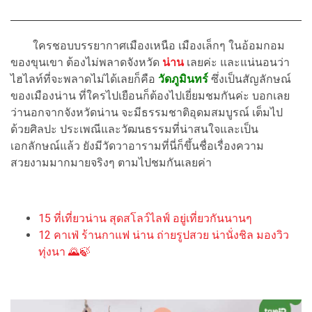
ใครชอบบรรยากาศเมืองเหนือ เมืองเล็กๆ ในอ้อมกอม
ของขุนเขา ต้องไม่พลาดจังหวัด
น่าน
เลยค่ะ และแน่นอนว่า
ไฮไลท์ที่จะพลาดไม่ได้เลยก็คือ
วัดภูมินทร์
ซึ่งเป็นสัญลักษณ์
ของเมืองน่าน ที่ใครไปเยือนก็ต้องไปเยี่ยมชมกันค่ะ บอกเลย
ว่านอกจากจังหวัดน่าน จะมีธรรมชาติอุดมสมบูรณ์ เต็มไป
ด้วยศิลปะ ประเพณีและวัฒนธรรมที่น่าสนใจและเป็น
เอกลักษณ์แล้ว ยังมีวัดวาอารามที่นี่ก็ขึ้นชื่อเรื่องความ
สวยงามมากมายจริงๆ ตามไปชมกันเลยค่า
15 ที่เที่ยวน่าน สุดสโลว์ไลฟ์ อยู่เที่ยวกันนานๆ
12 คาเฟ่ ร้านกาแฟ น่าน ถ่ายรูปสวย น่านั่งชิล มองวิว
ทุ่งนา 🌄🍃