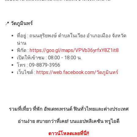
📍
วัดภูมินทร์
ที่อยู่ : ถนนสุริยพงษ์ ตำบลในเวียง อำเภอเมือง จังหวัด
น่าน
พิกัด :
https://goo.gl/maps/VPVb36yrfxY8Z1it8
เปิดให้เข้าชม : 08.00 - 18.00 น.
โทร : 09-8879-3956
เว็บไซต์ :
https://web.facebook.com/วัดภูมินทร์
รวมที่เที่ยว ที่พัก อัพเดทเทรนด์ ฟินทั่วไทยและต่างประเทศ
อ่านง่าย สบายกว่าที่เคย!
บนแอปพลิเคชัน ทรูไอดี
ดาวน์โหลดเลยที่นี่!!