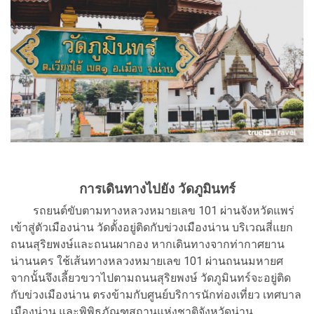
การเดินทางไปยัง วัดภูมินทร์
รถยนต์ขับตามทางหลวงหมายเลข 101 ผ่านจังหวัดแพร่
เข้าสู่ตัวเมืองน่าน วัดตั้งอยู่ติดกับข่วงเมืองน่าน บริเวณสี่แยก
ถนนสุริยพงษ์และถนนผากอง หากเดินทางจากท่ากาศยาน
น่านนคร ใช้เส้นทางหลวงหมายเลข 101 ผ่านถนนมหายศ
จากนั้นจึงเลี้ยวขวาไปตามถนนสุริยพงษ์ วัดภูมินทร์จะอยู่ติด
กับข่วงเมืองน่าน ตรงข้ามกับศูนย์บริการนักท่องเที่ยว เทศบาล
เมืองน่าน และพิพิธภัณฑสถานแห่งชาติจังหวัดน่าน