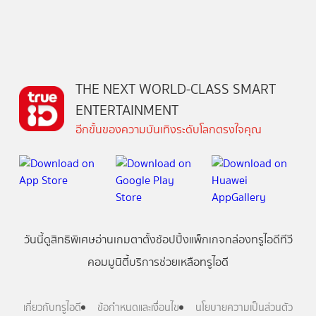
THE NEXT WORLD-CLASS SMART
ENTERTAINMENT
อีกขั้นของความบันเทิงระดับโลกตรงใจคุณ
วันนี้
ดู
สิทธิพิเศษ
อ่าน
เกม
ตาตั้ง
ช้อปปิ้ง
แพ็กเกจ
กล่องทรูไอดีทีวี
คอมมูนิตี้
บริการช่วยเหลือทรูไอดี
เกี่ยวกับทรูไอดี
ข้อกำหนดและเงื่อนไข
นโยบายความเป็นส่วนตัว