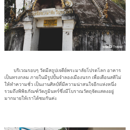
บริเวณรอบๆ วัดมีสถูปเจดีย์พระมาลัยโปรดโลก อาคาร
เป็นทรงกลม ภายในมีรูปปั้นจำลองเมืองนรก เพื่อเตือนสติไม่
ให้ทำความชั่ว เป็นงานศิลป์ที่มีความน่าสนใจอีกแห่งหนึ่ง
รวมถึงพิพิธภัณฑ์วัดภูมินทร์ซึ่งมีโบราณวัตถุจัดแสดงอยู่
มากมายให้เราได้ชมกันค่ะ