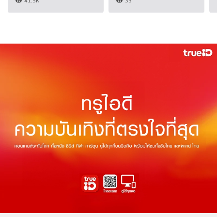
41.5K
33