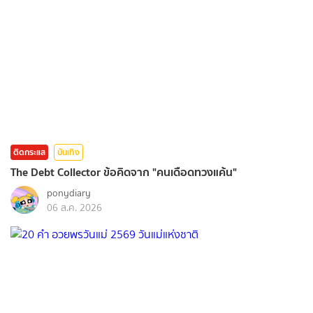
ติดกระแส
บันเทิง
The Debt Collector ข้อคิดจาก "คนเดือดทวงแค้น"
ponydiary
06 ส.ค. 2026