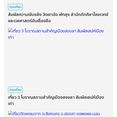
ท่องเที่ยว
สัมผัสความเข้มขลัง วัดเขาอ้อ พัทลุง สำนักตักศิลาไสยเวทย์
และเวชศาสตร์อันเลื่องลือ
ท่องเที่ยว
เที่ยว 3 โบราณสถานสำคัญเมืองสงขลา สัมผัสเสน่ห์เมือง
เก่า