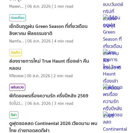
MawinMatravel
|
06 ส.ค. 2026
|
1
min read
ท่องเที่ยว
เช็กอินฤดูฝน Green Season ที่เที่ยวเดือน
สิงหาคม ฟีลธรรมชาติ
NamfahPhupha
|
06 ส.ค. 2026
|
4
min read
บันเทิง
ส่องรายการใหม่ True Haunt เรื่องเล่า คืน
หลอน
KReview
|
06 ส.ค. 2026
|
2
min read
เสริมดวง
พิกัดขอพรเรื่องความรัก ครึ่งปีหลัง 2569
จิตไม่ว่าง
|
06 ส.ค. 2026
|
3
min read
กีฬา
ดูฟุตซอลสด Continental 2026 เวียดนาม พบ
ไทย ถ่ายทอดสดกีฬา