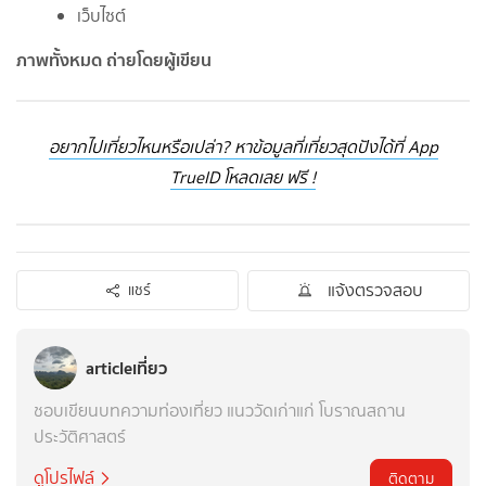
เว็บไซต์
ภาพทั้งหมด ถ่ายโดยผู้เขียน
อยากไปเที่ยวไหนหรือเปล่า? หาข้อมูลที่เที่ยวสุดปังได้ที่ App
TrueID โหลดเลย ฟรี !
แจ้งตรวจสอบ
แชร์
articleเที่ยว
ชอบเขียนบทความท่องเที่ยว แนววัดเก่าแก่ โบราณสถาน
ประวัติศาสตร์
ดูโปรไฟล์
ติดตาม