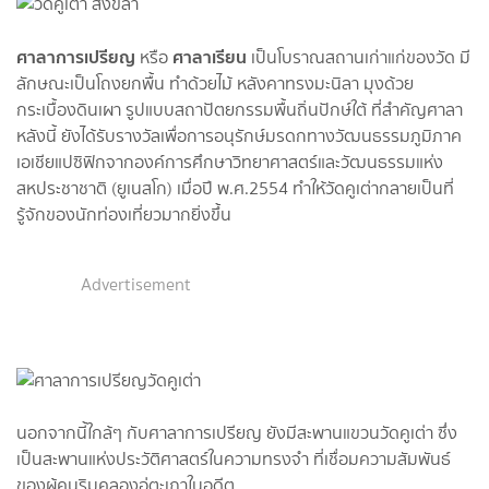
ศาลาการเปรียญ
ศาลาเรียน
หรือ
เป็นโบราณสถานเก่าแก่ของวัด มี
ลักษณะเป็นโถงยกพื้น ทำด้วยไม้ หลังคาทรงมะนิลา มุงด้วย
กระเบื้องดินเผา รูปแบบสถาปัตยกรรมพื้นถิ่นปักษ์ใต้ ที่สำคัญศาลา
หลังนี้ ยังได้รับรางวัลเพื่อการอนุรักษ์มรดกทางวัฒนธรรมภูมิภาค
เอเชียแปซิฟิกจากองค์การศึกษาวิทยาศาสตร์และวัฒนธรรมแห่ง
สหประชาชาติ (ยูเนสโก) เมื่อปี พ.ศ.2554 ทำให้วัดคูเต่ากลายเป็นที่
รู้จักของนักท่องเที่ยวมากยิ่งขึ้น
Advertisement
นอกจากนี้ใกล้ๆ กับศาลาการเปรียญ ยังมีสะพานแขวนวัดคูเต่า ซึ่ง
เป็นสะพานแห่งประวัติศาสตร์ในความทรงจำ ที่เชื่อมความสัมพันธ์
ของผู้คนริมคลองอู่ตะเภาในอดีต