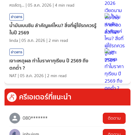
หงส์ดรุณ
|
05 ส.ค. 2026
|
4
min read
ข่าวสาร
น้ำมันเบนซิน สำคัญแค่ไหน? สิ่งที่ผู้ใช้รถควรรู้
ในปี 2569
linda
|
05 ส.ค. 2026
|
2
min read
ข่าวสาร
เจาะเหตุผล ทำไมราคาทุเรียน ปี 2569 ถึง
ตกต่ำ ?
NAT
|
05 ส.ค. 2026
|
2
min read
ครีเอเตอร์ที่แนะนำ
080*******
ติดตาม
jphuism
ติดตาม