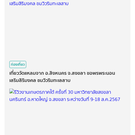
ท่องเที่ยว
เที่ยววัดแหลมจาก อ.สิงหนคร จ.สงขลา ขอพรพระนอน
เสริมสิริมงคล ชมวิวริมทะเลสาบ