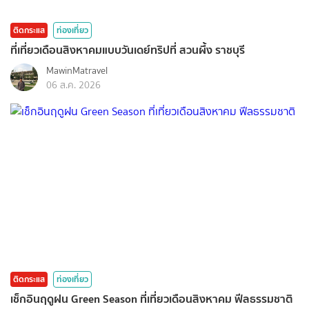
ติดกระแส
ท่องเที่ยว
ที่เที่ยวเดือนสิงหาคมแบบวันเดย์ทริปที่ สวนผึ้ง ราชบุรี
MawinMatravel
06 ส.ค. 2026
ติดกระแส
ท่องเที่ยว
เช็กอินฤดูฝน Green Season ที่เที่ยวเดือนสิงหาคม ฟีลธรรมชาติ