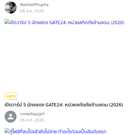
NamfahPhupha
06 ส.ค. 2026
บันเทิง
เปิดวาร์ป 5 นักแสดง GATE24: หน่วยสกัดภัยข้ามแดน (2026)
nowadaysgirl
06 ส.ค. 2026