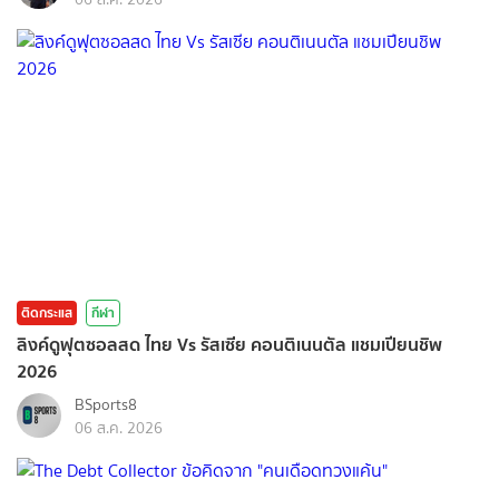
ติดกระแส
กีฬา
ลิงค์ดูฟุตซอลสด ไทย Vs รัสเซีย คอนติเนนตัล แชมเปียนชิพ
2026
BSports8
06 ส.ค. 2026