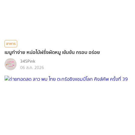
อาหาร
เมนูทำง่าย หน่อไม้ฝรั่งผัดหมู เข้มข้น กรอบ อร่อย
345Pink
06 ส.ค. 2026