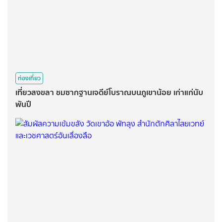
ท่องเที่ยว
เที่ยวสงขลา ชมซากฐานเจดีย์โบราณบนภูเขาน้อย เก่าแก่นับ
พันปี