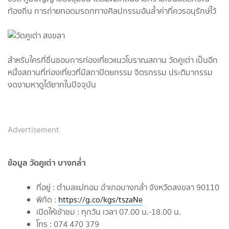
ท้องถิ่น การถ่ายทอดมรดกทางศิลปกรรมอันล้ำค่าที่ควรอนุรักษ์ไว้
สำหรับใครที่ชื่นชอบการท่องเที่ยวแนวโบราณสถาน วัดคูเต่า เป็นอีก
หนึ่งสถานที่ท่องเที่ยวที่มีสถาปัตยกรรม จิตรกรรม ประติมากรรม
งดงามหาดูได้ยากในปัจจุบัน
Advertisement
ข้อมูล วัดคูเต่า บางกล่ำ
ที่อยู่ : ตำบลแม่ทอม อำเภอบางกล่ำ จังหวัดสงขลา 90110
พิกัด :
https://g.co/kgs/tszaNe
เปิดให้เข้าชม : ทุกวัน เวลา 07.00 น.-18.00 น.
โทร : 074 470 379