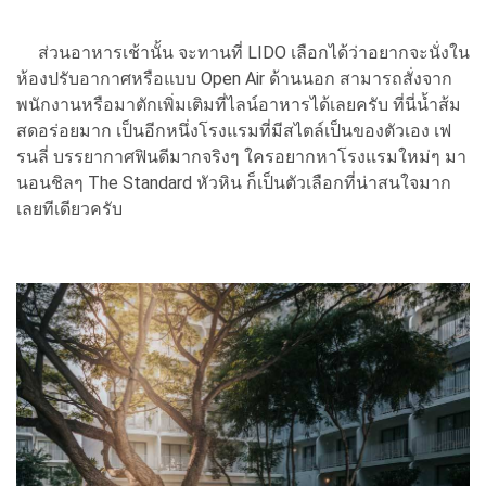
ส่วนอาหารเช้านั้น จะทานที่ LIDO เลือกได้ว่าอยากจะนั่งใน
ห้องปรับอากาศหรือแบบ Open Air ด้านนอก สามารถสั่งจาก
พนักงานหรือมาตักเพิ่มเติมที่ไลน์อาหารได้เลยครับ ที่นี่น้ำส้ม
สดอร่อยมาก เป็นอีกหนึ่งโรงแรมที่มีสไตล์เป็นของตัวเอง เฟ
รนลี่ บรรยากาศฟินดีมากจริงๆ ใครอยากหาโรงแรมใหม่ๆ มา
นอนชิลๆ The Standard หัวหิน ก็เป็นตัวเลือกที่น่าสนใจมาก
เลยทีเดียวครับ