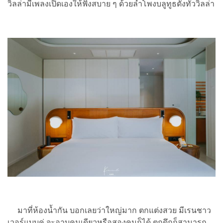
วิลล่ามีเพลงเปิดเองให้ฟังสบาย ๆ ด้วยลำโพงบลูทูธดังทั่ววิลล่า
มาที่ห้องน้ำกัน บอกเลยว่าใหญ่มาก ตกแต่งสวย มีเรนชาว
เวอร์แบบคู่ จะอาบคนเดียวหรือสองคนก็ได้ ตกดึกก็สามารถ