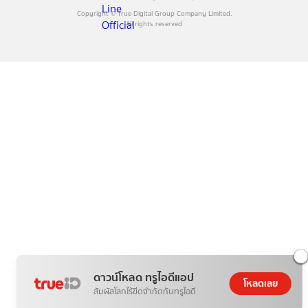
Copyright © True Digital Group Company Limited.
All rights reserved
ดาวน์โหลด ทรูไอดีแอป
โหลดเลย
สัมผัสโลกไร้ขีดจำกัดกับทรูไอดี