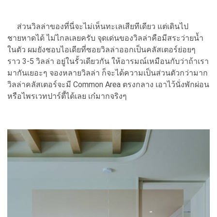
ส่วนวิลล่าของที่นี่จะไม่เห็นทะเลเสียทีเดียว แต่เดินไป
ชายหาดได้ ไม่ไกลเลยครับ จุดเด่นของวิลล่าคือมีสระว่ายน้ำ
ในตัว ผมยังชอบไอเดียที่ซอยวิลล่าออกเป็นคลัสเตอร์ย่อยๆ
ราว 3-5 วิลล่า อยู่ในรั้วเดียวกัน ให้อารมณ์เหมือนกับว่าถ้าเรา
มากันเยอะๆ จองหลายวิลล่า ก็จะได้ความเป็นส่วนตัวกว่ามาก
วิลล่าคลัสเตอร์จะมี Common Area ตรงกลาง เอาไว้นั่งพักผ่อน
หรือไพรเวทปาร์ตี้ได้เลย เก๋มากจริงๆ