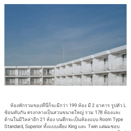
ห้องพักรวมของที่นี่ก็จะมีกว่า 199 ห้อง มี 2 อาคาร รูปตัว L
ซ้อนทับกัน ตรงกลางเป็นสวนขนาดใหญ่ รวม 178 ห้องและ
ด้านในมีวิลล่าอีก 21 ห้อง บนตึกจะเป็นห้องแบบ Room Type
Standard, Superior ทั้งแบบเตียง King และ Twin แต่ผมชอบ