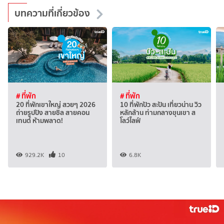
บทความที่เกี่ยวข้อง
# ที่พัก
# ที่พัก
20 ที่พักเขาใหญ่ สวยๆ 2026
10 ที่พักปัว สะปัน เที่ยวน่าน วิว
ถ่ายรูปปัง สายชิล สายคอน
หลักล้าน ท่ามกลางขุนเขา ส
เทนต์ ห้ามพลาด!
โลว์ไลฟ์
929.2K
10
6.8K