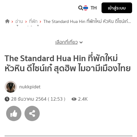
TH
เข้าสู่ระบบ
อ่าน
ที่พัก
The Standard Hua Hin ที่พักใหม่ หัวหิน ดีไซน์เก๋
สุดฮิพ ไมอามีเมืองไทย
เลือกที่เที่ยว
The Standard Hua Hin ที่พักใหม่
หัวหิน ดีไซน์เก๋ สุดฮิพ ไมอามีเมืองไทย
nukkpidet
28 ธันวาคม 2564 ( 12:53 )
2.4K