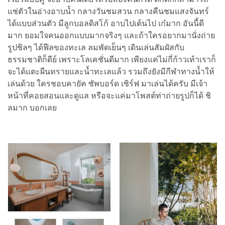
แช่ตัวในอ่างอาบน้ำ กลางวันชมสวน กลางคืนชมแสงจันทร์
ได้แบบส่วนตัว มีลูกบอลดิสโก้ อาบไปเต้นไป เก๋มาก อันนี้ดี
มาก ยอมใจคนออกแบบมากจริงๆ และถ้าใครอยากมานั่งถ่าย
รูปชิลๆ ได้ฟีลของทะเล ลมพัดเย็นๆ เดินเล่นสัมผัสกับ
ธรรมชาติก็ดีย์ เพราะโลเคชั่นดีมาก เพียงแค่ไม่กี่ก้าวเท้าเราก็
จะได้แตะผืนทรายและน้ำทะเลแล้ว รวมถึงยังมีกีฬาทางน้ำให้
เล่นด้วย ใครชอบคายัค ซัพบอร์ด เซิร์ฟ มาเล่นได้ครับ มีเจ้า
หน้าที่คอยสอนและดูแล หรือจะแค่มาโพสต์ท่าถ่ายรูปก็ได้ ชิ
ลมาก บอกเลย