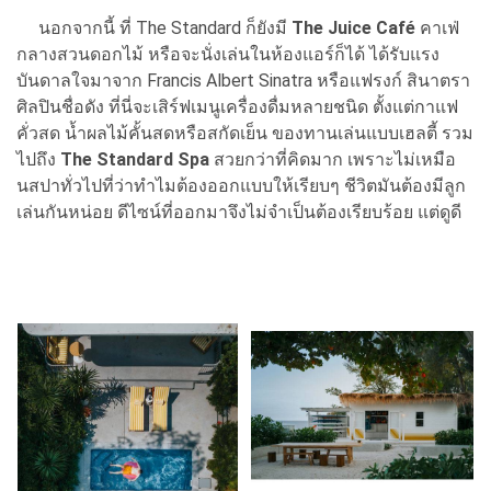
นอกจากนี้ ที่ The Standard ก็ยังมี
The Juice Café
คาเฟ่
กลางสวนดอกไม้ หรือจะนั่งเล่นในห้องแอร์ก็ได้ ได้รับแรง
บันดาลใจมาจาก Francis Albert Sinatra หรือแฟรงก์ สินาตรา
ศิลปินชื่อดัง ที่นี่จะเสิร์ฟเมนูเครื่องดื่มหลายชนิด ตั้งแต่กาแฟ
คั่วสด น้ำผลไม้คั้นสดหรือสกัดเย็น ของทานเล่นแบบเฮลตี้ รวม
ไปถึง
The Standard Spa
สวยกว่าที่คิดมาก เพราะไม่เหมือ
นสปาทั่วไปที่ว่าทำไมต้องออกแบบให้เรียบๆ ชีวิตมันต้องมีลูก
เล่นกันหน่อย ดีไซน์ที่ออกมาจึงไม่จำเป็นต้องเรียบร้อย แต่ดูดี