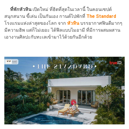
ที่พักหัวหิน
เปิดใหม่ ที่ฮิตที่สุดในเวลานี้ ในคอนเซปต์
สนุกสนาน ขี้เล่น เป็นกันเอง กานต์ไปพักที่
The Standard
โรงแรมแห่งล่าสุดของโลก จาก
หัวหิน
บรรยากาศฟินดีมากๆ
มีความฮิพ แต่ก็ไม่เยอะ ได้ฟีลแบบไมอามี ที่มีการผสมผสาน
เอางานศิลปะกับทะเลเข้ามาไว้ด้วยกันอีกด้วย