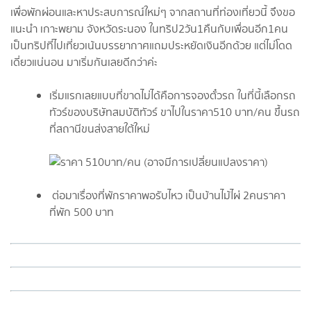
เพื่อพักผ่อนและหาประสบการณ์ใหม่ๆ จากสถานที่ท่องเที่ยวนี้ จึงขอ
แนะนำ เกาะพยาม จังหวัดระนอง ในทริป2วัน1คืนกับเพื่อนอีก1คน
เป็นทริปที่ไปเที่ยวเน้นบรรยากาศแถมประหยัดเงินอีกด้วย แต่ไม่โดด
เดี่ยวแน่นอน มาเริ่มกันเลยดีกว่าค่ะ
เริ่มแรกเลยแบบที่ขาดไม่ได้คือการจองตั๋วรถ ในที่นี้เลือกรถ
ทัวร์ของบริษัทสมบัติทัวร์ ขาไปในราคา510 บาท/คน ขึ้นรถ
ที่สถานีขนส่งสายใต้ใหม่
ต่อมาเรื่องที่พักราคาพอรับไหว เป็นบ้านไม้ไผ่ 2คนราคา
ที่พัก 500 บาท