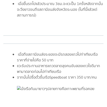
เมื่อขึ้นรถไปแล้วประมาณ 3ชม.จะแวะปั๊ม 1ครั้งหลังจากนั้น
จะวิ่งยาวจนถึงสถานีขนส่งจังหวัดระนอง (ในที่นี้แล้วแต่
สถานการณ์)
​​​​​​
เมื่อถึงสถานีขนส่งระยองจะมีรถสองแถวไปท่าเทียบเรือ
ราคาที่จ่ายไปคือ 50 บาท
แวะรับประทานอาหารแถวตลาดลุงคนขับสองแถวใจดีมาก
พามาตลาดก่อนไปท่าเทียบเรือ
จากนั้นไปซื้อตั๋วขึ้นเรือSpeedboat ราคา 350 บาท/คน