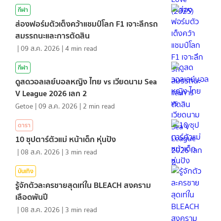
กีฬา
ส่องฟอร์มตัวเต็งคว้าแชมป์โลก F1 เจาะลึกรถ
สมรรถนะและการตัดสิน
|
09 ส.ค. 2026
|
4
min read
กีฬา
ดูสดวอลเลย์บอลหญิง ไทย vs เวียดนาม Sea
V League 2026 เลก 2
Getoe
|
09 ส.ค. 2026
|
2
min read
ดารา
10 ซุปตาร์ตัวแม่ หน้าเด็ก หุ่นปัง
|
08 ส.ค. 2026
|
3
min read
บันเทิง
รู้จักตัวละครชายสุดเท่ใน BLEACH สงคราม
เลือดพันปี
|
08 ส.ค. 2026
|
3
min read