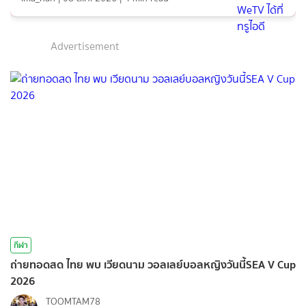
Advertisement
กีฬา
ถ่ายทอดสด ไทย พบ เวียดนาม วอลเลย์บอลหญิงวันนี้SEA V Cup
2026
TOOMTAM78