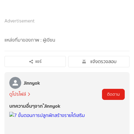
Advertisement
แหล่งที่มาของภาพ : ผู้เขียน
แจ้งตรวจสอบ
แชร์
๋Jinnyok
ดูโปรไฟล์
ติดตาม
บทความอื่นๆจาก ๋Jinnyok