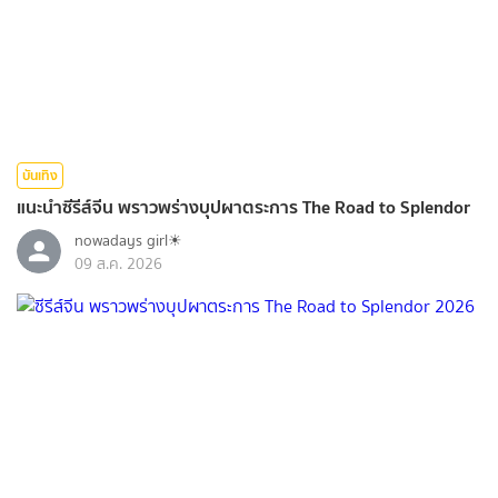
บันเทิง
แนะนำซีรีส์จีน พราวพร่างบุปผาตระการ The Road to Splendor
nowadays girl☀︎︎
09 ส.ค. 2026