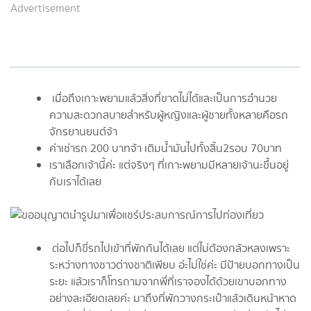
Advertisement
เมื่อถึงเกาะพยามแล้วสิ่งที่ขาดไม่ได้และเป็นการอำนวย
ความสะดวกสบายสำหรับผู้หญิงและผู้ชายทั้งหลายคือรถ
จักรยานยนต์จ้า
ค่าเช่ารถ 200 บาทจ้า เติมน้ำมันไปทั้งสิ้น2รอบ 70บาท
เราเลือกเจ้านี้ค่ะ แต่จริงๆ ที่เกาะพยามมีหลายเจ้านะขึ้นอยู่
กับเราได้เลย
ต่อไปก็ขี่รถไปเข้าที่พักกันได้เลย แต่ไม่ต้องกลัวหลงเพราะ
ระหว่างทางชาวต่างชาติเพียบ อ่ะไม่ใช่ค่ะ มีป้ายบอกทางเป็น
ระยะ แล้วเราก็โทรถามจากพี่ที่เราจองได้ด้วยเขาบอกทาง
อย่างละเอียดเลยค่ะ มาถึงที่พักวางกระเป๋าแล้วเดินหน้าหาด