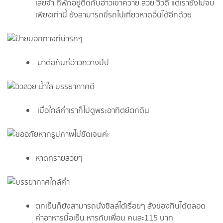
เลยจ้า ที่พักอยู่ติดกับอ่าวเขาควาย สวย วิวดี แต่เรายังไม่จบ
เพียงเท่านี้ ยังสามารถขี่รถไปเที่ยวหาดอื่นได้อีกด้วย
มาต่อกันที่อ่าวกวางปีป
เมื่อใกล้ค่ำเราก็ไปดูพระอาทิตย์ตกดิน
หาดทรายสวยๆ
ตกเย็นก็ยังสามารถนั่งชิลล์ได้เรื่อยๆ สั่งของกินได้ตลอด
ค่าอาหารมื้อเย็น หารกับเพื่อน คนละ115 บาท