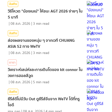
บันเทิง
วิธีโหวต "น้องเนเน่" ให้ชนะ AGT 2026 ง่ายๆ ใน
5 นาที
|
08 ส.ค. 2026
|
3
min read
บันเทิง
ส่องผลงานของหนุ่ม ๆ จากเวที CHUANG
ASIA S2 ทาง WeTV
|
08 ส.ค. 2026
|
3
min read
ดารา
วิเคราะห์เสน่ห์และการเติบโตของ kit connor ใน
วงการฮอลลีวูด
|
08 ส.ค. 2026
|
5
min read
บันเทิง
ซีรีส์ดีไม่มีวัน Out ดูซีรีส์จีนจาก WeTV ได้ที่ทรู
ไอดี
ima_nan
|
08 ส.ค. 2026
|
4
min read