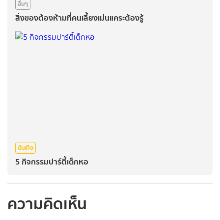
อื่นๆ
สิ่งของต้องห้ามที่คนเลี้ยงเม่นแคระต้องรู้
บันเทิง
5 กิจกรรมปาร์ตี้เด็กหอ
ความคิดเห็น