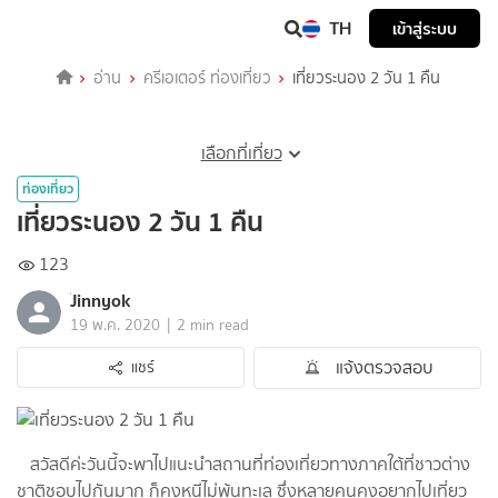
TH
เข้าสู่ระบบ
อ่าน
ครีเอเตอร์ ท่องเที่ยว
เที่ยวระนอง 2 วัน 1 คืน
เลือกที่เที่ยว
ท่องเที่ยว
เที่ยวระนอง 2 วัน 1 คืน
123
๋Jinnyok
|
19 พ.ค. 2020
2 min read
แจ้งตรวจสอบ
แชร์
สวัสดีค่ะวันนี้จะพาไปแนะนำสถานที่ท่องเที่ยวทางภาคใต้ที่ชาวต่าง
ชาติชอบไปกันมาก ก็คงหนีไม่พ้นทะเล ซึ่งหลายคนคงอยากไปเที่ยว