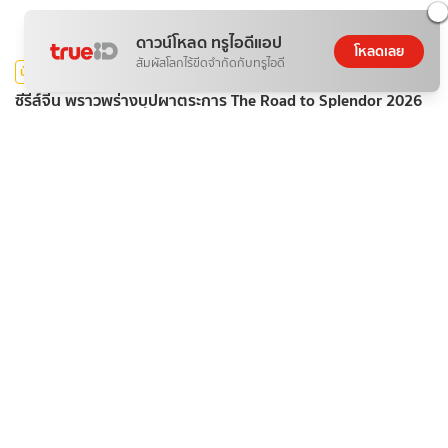
ดาวน์โหลด ทรูไอดีแอป
โหลดเลย
สัมผัสโลกไร้ขีดจำกัดกับทรูไอดี
บันเทิง
ซีรีส์จีน พราวพร่างบุปผาตระการ The Road to Splendor 2026
09 ส.ค. 2026
กีฬา