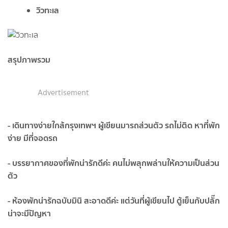
วิวทะเล
สรุปภาพรวม
Advertisement
- เดินทางง่ายใกล้กรุงเทพฯ ผู้เขียนมารถส่วนตัว รถไม่ติด หาที่พัก
ง่าย มีที่จอดรถ
- บรรยากาศของที่พักน่ารักดีค่ะ คนไม่พลุกพล่านให้ความเป็นส่วน
ตัว
- ห้องพักน่ารักฉบับมินิ สะอาดดีค่ะ แต่วันที่ผู้เขียนไป ตู้เย็นกับปลั๊ก
น่าจะมีปัญหา