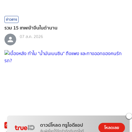
ข่าวสาร
รวม 15 เทพเจ้าจีนในตำนาน
07 ส.ค. 2026
ดาวน์โหลด ทรูไอดีแอป
ติดกระแส
ข่าวสาร
โหลดเลย
สัมผัสโลกไร้ขีดจำกัดกับทรูไอดี