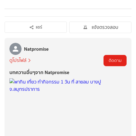
แจ้งตรวจสอบ
แชร์
Natpromise
ดูโปรไฟล์
ติดตาม
บทความอื่นๆจาก Natpromise