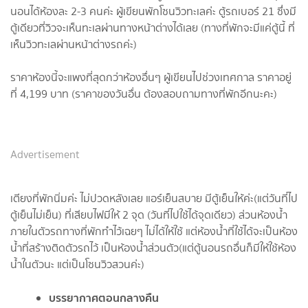
นอนได้ห้องละ 2-3 คนค่ะ ผู้เขียนพักโซนวิวทะเลค่ะ ตู้รถเบอร์ 21 ซึ่งมี
ตู้เดียวที่วิวจะเห็นทะเลผ่านทางหน้าต่างได้เลย (ทางที่พักจะมีแค่ตู้นี้ ที่
เห็นวิวทะเลผ่านหน้าต่างรถค่ะ)
ราคาห้องนี้จะแพงที่สุดกว่าห้องอื่นๆ ผู้เขียนไปช่วงเทศกาล ราคาอยู่
ที่ 4,199 บาท (ราคาของวันอื่น ต้องสอบถามทางที่พักอีกนะคะ)
Advertisement
เตียงที่พักนิ่มค่ะ ไม่ปวดหลังเลย แอร์เย็นสบาย มีตู้เย็นให้ค่ะ(แต่วันที่ไป
ตู้เย็นไม่เย็น) ที่เสียบไฟมีให้ 2 จุด (วันที่ไปใช้ได้จุดเดียว) ส่วนห้องนํ้า
ภายในตัวรถทางที่พักทำไว้เฉยๆ ไม่ได้ให้ใช้ แต่ห้องนํ้าที่ใช้ได้จะเป็นห้อง
นํ้าที่สร้างติดตัวรถไว้ เป็นห้องนํ้าส่วนตัว(แต่ตู้นอนรถอื่นก็มีให้ใช้ห้อง
นํ้าในตัวนะ แต่เป็นโซนวิวสวนค่ะ)
บรรยากาศตอนกลางคืน