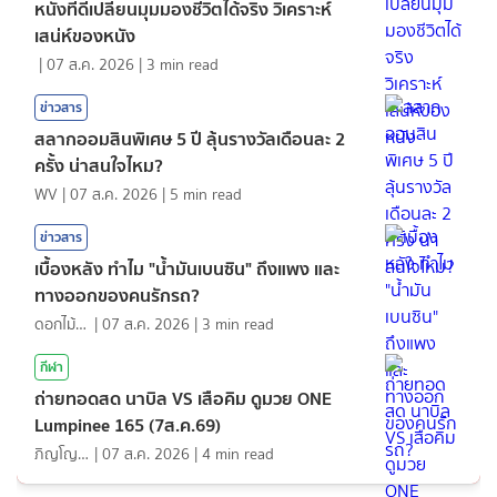
หนังที่ดีเปลี่ยนมุมมองชีวิตได้จริง วิเคราะห์
เสน่ห์ของหนัง
|
07 ส.ค. 2026
|
3
min read
ข่าวสาร
สลากออมสินพิเศษ 5 ปี ลุ้นรางวัลเดือนละ 2
ครั้ง น่าสนใจไหม?
WV
|
07 ส.ค. 2026
|
5
min read
ข่าวสาร
เบื้องหลัง ทำไม "น้ำมันเบนซิน" ถึงแพง และ
ทางออกของคนรักรถ?
ดอกไม้กับสายน้ำ
|
07 ส.ค. 2026
|
3
min read
กีฬา
ถ่ายทอดสด นาบิล VS เสือคิม ดูมวย ONE
Lumpinee 165 (7ส.ค.69)
ภิญโญ ส่องแสง
|
07 ส.ค. 2026
|
4
min read