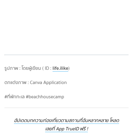
รูปภาพ : โดยผู้เขียน ( ID :
life.ilike
)
ตกแต่งภาพ : Canva Application
#ที่พักทะเล #beachhousecamp
อัปเดตบทความท่องเที่ยวตามสถานที่อันหลากหลาย โหลด
เลยที่ App TrueID ฟรี !