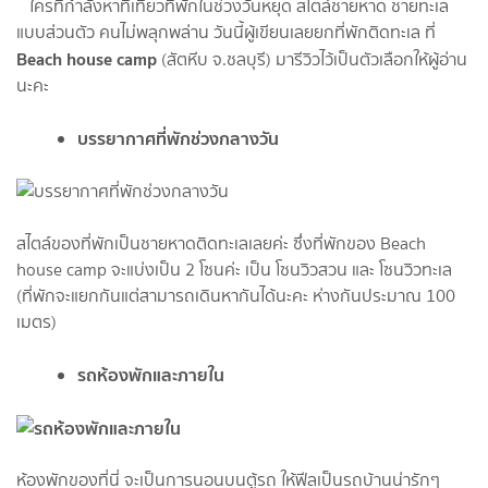
ใครที่กำลังหาที่เที่ยวที่พักในช่วงวันหยุด สไตล์ชายหาด ชายทะเล
แบบส่วนตัว คนไม่พลุกพล่าน วันนี้ผู้เขียนเลยยกที่พักติดทะเล ที่
Beach house camp
(สัตหีบ จ.ชลบุรี) มารีวิวไว้เป็นตัวเลือกให้ผู้อ่าน
นะคะ
บรรยากาศที่พักช่วงกลางวัน
สไตล์ของที่พักเป็นชายหาดติดทะเลเลยค่ะ ซึ่งที่พักของ Beach
house camp จะแบ่งเป็น 2 โซนค่ะ เป็น โซนวิวสวน และ โซนวิวทะเล
(ที่พักจะแยกกันแต่สามารถเดินหากันได้นะคะ ห่างกันประมาณ 100
เมตร)
รถห้องพักและภายใน
ห้องพักของที่นี่ จะเป็นการนอนบนตู้รถ ให้ฟีลเป็นรถบ้านน่ารักๆ