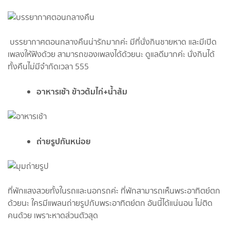
บรรยากาศตอนกลางคืนน่ารักมากค่ะ มีที่นั่งกินชายหาด และมีเปิด
เพลงให้ฟังด้วย สามารถของเพลงได้ด้วยนะ ดูแลดีมากค่ะ นั่งกินได้
ทั้งคืนไม่มีจำกัดเวลา 555
อาหารเช้า ข้าวต้มไก่+นํ้าส้ม
ถ่ายรูปกันหน่อย
ที่พักแสงสวยทั้งในรถและนอกรถค่ะ ที่พักสามารถเห็นพระอาทิตย์ตก
ด้วยนะ ใครมีแพลนถ่ายรูปกับพระอาทิตย์ตก อันนี้ได้แน่นอน ไม่ติด
คนด้วย เพราะหาดส่วนตัวสุด