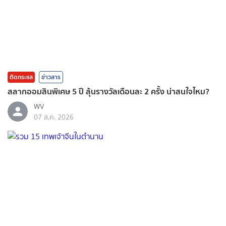
ติดกระแส
ข่าวสาร
สลากออมสินพิเศษ 5 ปี ลุ้นรางวัลเดือนละ 2 ครั้ง น่าสนใจไหม?
WV
07 ส.ค. 2026