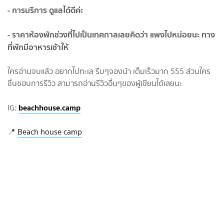
- การบริการ ดูแลได้ดีค่ะ
- ราคาห้องพักช่วงที่ไปเป็นเทศกาลเลยคิดว่า แพงไปหน่อยนะ ทาง
ที่พักมีอาหารเช้าให้
ใครอ่านจบแล้ว อยากไปทะเล รีบๆจองน้า เต็มเร็วมาก 555 ส่วนใคร
ชื่นชอบการรีวิว สามารถอ่านรีวิวอื่นๆของผู้เขียนได้เลยนะ
beachhouse.camp
IG:
📍
Beach house camp