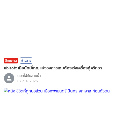
ติดกระแส
ข่าวสาร
ubisoft เมื่อยักษ์ใหญ่แห่งวงการเกมต้องเร่งเครื่องกู้ศรัทธา
ดอกไม้กับสายน้ำ
07 ส.ค. 2026