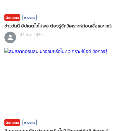
ติดกระแส
ข่าวสาร
ข่าววันนี้ อัปเดตไวไม่พอ ต้องรู้จักวิเคราะห์ก่อนเชื่อและแชร์
07 ส.ค. 2026
ติดกระแส
ข่าวสาร
สินสลากออมสิน น่าออมหรือไม่? วิเคราะห์ข้อดี ข้อควรรู้