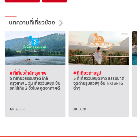
บทความที่เกี่ยวข้อง
# ที่เที่ยวใกล้กรุงเทพ
# ที่เที่ยวถ่ายรูป
5 ที่เที่ยวธรรมชาติ ใกล้
5 ที่เที่ยววันหยุดยาว ธรรมชาติ
กรุงเทพ 1 วัน เที่ยววันหยุด ขับ
จุดถ่ายรูปสวยๆ อัป TikTok IG
รถไม่เกิน 2 ชั่วโมง สูดอากาศดี
ฉ่ำๆ
20.8K
3.7K