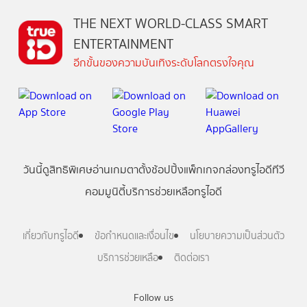
THE NEXT WORLD-CLASS SMART
ENTERTAINMENT
อีกขั้นของความบันเทิงระดับโลกตรงใจคุณ
วันนี้
ดู
สิทธิพิเศษ
อ่าน
เกม
ตาตั้ง
ช้อปปิ้ง
แพ็กเกจ
กล่องทรูไอดีทีวี
คอมมูนิตี้
บริการช่วยเหลือทรูไอดี
เกี่ยวกับทรูไอดี
ข้อกำหนดและเงื่อนไข
นโยบายความเป็นส่วนตัว
บริการช่วยเหลือ
ติดต่อเรา
Follow us