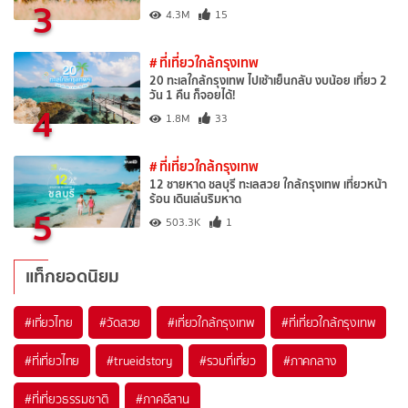
3
4.3M
15
# ที่เที่ยวใกล้กรุงเทพ
20 ทะเลใกล้กรุงเทพ ไปเช้าเย็นกลับ งบน้อย เที่ยว 2
วัน 1 คืน ก็จอยได้!
4
1.8M
33
# ที่เที่ยวใกล้กรุงเทพ
12 ชายหาด ชลบุรี ทะเลสวย ใกล้กรุงเทพ เที่ยวหน้า
ร้อน เดินเล่นริมหาด
5
503.3K
1
แท็กยอดนิยม
#เที่ยวไทย
#วัดสวย
#เที่ยวใกล้กรุงเทพ
#ที่เที่ยวใกล้กรุงเทพ
#ที่เที่ยวไทย
#trueidstory
#รวมที่เที่ยว
#ภาคกลาง
#ที่เที่ยวธรรมชาติ
#ภาคอีสาน