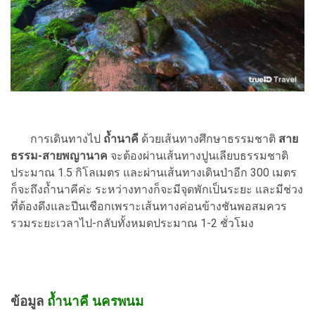
การเดินทางไป
ถ้ำนาคี
ด้วยเส้นทางศึกษาธรรมชาติ
สาย
ธรรม-สายพญานาค
จะต้องผ่านเส้นทางปูนเลียบธรรมชาติ
ประมาณ 1.5 กิโลเมตร และผ่านเส้นทางเดินป่าอีก 300 เมตร
ก็จะถึงถ้ำนาคีค่ะ ระหว่างทางก็จะมีจุดพักเป็นระยะ และมีช่วง
ที่ต้องดึงและปีนเชือกเพราะเส้นทางค่อนข้างชันพอสมควร
รวมระยะเวลาไป-กลับทั้งหมดประมาณ 1-2 ชั่วโมง
ข้อมูล
ถ้ำนาคี นครพนม