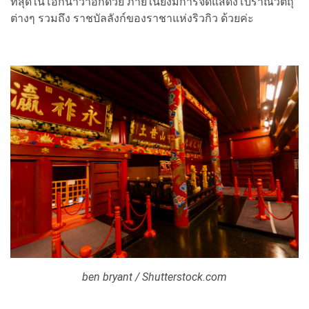
ที่สุดในโอกินาว่าอีกด้วย ภายในยังมีการจัดแสดงโบราณวัตถุ
ต่างๆ รวมถึง ราชบัลลังก์ของราชาแห่งริวกิว ด้วยค่ะ
ben bryant / Shutterstock.com