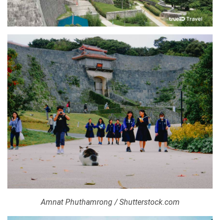
Amnat Phuthamrong / Shutterstock.com