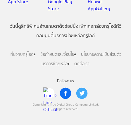
วันนี้
ดู
สิทธิพิเศษ
อ่าน
เกม
ตาตั้ง
ช้อปปิ้ง
แพ็กเกจ
กล่องทรูไอดีทีวี
คอมมูนิตี้
บริการช่วยเหลือทรูไอดี
เกี่ยวกับทรูไอดี
ข้อกำหนดและเงื่อนไข
นโยบายความเป็นส่วนตัว
บริการช่วยเหลือ
ติดต่อเรา
Follow us
Copyright © True Digital Group Company Limited.
All rights reserved