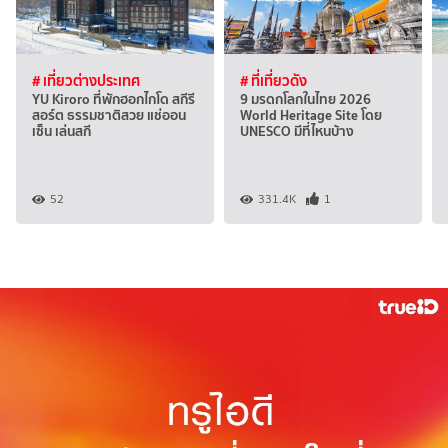
# เที่ยวต่างประเทศ
# ที่เที่ยวดัง
YU Kiroro ที่พักฮอกไกโด สกีรี
9 มรดกโลกในไทย 2026
สอร์ต ธรรมชาติสวย แช่ออน
World Heritage Site โดย
เซ็น เล่นสกี
UNESCO มีที่ไหนบ้าง
52
331.4K
1