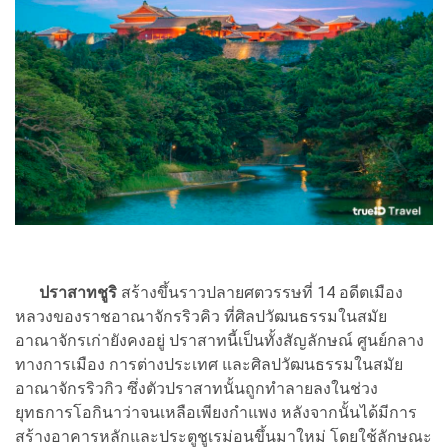
ปราสาทชูริ
สร้างขึ้นราวปลายศตวรรษที่ 14 อดีตเมือง
หลวงของราชอาณาจักรริวคิว ที่ศิลปวัฒนธรรมในสมัย
อาณาจักรเก่ายังคงอยู่ ปราสาทนี้เป็นทั้งสัญลักษณ์ ศูนย์กลาง
ทางการเมือง การต่างประเทศ และศิลปวัฒนธรรมในสมัย
อาณาจักรริวกิว ซึ่งตัวปราสาทนั้นถูกทำลายลงในช่วง
ยุทธการโอกินาว่าจนเหลือเพียงกำแพง หลังจากนั้นได้มีการ
สร้างอาคารหลักและประตูชูเรม่อนขึ้นมาใหม่ โดยใช้ลักษณะ