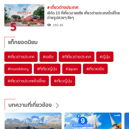
# เที่ยวต่างประเทศ
พิกัด 10 ที่เที่ยวมาเลเซีย เที่ยวต่างประเทศใกล้ไทย
ถ่ายรูปสวยๆ ชิลๆ
5
180.4K
แท็กยอดนิยม
#เที่ยวต่างประเทศ
#เอเชีย
#ที่เที่ยวต่างประเทศ
#ญี่ปุ่น
#trueidstory
#ที่เที่ยวญี่ปุ่น
#Japan
#เที่ยวเอเชีย
#เที่ยวต่างประเทศใกล้ไทย
#เที่ยวญี่ปุ่น
บทความที่เกี่ยวข้อง