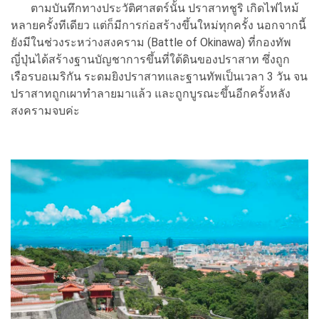
ตามบันทึกทางประวัติศาสตร์นั้น ปราสาทชูริ เกิดไฟไหม้
หลายครั้งทีเดียว แต่ก็มีการก่อสร้างขึ้นใหม่ทุกครั้ง นอกจากนี้
ยังมีในช่วงระหว่างสงคราม (Battle of Okinawa) ที่กองทัพ
ญี่ปุ่นได้สร้างฐานบัญชาการขึ้นที่ใต้ดินของปราสาท ซึ่งถูก
เรือรบอเมริกัน ระดมยิงปราสาทและฐานทัพเป็นเวลา 3 วัน จน
ปราสาทถูกเผาทำลายมาแล้ว และถูกบูรณะขึ้นอีกครั้งหลัง
สงครามจบค่ะ