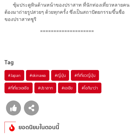
ซุ้มประตูหินด้านหน้าของปราสาท ที่นักท่องเที่ยวหลายคน
ต้องมาถ่ายรูปสวยๆ ด้วยทุกครั้ง ซึ่งเป็นสถาปัตยกรรมขึ้นชื่อ
ของปราสาทชูริ
====================
Tag
#Japan
#okinawa
#ญี่ปุ่น
#ที่เที่ยวญี่ปุ่น
#ที่เที่ยวเอเชีย
#ปราสาท
#เอเชีย
#โอกินาว่า
ยอดนิยมในตอนนี้