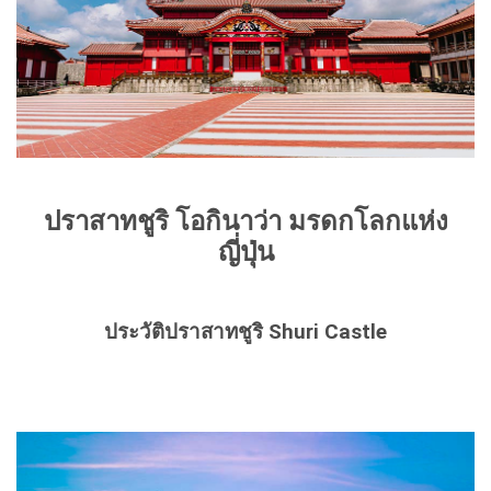
ปราสาทชูริ โอกินาว่า มรดกโลกแห่ง
ญี่ปุ่น
ประวัติปราสาทชูริ Shuri Castle