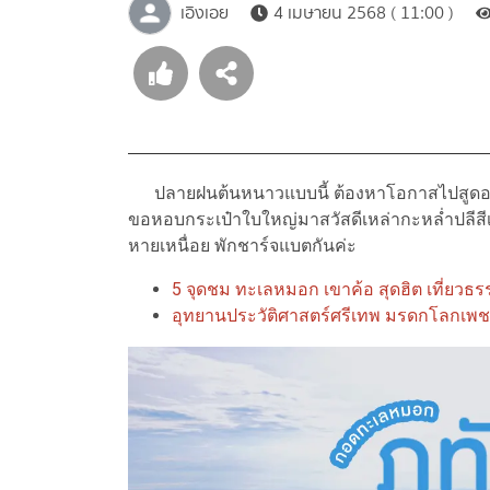
เอิงเอย
4 เมษายน 2568 ( 11:00 )
ปลายฝนต้นหนาวแบบนี้ ต้องหาโอกาสไปสูดอากา
ขอหอบกระเป๋าใบใหญ่มาสวัสดีเหล่ากะหล่ำปลีสีเ
หายเหนื่อย พักชาร์จแบตกันค่ะ
5 จุดชม ทะเลหมอก เขาค้อ สุดฮิต เที่ยว
อุทยานประวัติศาสตร์ศรีเทพ มรดกโลกเพชร