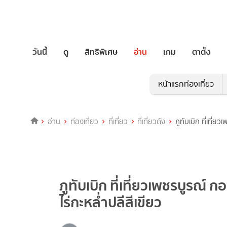
วันนี้
ดู
สิทธิพิเศษ
อ่าน
เกม
ตาตั้ง
หน้าแรกท่องเที่ยว
อ่าน
ท่องเที่ยว
ที่เที่ยว
ที่เที่ยวดัง
ภูทับเบิก ที่เที
ภูทับเบิก ที่เที่ยวเพชรบูร
ไร่กะหล่ำปลีสีเขียว