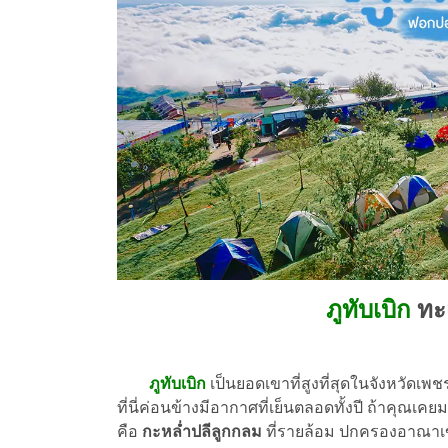
ภูทับเบิก
ทะ
ภูทับเบิก
เป็นยอดเขาที่สูงที่สุดในจังหวัดเพ
ที่นี่ค่อนข้างมีอากาศที่เย็นตลอดทั้งปี ถ้าคุณเคยมาที
คือ
กะหล่ำปลีลูกกลม
ที่รายล้อม ปกครองอาณาเขต