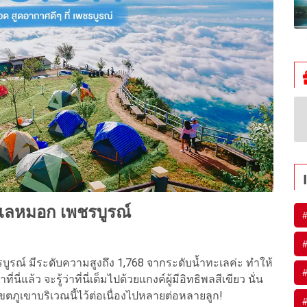
เลหมอก เพชรบูรณ์
#
#
ชรบูรณ์ มีระดับความสูงถึง 1,768 จากระดับน้ำทะเลค่ะ ทำให้
#
่นี่แล้ว จะรู้ว่าที่นี่เต็มไปด้วยแกงค์ผู้มีอิทธิพลสีเขียว นั่น
ภูเขาบริเวณนี้ไว้ต่อเนื่องไปหลายต่อหลายลูก!
#