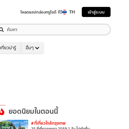
TH
เข้าสู่ระบบ
โหลดแอป
กล่องทรูไอดี ทีวี
เที่ยวน่ารู้
อื่นๆ
ยอดนิยมในตอนนี้
# ที่เที่ยวใกล้กรุงเทพ
25 ที่เที่ยวอยุธยา 2569 1 วัน ไปเช้าเย็น