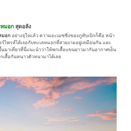
ลหมอก
สุดอลัง
หมอก
อย่างจุใจแล้ว ความอะเมซซิ่งของภูทับเบิกก็คือ หน้า
อร์ไพรส์ได้เจอกับทะเลหมอกที่สวยงามอยู่เหมือนกัน และ
้นมาเที่ยวที่นี่แนะนำว่าให้พกเสื้อแขนยาวมากันอากาศเย็น
 พกเสื้อกันหนาวตัวหนามาได้เลย