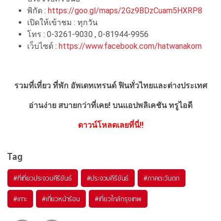
พิกัด :
https://goo.gl/maps/2Gz9BDzCuam5HXRP8
เปิดให้เข้าชม : ทุกวัน
โทร : 0-3261-9030 , 0-81944-9956
เว็บไซต์ :
https://www.facebook.com/hatwanakorn
รวมที่เที่ยว ที่พัก อัพเดทเทรนด์ ฟินทั่วไทยและต่างประเทศ
อ่านง่าย สบายกว่าที่เคย!
บนแอปพลิเคชัน ทรูไอดี
ดาวน์โหลดเลยที่นี่!!
Tag
#ที่เที่ยวประจวบคีรีขันธ์
#ประจวบคีรีขันธ์
#ภาคตะวันตก
#เกาะ
#เที่ยวหน้าร้อน
#เที่ยวใกล้กรุงเทพ