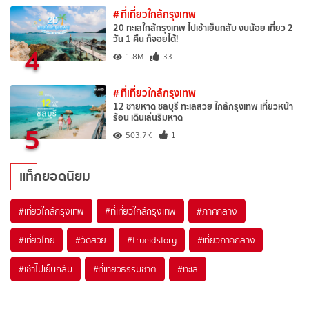
# ที่เที่ยวใกล้กรุงเทพ
20 ทะเลใกล้กรุงเทพ ไปเช้าเย็นกลับ งบน้อย เที่ยว 2
วัน 1 คืน ก็จอยได้!
4
1.8M
33
# ที่เที่ยวใกล้กรุงเทพ
12 ชายหาด ชลบุรี ทะเลสวย ใกล้กรุงเทพ เที่ยวหน้า
ร้อน เดินเล่นริมหาด
5
503.7K
1
แท็กยอดนิยม
#เที่ยวใกล้กรุงเทพ
#ที่เที่ยวใกล้กรุงเทพ
#ภาคกลาง
#เที่ยวไทย
#วัดสวย
#trueidstory
#เที่ยวภาคกลาง
#เช้าไปเย็นกลับ
#ที่เที่ยวธรรมชาติ
#ทะเล