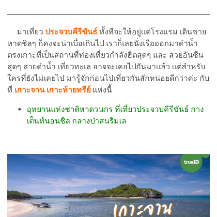
มาเที่ยว
ประจวบคีรีขันธ์
ทั้งทีจะให้อยู่แต่โรงแรม เดินชาย
หาดชิลๆ ก็คงจะน่าเบื่อเกินไป เราก็เลยนั่งเรือออกมาดำน้ำ
ตรงเกาะที่เป็นสถานที่ท่องเที่ยวกำลังฮิตสุดๆ และ สวยอันซีน
สุดๆ สายดำน้ำ เที่ยวทะเล อาจจะเคยไปกันมาแล้ว แต่สำหรับ
ใครที่ยังไม่เคยไป มารู้จักก่อนไปเที่ยวกันสักหน่อยดีกว่าค่ะ กับ
ที่
เกาะจาน เกาะท้ายทรีย์
แห่งนี้
อุทยานแห่งชาติหาดวนกร ที่เที่ยวประจวบคีรีขันธ์ กาง
เต็นท์นอนชิล กลางป่าสนริมเล