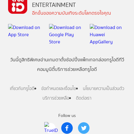
ENTERTAINMENT
อีกขั้นของความบันเทิงระดับโลกตรงใจคุณ
วันนี้
ดู
สิทธิพิเศษ
อ่าน
เกม
ตาตั้ง
ช้อปปิ้ง
แพ็กเกจ
กล่องทรูไอดีทีวี
คอมมูนิตี้
บริการช่วยเหลือทรูไอดี
เกี่ยวกับทรูไอดี
ข้อกำหนดและเงื่อนไข
นโยบายความเป็นส่วนตัว
บริการช่วยเหลือ
ติดต่อเรา
Follow us