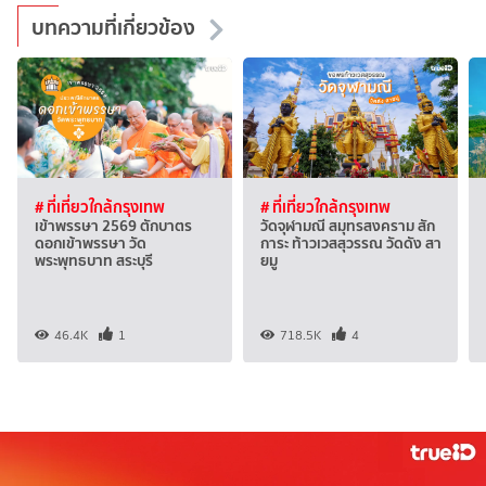
บทความที่เกี่ยวข้อง
# ที่เที่ยวใกล้กรุงเทพ
# ที่เที่ยวใกล้กรุงเทพ
เข้าพรรษา 2569 ตักบาตร
วัดจุฬามณี สมุทรสงคราม สัก
ดอกเข้าพรรษา วัด
การะ ท้าวเวสสุวรรณ วัดดัง สา
พระพุทธบาท สระบุรี
ยมู
46.4K
1
718.5K
4