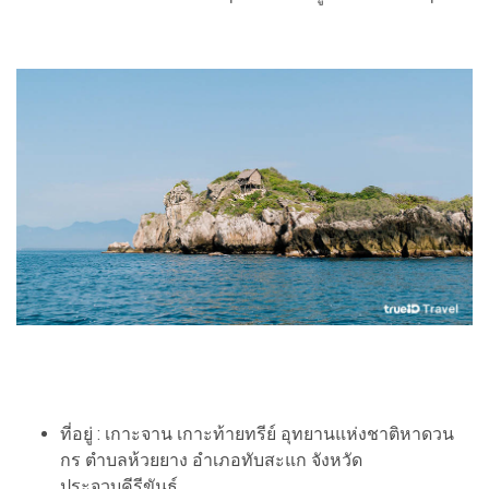
ที่อยู่ : เกาะจาน เกาะท้ายทรีย์ อุทยานแห่งชาติหาดวน
กร ตำบลห้วยยาง อำเภอทับสะแก จังหวัด
ประจวบคีรีขันธ์