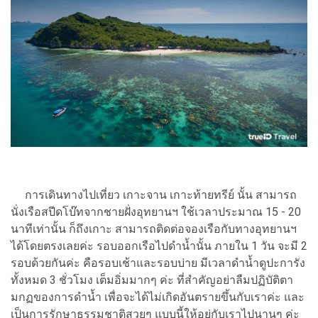
การเดินทางไปเที่ยว เกาะจาน เกาะท้ายทรีย์ นั้น สามารถ
นั่งเรือสปีดโบ๊ทจากชายฝั่งอุทยานฯ ใช้เวลาประมาณ 15 - 20
นาทีเท่านั้น ก็ถึงเกาะ สามารถติดต่อจองเรือกับทางอุทยานฯ
ได้โดยตรงเลยค่ะ รอบออกเรือไปดำน้ำนั้น ภายใน 1 วัน จะมี 2
รอบด้วยกันค่ะ คือรอบเช้าและรอบบ่าย มีเวลาดำน้ำดูปะการัง
ทั้งหมด 3 ชั่วโมง เต็มอิ่มมากๆ ค่ะ ที่สำคัญอย่าลืมปฏิบัติตา
มกฏของการดำน้ำ เพื่อจะได้ไม่เกิดอันตรายขึ้นกับเราค่ะ และ
เป็นการรักษาธรรมชาติสวยๆ แบบนี้ให้อยู่กับเราไปนานๆ ค่ะ