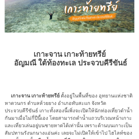
เกาะจาน เกาะท้ายทรีย์
อัญมณี ใต้ท้องทะเล
ประจวบคีรีขันธ์
เกาะจาน เกาะท้ายทรีย์
ตั้งอยู่ในพื้นที่ของ อุทยานแห่งชาติ
หาดวนกร ตำบลห้วยยาง อำเภอทับสะแก จังหวัด
ประจวบคีรีขันธ์ เกาะทั้งสองนี้เพิ่งจะเปิดให้นักท่องเที่ยวดำน้ำ
กันมาเมื่อไม่กี่ปีนี้เอง โดยสามารถดำน้ำแถวบริเวณหน้าเกาะ
และเที่ยวเล่นอยู่บนชายหาดได้เท่านั้น เพราะด้านบนเกาะเป็น
สัมปทานรังนกนางเเอ่นค่ะ เลยจะไม่เปิดให้เข้าไป ไฮไลท์ของ