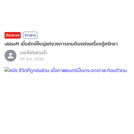
ติดกระแส
ข่าวสาร
ubisoft เมื่อยักษ์ใหญ่แห่งวงการเกมต้องเร่งเครื่องกู้ศรัทธา
ดอกไม้กับสายน้ำ
07 ส.ค. 2026