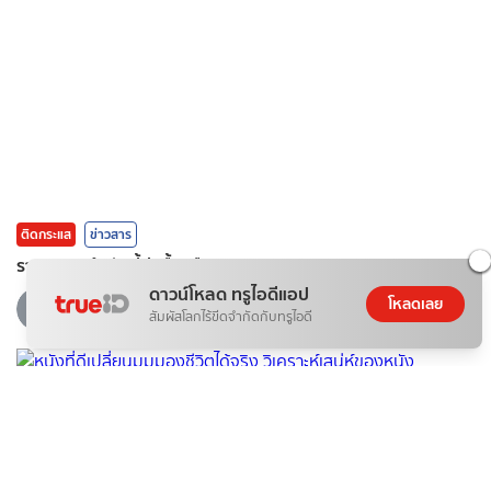
ติดกระแส
ข่าวสาร
ราคาทองคํา วันนี้น่าซื้อหรือควรรอ?
ดาวน์โหลด ทรูไอดีแอป
07 ส.ค. 2026
โหลดเลย
สัมผัสโลกไร้ขีดจำกัดกับทรูไอดี