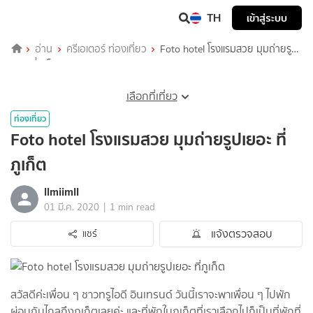
TH
เข้าสู่ระบบ
อ่าน
ครีเอเตอร์ ท่องเที่ยว
Foto hotel โรงแรมสวย มุมถ่ายรูป
เยอะ ที่ภูเก็ต
เลือกที่เที่ยว
ท่องเที่ยว
Foto hotel โรงแรมสวย มุมถ่ายรูปเยอะ ที่
ภูเก็ต
llmiimll
|
01 มี.ค. 2020
1 min read
แจ้งตรวจสอบ
แชร์
สวัสดีค่ะเพื่อน ๆ ชาวทรูไอดี อินเทรนด์ วันนี้เราจะพาเพื่อน ๆ ไปพัก
ผ่อนกันไกลถึงภูเก็ตเลยค่ะ และที่พักในภูเก็ตที่เราเลือกไปก็เป็นที่พักที่