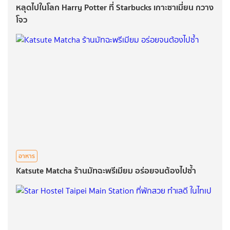
หลุดไปในโลก Harry Potter ที่ Starbucks เกาะซาเมี่ยน กวาง
โจว
อาหาร
Katsute Matcha ร้านมัทฉะพรีเมียม อร่อยจนต้องไปซ้ำ