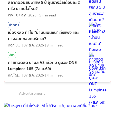
สลากออมสินพิเศษ 5 ปี ลุ้นรางวัลเดือนละ 2
ครั้ง น่าสนใจไหม?
WV
|
07 ส.ค. 2026
|
5
min read
ข่าวสาร
เบื้องหลัง ทำไม "น้ำมันเบนซิน" ถึงแพง และ
ทางออกของคนรักรถ?
ดอกไม้กับสายน้ำ
|
07 ส.ค. 2026
|
3
min read
กีฬา
ถ่ายทอดสด นาบิล VS เสือคิม ดูมวย ONE
Lumpinee 165 (7ส.ค.69)
ภิญโญ ส่องแสง
|
07 ส.ค. 2026
|
4
min read
Advertisement