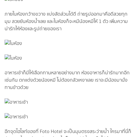
ภายในห้องกว้างขวาง แบ่งสัดส่วนได้ดี ถ่ายรูปออกมาคือดีสวยทุก
มุม สวยยันห้องน้ำเลย และในห้องก็จะหมีน้องหมีให้ 1 ตัว เพิ่มความ
น่ารักให้ห้องและรูปถ่ายของเรา
อาหารเช้าก็มีให้เลือกทานหลายอย่างมาก ห้องอาหารก็น่ารักมากอีก
เช่นกัน ตกแต่งด้วยน้องหมี ไม่ต้องกลัวเหงาเลย เราจะมีน้องมานั่ง
ทานข้าวด้วย
อีกจุดไฮไลท์ของที่ Foto Hotel จะเป็นมุมตรงสระว่ายน้ำ ใครมาที่นี่ก็