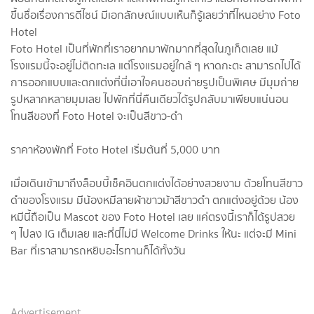
ขึ้นชื่อเรื่องการดีไซน์ มีเอกลักษณ์แบบเห็นก็รู้เลยว่าที่ไหนอย่าง Foto
Hotel
Foto Hotel เป็นที่พักที่เราอยากมาพักมากที่สุดในภูเก็ตเลย แม้
โรงแรมนี้จะอยู่ไม่ติดทะเล แต่โรงแรมอยู่ใกล้ ๆ หาดกะตะ สามารถไปได้
การออกแบบและตกแต่งที่นี่เอาใจคนชอบถ่ายรูปเป็นพิเศษ มีมุมถ่าย
รูปหลากหลายมุมเลย ไปพักที่นี่คืนเดียวได้รูปกลับมาเพียบแน่นอน
โทนสีของที่ Foto Hotel จะเป็นสีขาว-ดำ
ราคาห้องพักที่ Foto Hotel เริ่มต้นที่ 5,000 บาท
เมื่อเดินเข้ามาถึงล็อบบี้เช็คอินตกแต่งได้อย่างสวยงาม ด้วยโทนสีขาว
ดำของโรงแรม มีน้องหมีลายผ้าขาวม้าสีขาวดำ ตกแต่งอยู่ด้วย น้อง
หมีนี้ถือเป็น Mascot ของ Foto Hotel เลย แค่ตรงนี้เราก็ได้รูปสวย
ๆ ไปลง IG เต็มเลย และที่นี่ไม่มี Welcome Drinks ให้นะ แต่จะมี Mini
Bar ที่เราสามารถหยิบอะไรทานก็ได้ทั้งวัน
Advertisement