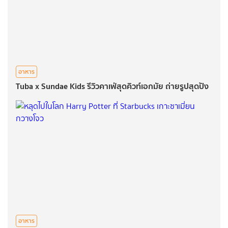
อาหาร
Tuba x Sundae Kids รีวิวคาเฟ่สุดคิวท์เอกมัย ถ่ายรูปสุดปัง
อาหาร