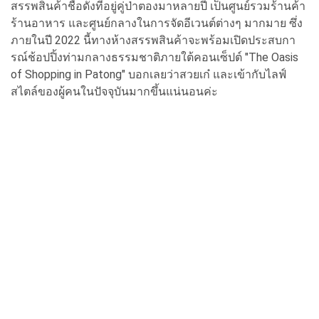
สรรพสินค้าชื่อดังที่อยู่คู่ป่าตองมาหลายปี เป็นศูนย์รวมร้านค้า
ร้านอาหาร และศูนย์กลางในการจัดอีเวนต์ต่างๆ มากมาย ซึ่ง
ภายในปี 2022 นี้ทางห้างสรรพสินค้าจะพร้อมเปิดประสบกา
รณ์ช้อปปิ้งท่ามกลางธรรมชาติภายใต้คอนเซ็ปต์ "The Oasis
of Shopping in Patong" บอกเลยว่าสวยเก๋ และเข้ากับไลฟ์
สไตล์ของผู้คนในปัจจุบันมากขึ้นแน่นอนค่ะ