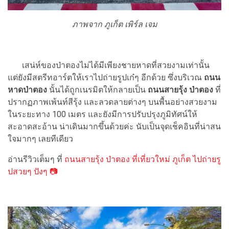
ภาพจาก ภูเก็ต เพิร์ล เจม
เสน่ห์ของป่าตองไม่ได้มีเพียงชายหาดที่สวยงามเท่านั้น
แต่ยังมีสตรีทอาร์ตให้เราไปถ่ายรูปเก๋ๆ อีกด้วย ซึ่งบริเวณ
ถนน
หาดป่าตอง
นั้นได้ถูกเนรมิตให้กลายเป็น
ถนนสายรุ้ง ป่าตอง
ที่
ปรากฏภาพเพ้นท์สีรุ้ง และลวดลายต่างๆ บนพื้นอย่างสวยงาม
ในระยะทาง 100 เมตร และยังมีการปรับปรุงภูมิทัศน์ให้
สะอาดสะอ้าน น่าเดินมากขึ้นด้วยค่ะ นับเป็นจุดเช็คอินที่น่าสน
ใจมากๆ เลยทีเดียว
อ่านรีวิวเต็มๆ ที่
ถนนสายรุ้ง ป่าตอง ที่เที่ยวใหม่ ภูเก็ต ไปถ่ายรู
ปสวยๆ ปังๆ 📷