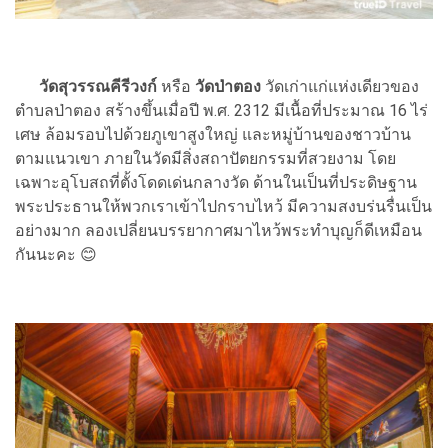
วัดสุวรรณคีรีวงก์
หรือ
วัดป่าตอง
วัดเก่าแก่แห่งเดียวของ
ตำบลป่าตอง สร้างขึ้นเมื่อปี พ.ศ. 2312 มีเนื้อที่ประมาณ 16 ไร่
เศษ ล้อมรอบไปด้วยภูเขาสูงใหญ่ และหมู่บ้านของชาวบ้าน
ตามแนวเขา ภายในวัดมีสิ่งสถาปัตยกรรมที่สวยงาม โดย
เฉพาะอุโบสถที่ตั้งโดดเด่นกลางวัด ด้านในเป็นที่ประดิษฐาน
พระประธานให้พวกเราเข้าไปกราบไหว้ มีความสงบร่นรื่นเป็น
อย่างมาก ลองเปลี่ยนบรรยากาศมาไหว้พระทำบุญก็ดีเหมือน
กันนะคะ 😊