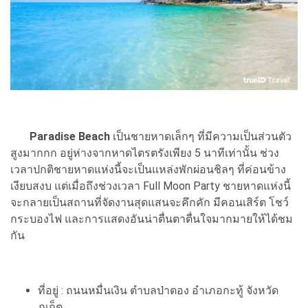
Paradise Beach
เป็นชายหาดเล็กๆ ที่มีความเป็นส่วนตัว
สูงมากกก อยู่ห่างจากหาดไตรตรังเพียง 5 นาทีเท่านั้น ช่วง
เวลาปกติชายหาดแห่งนี้จะเป็นแหล่งพักผ่อนชิลๆ ที่ค่อนข้าง
เงียบสงบ แต่เมื่อถึงช่วงเวลา Full Moon Party ชายหาดแห่งนี้
จะกลายเป็นสถานที่จัดงานสุดแสนจะคึกคัก มีคอนเสิร์ต โชว์
กระบองไฟ และการแสดงอันน่าตื่นตาตื่นใจมากมายให้ได้ชม
กัน
ที่อยู่ : ถนนหมื่นเงิน ตำบลป่าตอง อำเภอกะทู้ จังหวัด
ภูเก็ต