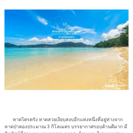
หาดไตรตรัง หาดสวยเงียบสงบอีกแห่งหนึ่งที่อยู่ห่างจาก
หาดป่าตองประมาณ 3 กิโลเมตร บรรยากาศรอบด้านดีมาก มี