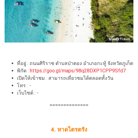
ที่อยู่ : ถนนศิริราช ตำบลป่าตอง อำเภอกะทู้ จังหวัดภูเก็ต
พิกัด :
https://goo.gl/maps/98q28DXP1CPP9Sfd7
เปิดให้เข้าชม : สามารถเที่ยวชมได้ตลอดทั้งวัน
โทร : -
เว็บไซต์ : -
==============
4. หาดไตรตรัง