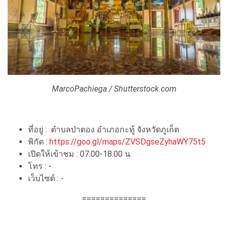
MarcoPachiega / Shutterstock.com
ที่อยู่ : ตำบลป่าตอง อำเภอกะทู้ จังหวัดภูเก็ต
พิกัด :
https://goo.gl/maps/ZVSDgseZyhaWY75t5
เปิดให้เข้าชม : 07.00-18.00 น.
โทร : -
เว็บไซต์ : -
==============