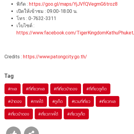
พิกัด :
https://goo.gl/maps/YjJVfQVegmG6troz8
เปิดให้เข้าชม : 09.00-18.00 น.
โทร : 0-7632-3311
เว็บไซต์ :
https://www.facebook.com/TigerKingdomKathuPhuket
Credits :
https://www.patongcity.go.th/
Tag
#ทะเล
#ที่เที่ยวทะเล
#ที่เที่ยวป่าตอง
#ที่เที่ยวภูเก็ต
#ป่าตอง
#ภาคใต้
#ภูเก็ต
#รวมที่เที่ยว
#เที่ยวทะเล
#เที่ยวป่าตอง
#เที่ยวภาคใต้
#เที่ยวภูเก็ต