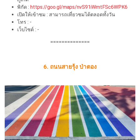
พิกัด :
https://goo.gl/maps/nvS91iWmtFSc6WPK6
เปิดให้เข้าชม : สามารถเที่ยวชมได้ตลอดทั้งวัน
โทร : -
เว็บไซต์ : -
==============
6. ถนนสายรุ้ง ป่าตอง