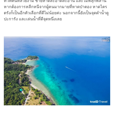
ทิวทัศน์ที่สวยงาม ชายหาดสะอาดสะอ้าน และไม่พลุกพล่าน
หากต้องการหลีกหนีจากผู้คนมากมายที่หาดป่าตอง หาดไตร
ตรังก็เป็นอีกตัวเลือกที่ดีไม่น้อยค่ะ นอกจากนี้ยังเป็นจุดดำน้ำดู
ปะการัง และเล่นน้ำที่ดีจุดหนึ่งเลย