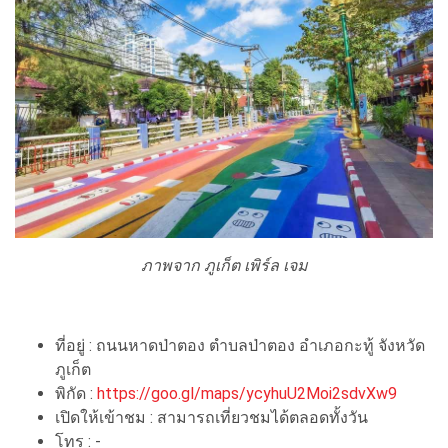
ภาพจาก ภูเก็ต เพิร์ล เจม
ที่อยู่ : ถนนหาดป่าตอง ตำบลป่าตอง อำเภอกะทู้ จังหวัด
ภูเก็ต
พิกัด :
https://goo.gl/maps/ycyhuU2Moi2sdvXw9
เปิดให้เข้าชม : สามารถเที่ยวชมได้ตลอดทั้งวัน
โทร : -