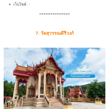
เว็บไซต์ : -
==============
7. วัดสุวรรณคีรีวงก์