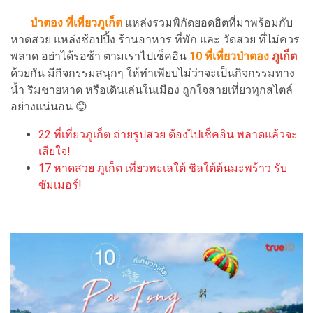
ป่าตอง ที่เที่ยวภูเก็ต
แหล่งรวมพิกัดยอดฮิตที่มาพร้อมกับ
หาดสวย แหล่งช้อปปิ้ง ร้านอาหาร ที่พัก และ วัดสวย ที่ไม่ควร
พลาด อย่าได้รอช้า ตามเราไปเช็คอิน
10 ที่เที่ยวป่าตอง
ภูเก็ต
ด้วยกัน มีกิจกรรมสนุกๆ ให้ทำเพียบไม่ว่าจะเป็นกิจกรรมทาง
น้ำ ริมชายหาด หรือเดินเล่นในเมือง ถูกใจสายเที่ยวทุกสไตล์
อย่างแน่นอน 😊
22 ที่เที่ยวภูเก็ต ถ่ายรูปสวย ต้องไปเช็คอิน พลาดแล้วจะ
เสียใจ!
17 หาดสวย ภูเก็ต เที่ยวทะเลใต้ ชิลใต้ต้นมะพร้าว รับ
ซัมเมอร์!