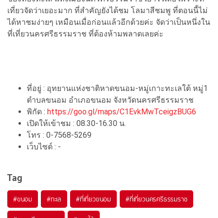
เที่ยวจัดว่าเยอะมาก ที่สำคัญยังได้ชม โลมาสีชมพู ที่ตอนนี้ไม่
ได้หาชมง่ายๆ เหมือนเมื่อก่อนแล้วอีกด้วยค่ะ จัดว่าเป็นหนึ่งใน
ที่เที่ยวนครศรีธรรมราช ที่ต้องห้ามพลาดเลยค่ะ
ที่อยู่ : อุทยานแห่งชาติหาดขนอม-หมู่เกาะทะเลใต้ หมู่1
ตำบลขนอม อำเภอขนอม จังหวัดนครศรีธรรมราช
พิกัด :
https://goo.gl/maps/C1EvkMwTceigzBUG6
เปิดให้เข้าชม : 08.30-16.30 น.
โทร : 0-7568-5269
เว็บไซต์ : -
Tag
#ขนอม
#ทะเล
#ที่เที่ยวขนอม
#ที่เที่ยวนครศรีธรรมราช