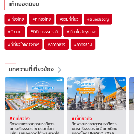
แท็กยอดนิยม
#เที่ยวไทย
#ที่เที่ยวไทย
#รวมที่เที่ยว
#trueidstory
#วัดสวย
#ที่เที่ยวธรรมชาติ
#เที่ยวใกล้กรุงเทพ
#ที่เที่ยวใกล้กรุงเทพ
#ภาคกลาง
#ภาคอีสาน
บทความที่เกี่ยวข้อง
# ที่เที่ยวดัง
# ที่เที่ยวดัง
วัดพระมหาธาตุวรมหาวิหาร
วัดพระมหาธาตุวรมหาวิหาร
นครศรีธรรมราช มรดกโลก
นครศรีธรรมราช ขึ้นทะเบียน
แห่งแรกของภาคใต้ พระธาตุไร้
มรดกโลก UNESCO 2026