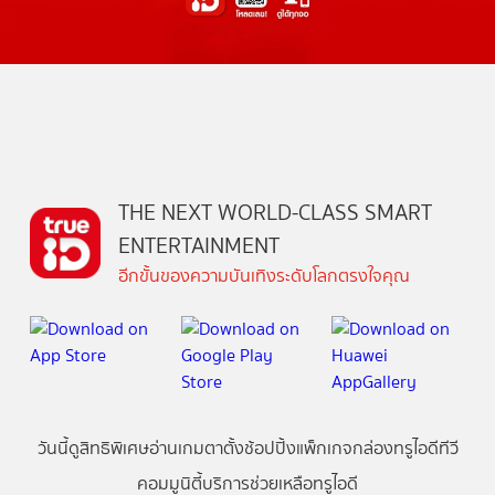
THE NEXT WORLD-CLASS SMART
ENTERTAINMENT
อีกขั้นของความบันเทิงระดับโลกตรงใจคุณ
วันนี้
ดู
สิทธิพิเศษ
อ่าน
เกม
ตาตั้ง
ช้อปปิ้ง
แพ็กเกจ
กล่องทรูไอดีทีวี
คอมมูนิตี้
บริการช่วยเหลือทรูไอดี