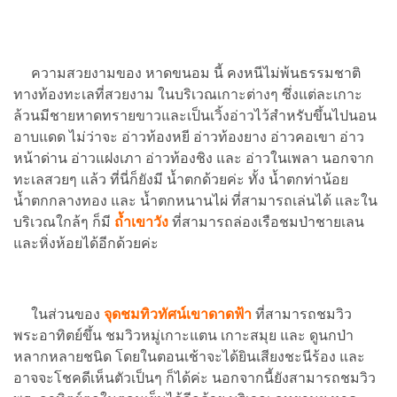
ความสวยงามของ หาดขนอม นี้ คงหนีไม่พ้นธรรมชาติ
ทางท้องทะเลที่สวยงาม ในบริเวณเกาะต่างๆ ซึ่งแต่ละเกาะ
ล้วนมีชายหาดทรายขาวและเป็นเวิ้งอ่าวไว้สำหรับขึ้นไปนอน
อาบแดด ไม่ว่าจะ อ่าวท้องหยี อ่าวท้องยาง อ่าวคอเขา อ่าว
หน้าด่าน อ่าวแฝงเภา อ่าวท้องชิง และ อ่าวในเพลา นอกจาก
ทะเลสวยๆ แล้ว ที่นี่ก็ยังมี น้ำตกด้วยค่ะ ทั้ง น้ำตกท่าน้อย
น้ำตกกลางทอง และ น้ำตกหนานไผ่ ที่สามารถเล่นได้ และใน
บริเวณใกล้ๆ ก็มี
ถ้ำเขาวัง
ที่สามารถล่องเรือชมป่าชายเลน
และหิ่งห้อยได้อีกด้วยค่ะ
ในส่วนของ
จุดชมทิวทัศน์เขาดาดฟ้า
ที่สามารถชมวิว
พระอาทิตย์ขึ้น ชมวิวหมู่เกาะแตน เกาะสมุย และ ดูนกป่า
หลากหลายชนิด โดยในตอนเช้าจะได้ยินเสียงชะนีร้อง และ
อาจจะโชคดีเห็นตัวเป็นๆ ก็ได้ค่ะ นอกจากนี้ยังสามารถชมวิว