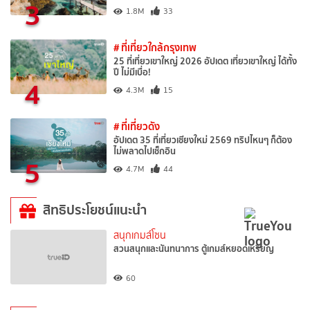
3
1.8M
33
# ที่เที่ยวใกล้กรุงเทพ
25 ที่เที่ยวเขาใหญ่ 2026 อัปเดต เที่ยวเขาใหญ่ ได้ทั้ง
ปี ไม่มีเบื่อ!
4
4.3M
15
# ที่เที่ยวดัง
อัปเดต 35 ที่เที่ยวเชียงใหม่ 2569 ทริปไหนๆ ก็ต้อง
ไม่พลาดไปเช็กอิน
5
4.7M
44
สิทธิประโยชน์แนะนำ
สนุกเกมส์โซน
สวนสนุกและนันทนาการ ตู้เกมส์หยอดเหรียญ
60