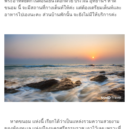
พระอาทิตย์ตกในตอนเย็นได้อีกด้วย บริเวณ อุทยานฯ หาด
ขนอม นี้ จะมีสถานที่กางเต็นท์ให้ค่ะ แต่ต้องเตรียมเต็นท์และ
อาหารไปเองนะคะ ส่วนบ้านพักนั้น จะยังไม่มีให้บริการค่ะ
หาดขนอม แห่งนี้ เรียกได้ว่าเป็นแหล่งรวมความสวยงาม
ของท้องทะเล แห่งเมืองนครศรีธรรมราช เอาไว้เลย เพราะที่