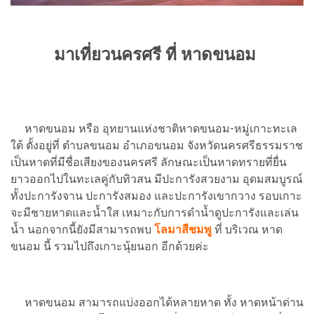
มาเที่ยวนครศรี ที่ หาดขนอม
หาดขนอม หรือ อุทยานแห่งชาติหาดขนอม-หมู่เกาะทะเล
ใต้ ตั้งอยู่ที่ ตำบลขนอม อำเภอขนอม จังหวัดนครศรีธรรมราช
เป็นหาดที่มีชื่อเสียงของนครศรี ลักษณะเป็นหาดทรายที่ยื่น
ยาวออกไปในทะเลคู่กับทิวสน มีปะการังสวยงาม อุดมสมบูรณ์
ทั้งปะการังจาน ปะการังสมอง และปะการังเขากวาง รอบเกาะ
จะมีชายหาดและน้ำใส เหมาะกับการดำน้ำดูปะการังและเล่น
น้ำ นอกจากนี้ยังมีสามารถพบ
โลมาสีชมพู
ที่ บริเวณ หาด
ขนอม นี้ รวมไปถึงเกาะนุ้ยนอก อีกด้วยค่ะ
หาดขนอม สามารถแบ่งออกได้หลายหาด ทั้ง หาดหน้าด่าน