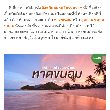
ที่เที่ยวทะเลใต้ แห่ง
จังหวัดนครศรีธรรมราช
ที่มีชื่อเสียง
เป็นอันดับต้นๆ ของจังหวัด และเป็นสถานที่ที่ ถ้ามาเที่ยวที่นี่
แล้ว ต้องห้ามพลาดเลยค่ะ กับ
หาดขนอม
หรือ
อุทยานฯ หาด
ขนอม
นั่นเองค่ะ ที่รวบรวมสถานที่ท่องเที่ยวดังๆ เอาไว้
มากมายเลยค่ะ ไม่ว่าจะเป็น หาด อ่าว น้ำตก หรือแม้กระทั่ง
ถ้ำ เอง ที่สำคัญยังเป็นจุดชม โลมาสีชมพู อีกด้วยนะคะ