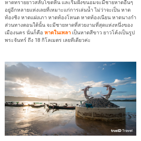
หาดทรายยาวสลับโขดหิน และริมฝั่งขนอมจะมีชายหาดอื่นๆ
อยู่อีกหลายแห่งเลยที่เหมาะแก่การเล่นน้ำ ไม่ว่าจะเป็น หาด
ท้องชิง หาดแฝงเภา หาดท้องโหนด หาดท้องเนียน หาดนางกำ
ส่วนทางตอนใต้นั้น จะมีชายหาดที่สวยงามที่สุดแห่งหนึ่งของ
เมืองนคร นั่นก็คือ
หาดในเพลา
เป็นหาดสีขาว ยาวโค้งเป็นรูป
พระจันทร์ ถึง 18 กิโลเมตร เลยทีเดียวค่ะ