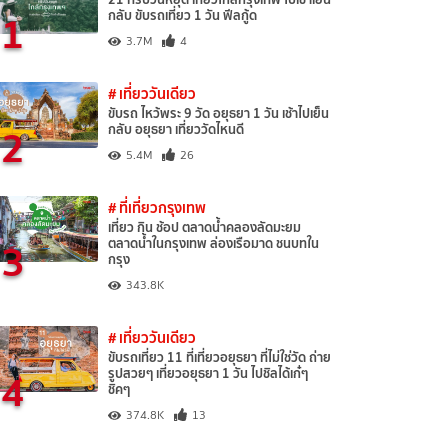
1
กลับ ขับรถเที่ยว 1 วัน ฟีลกู้ด
3.7M
4
# เที่ยววันเดียว
ขับรถ ไหว้พระ 9 วัด อยุธยา 1 วัน เช้าไปเย็น
2
กลับ อยุธยา เที่ยววัดไหนดี
5.4M
26
# ที่เที่ยวกรุงเทพ
เที่ยว กิน ช้อป ตลาดน้ำคลองลัดมะยม
3
ตลาดน้ำในกรุงเทพ ล่องเรือมาด ชนบทใน
กรุง
343.8K
# เที่ยววันเดียว
ขับรถเที่ยว 11 ที่เที่ยวอยุธยา ที่ไม่ใช่วัด ถ่าย
4
รูปสวยๆ เที่ยวอยุธยา 1 วัน ไปชิลได้เก๋ๆ
ชิคๆ
374.8K
13