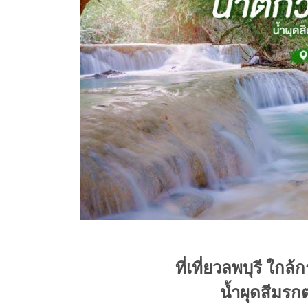
ที่เที่ยวลพบุรี ใกล้
น้ำผุดสีมรกต