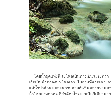
โดยน้ำผุดแห่งนี้ จะไหลเป็นทางเป็นระยะกว่า 
เกิดเป็นน้ำตกลงมา ไหลเลาะไปตามที่ลาดเซาะกับห
แม่น้ำป่าสักค่ะ และความสวยอันซีนของธรรมชาติน
น้ำไหลแรงตลอด ที่สำคัญน้ำจะใสเป็นสีเขียวมรก