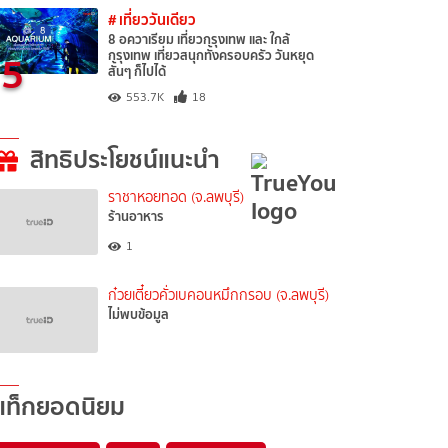
# เที่ยววันเดียว
8 อควาเรียม เที่ยวกรุงเทพ และ ใกล้
5
กรุงเทพ เที่ยวสนุกทั้งครอบครัว วันหยุด
สั้นๆ ก็ไปได้
553.7K
18
สิทธิประโยชน์แนะนำ
ราชาหอยทอด (จ.ลพบุรี)
ร้านอาหาร
1
ก๋วยเตี๋ยวคั่วเบคอนหมึกกรอบ (จ.ลพบุรี)
ไม่พบข้อมูล
แท็กยอดนิยม