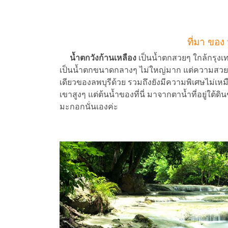
ที่มา ของ
น้ำตกวังก้านเหลือง
เป็นน้ำตกสวยๆ ใกล้กรุงเท
เป็นน้ำตกขนาดกลางๆ ไม่ใหญ่มาก แต่ความสวยงาม
เดียวของลพบุรีด้วย รวมถึงยังมีความพิเศษไม่เหมื
เขาสูงๆ แต่ต้นน้ำของที่นี่ มาจากตาน้ำที่อยู่ใ
มะกอกนั่นเองค่ะ