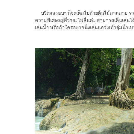
บริเวณรอบๆ ก็จะเต็มไปด้วยต้นไม้มากมาย รวมทั้
ความพิเศษอยู่ที่ว่าจะไม่ลื่นค่ะ สามารถเดินเล่น
เล่นน้ำ หรือถ้าใครอยากนั่งเล่นแกว่งเท้าจุ่มน้ำเบ