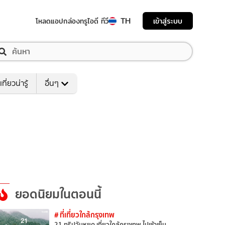
TH
เข้าสู่ระบบ
โหลดแอป
กล่องทรูไอดี ทีวี
เที่ยวน่ารู้
อื่นๆ
ยอดนิยมในตอนนี้
# ที่เที่ยวใกล้กรุงเทพ
21 ทริปวันหยุด เที่ยวใกล้กรุงเทพ ไปเช้าเย็น