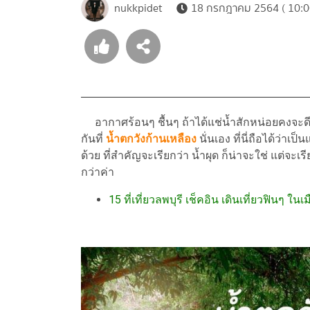
nukkpidet
18 กรกฎาคม 2564 ( 10:0
อากาศร้อนๆ ชื้นๆ ถ้าได้แช่น้ำสักหน่อยคงจะดี
กันที่
น้ำตกวังก้านเหลือง
นั่นเอง ที่นี่ถือได้ว่าเป
ด้วย ที่สำคัญจะเรียกว่า น้ำผุด ก็น่าจะใช่ แต่จะเรีย
กว่าค่า
15 ที่เที่ยวลพบุรี เช็คอิน เดินเที่ยวฟินๆ ใน