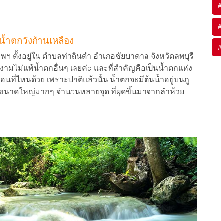
#
#
 น้ำตกวังก้านเหลือง
#
พฯ ตั้งอยู่ใน ตำบลท่าดินดำ อำเภอชัยบาดาล จังหวัดลพบุรี
ไม่แพ้น้ำตกอื่นๆ เลยค่ะ และที่สำคัญคือเป็นน้ำตกแห่ง
อนที่ไหนด้วย เพราะปกติแล้วนั้น น้ำตกจะมีต้นน้ำอยู่บนภู
ต้ดินขนาดใหญ่มากๆ จำนวนหลายจุด ที่ผุดขึ้นมาจากลำห้วย