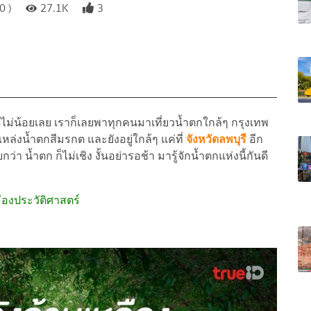
0 )
27.1K
3
ไม่น้อยเลย เราก็เลยพาทุกคนมาเที่ยวน้ำตกใกล้ๆ กรุงเทพ
็นแหล่งน้ำตกสีมรกต และยังอยู่ใกล้ๆ แค่ที่
จังหวัดลพบุรี
อีก
กว่า น้ำตก ก็ไม่เชิง งั้นอย่ารอช้า มารู้จักน้ำตกแห่งนี้กันดี
เมืองประวัติศาสตร์