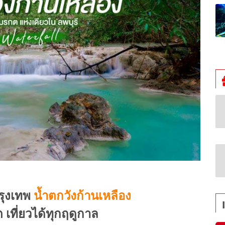
กรุงเทพ
น้ำตกวังก้านเหลือง
 เที่ยวได้ทุกฤดูกาล