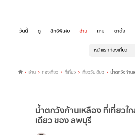
วันนี้
ดู
สิทธิพิเศษ
อ่าน
เกม
ตาตั้ง
หน้าแรกท่องเที่ยว
อ่าน
ท่องเที่ยว
ที่เที่ยว
เที่ยววันเดียว
น้ำตกวังก้านเห
น้ำตกวังก้านเหลือง ที่เที่ยวใ
เดียว ของ ลพบุรี