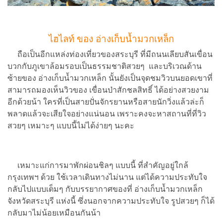
ไฮไลท์ ของ อ่างเก็บน้ำมวกเหล็ก
ถือเป็นอีกแหล่งท่องเที่ยวของสระบุรี ที่มีถนนเลียบสันเขื่อน
บวกกับภูเขาล้อมรอบเป็นธรรมชาติสวยๆ และบริเวณด้าน
ซ้ายของ อ่างเก็บน้ำมวกเหล็ก นั้นยังเป็นจุดชมวิวบนยอดเขาที่
สามารถมองเห็นวิวของ เขื่อนป่าสักชลสิทธิ์ ได้อย่างสวยงาม
อีกด้วยน้า ใครที่เป็นสายปั่นจักรยานหรือสายนักวิ่งแล้วล่ะก็
พลาดแล้วจะเสียใจอย่างแน่นอน เพราะคงจะหาสถานที่ที่วิว
สวยๆ เหมาะๆ แบบนี้ไม่ได้ง่ายๆ นะคะ
เหมาะแก่การมาพักผ่อนชิลๆ แบบนี้ ที่สำคัญอยู่ใกล้
กรุงเทพฯ ด้วย ใช้เวลาเดินทางไม่นาน แต่ได้ความประทับใจ
กลับไปแบบเต็มๆ กับบรรยากาศของที่ อ่างเก็บน้ำมวกเหล็ก
จังหวัดสระบุรี แห่งนี้ ซึ่งนอกจากความประทับใจ รูปสวยๆ ก็ได้
กลับมาไม่น้อยเหมือนกันน้า