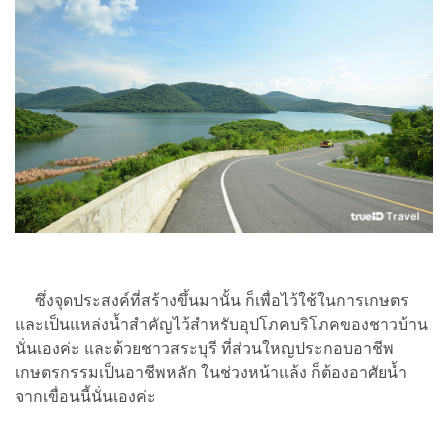
ซึ่งจุดประสงค์ที่สร้างขึ้นมานั้น ก็เพื่อไว้ใช้ในการเกษตร
และเป็นแหล่งน้ำสำคัญไว้สำหรับอุปโภคบริโภคของชาวบ้าน
นั่นเองค่ะ และด้วยชาวสระบุรี ที่ส่วนใหญประกอบอาชีพ
เกษตรกรรมเป็นอาชีพหลัก ในช่วงหน้าแล้ง ก็ต้องอาศัยน้ำ
จากเขื่อนนี้นั่นเองค่ะ