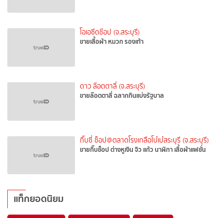
โอเอซีดช๊อป (จ.สระบุรี)
ขายเสื้อผ้า หมวก รองเท้า
ดาว ล๊อตตาลี่ (จ.สระบุรี)
ขายล๊อตตาลี่ ฉลากกินแบ่งรัฐบาล
กิ๊บซี่ ช็อป@ตลาดโรงเกลือโบ๋เบ๋สระบุรี (จ.สระบุรี)
ขายกิ๊บช็อป ต่างหูเงิน จิว แก้ว นาฬิกา เสื้อผ้าแฟชั่น
แท็กยอดนิยม