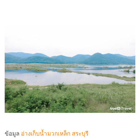
ข้อมูล
อ่างเก็บน้ำมวกเหล็ก สระบุรี