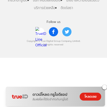
เกี่ยวกับทรูไอดี
ข้อกำหนดและเงื่อนไข
นโยบายความเป็นส่วนตัว
บริการช่วยเหลือ
ติดต่อเรา
Follow us
Copyright © True Digital Group Company Limited.
All rights reserved
ดาวน์โหลด ทรูไอดีแอป
โหลดเลย
สัมผัสโลกไร้ขีดจำกัดกับทรูไอดี