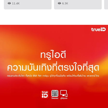
11.4K
6.3K