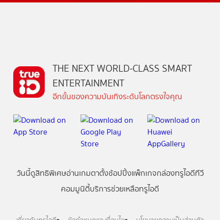
THE NEXT WORLD-CLASS SMART
ENTERTAINMENT
อีกขั้นของความบันเทิงระดับโลกตรงใจคุณ
วันนี้
ดู
สิทธิพิเศษ
อ่าน
เกม
ตาตั้ง
ช้อปปิ้ง
แพ็กเกจ
กล่องทรูไอดีทีวี
คอมมูนิตี้
บริการช่วยเหลือทรูไอดี