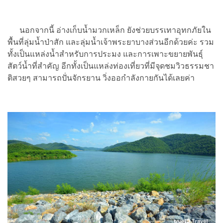
นอกจากนี้ อ่างเก็บน้ำมวกเหล็ก ยังช่วยบรรเทาอุทกภัยใน
พื้นที่ลุ่มน้ำป่าสัก และลุ่มน้ำเจ้าพระยาบางส่วนอีกด้วยค่ะ รวม
ทั้งเป็นแหล่งน้ำสำหรับการประมง และการเพาะขยายพันธุ์
สัตว์น้ำที่สำคัญ อีกทั้งเป็นแหล่งท่องเที่ยวที่มีจุดชมวิวธรรมชา
ติสวยๆ สามารถปั่นจักรยาน วิ่งออกำลังกายกันได้เลยค่า