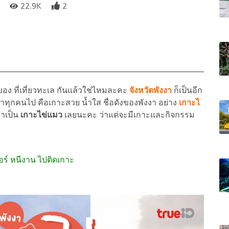
22.9K
2
ง ที่เที่ยวทะเล กันแล้วใช่ไหมละคะ
จังหวัดพังงา
ก็เป็นอีก
พาทุกคนไป คือเกาะสวย น้ำใส ชื่อดังของพังงา อย่าง
เกาะไ
่าเป็น
เกาะไข่แมว
เลยนะคะ ว่าแต่จะมีเกาะและกิจกรรม
มอร์ หนีงาน ไปติดเกาะ