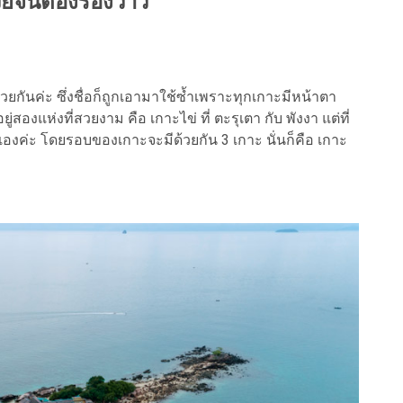
ยจนต้องร้องว้าว
ันค่ะ ซึ่งชื่อก็ถูกเอามาใช้ซ้ำเพราะทุกเกาะมีหน้าตา
สองแห่งที่สวยงาม คือ เกาะไข่ ที่ ตะรุเตา กับ พังงา แต่ที่
่เองค่ะ โดยรอบของเกาะจะมีด้วยกัน 3 เกาะ นั่นก็คือ เกาะ