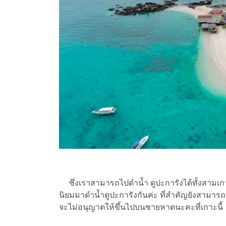
ซึ่งเราสามารถไปดำน้ำ ดูปะการังได้ทั้งสามเก
นิยมมาดำน้ำดูปะการังกันค่ะ ที่สำคัญยังสามารถ
จะไม่อนุญาตให้ขึ้นไปบนชายหาดนะคะที่เกาะนี้