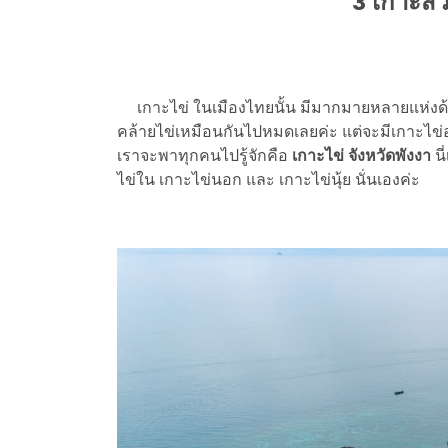
3 เกาะสว
เกาะไข่ ในเมืองไทยนั้น มีมากมายหลายแห่งด้วยก
คล้ายไข่เหมือนกันไปหมดเลยค่ะ แต่จะมีเกาะไข่อยู่
เราจะพาทุกคนไปรู้จักคือ
เกาะไข่ จังหวัดพังงา
นี
ไข่ใน เกาะไข่นอก และ เกาะไข่นุ้ย นั่นเองค่ะ