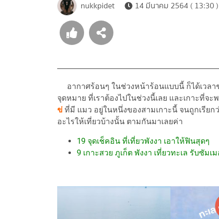
nukkpidet
14 มีนาคม 2564 ( 13:30 )
อากาศร้อนๆ ในช่วงหน้าร้อนแบบนี้ ก็ได้เวลาขอ
จุดหมาย ที่เราต้องไปในช่วงนี้เลย และเกาะที่จะ
ข่
ที่มี แมว อยู่ในหนึ่งของสามเกาะนี้ จนถูกเรียกว
อะไรให้เที่ยวบ้างนั้น ตามกันมาเลยค่า
19 จุดเช็คอิน ที่เที่ยวพังงา เอาให้ฟินสุดๆ
9 เกาะสวย ภูเก็ต พังงา เที่ยวทะเล รับซัมเ