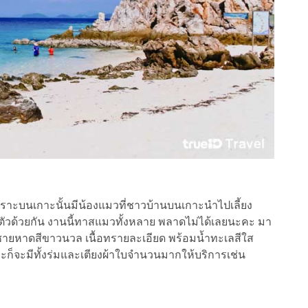
ราะบนเกาะนั้นมีน้องแมวที่ชาวบ้านบนเกาะนำไปเลี้ยง
ด้วยกัน งานนี้ทาสแมวทั้งหลาย พลาดไม่ได้เลยนะคะ มา
มีชายหาดสีขาวนวล เนื้อทรายละเอียด พร้อมน้ำทะเลสีใส
าะก็จะมีทั้งร่มและเตียงผ้าใบจำนวนมากให้บริการเช่น