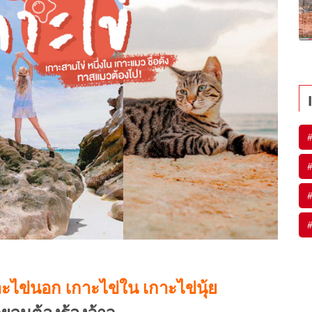
#
#
#
#
ะไข่นอก เกาะไข่ใน เกาะไข่นุ้ย