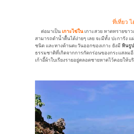
ที่เที่ยว
ต่อมาเป็น
เกาะไข่ใน
เกาะสวย หาดทรายขาวล
สามารถดำน้ำตื้นได้ง่ายๆ เลย จะมีทั้ง ปะการัง 
ชนิด และทางด้านตะวันออกของเกาะ ยังมี
หินรู
ธรรมชาติที่เกิดจากการกัดกร่อนของกระแสลมอีก
เก้าอี้ผ้าใบเรียงรายอยู่ตลอดชายหาดไว้คอยให้บร