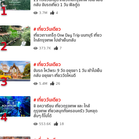
1
กลับ ขับรถเที่ยว 1 วัน ฟีลกู้ด
3.7M
4
# เที่ยววันเดียว
เที่ยวเกาะเกร็ด One Day Trip นนทบุรี เที่ยว
2
ใกล้กรุงเทพ ไปเช้าเย็นกลับ
373.7K
7
# เที่ยววันเดียว
ขับรถ ไหว้พระ 9 วัด อยุธยา 1 วัน เช้าไปเย็น
3
กลับ อยุธยา เที่ยววัดไหนดี
5.4M
26
# เที่ยววันเดียว
8 อควาเรียม เที่ยวกรุงเทพ และ ใกล้
4
กรุงเทพ เที่ยวสนุกทั้งครอบครัว วันหยุด
สั้นๆ ก็ไปได้
553.6K
18