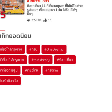
# เที่ยววันเดียว
ขับรถเที่ยว 11 ที่เที่ยวอยุธยา ที่ไม่ใช่วัด ถ่าย
5
รูปสวยๆ เที่ยวอยุธยา 1 วัน ไปชิลได้เก๋ๆ
ชิคๆ
374.7K
13
แท็กยอดนิยม
เที่ยวใกล้กรุงเทพ
#ทริป
#OneDayTrip
ที่เที่ยวใกล้กรุงเทพ
#trueidstory
#ขับรถเที่ยว
ที่เที่ยวถ่ายรูป
#เที่ยวไทย
#กรุงเทพ
ไปเช้าเย็นกลับ