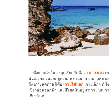
ซึ่งเกาะไข่ใน จะถูกเรียกอีกชื่อว่า
เกาะแมว
เพ
นั่นเองค่ะ จนออกลูกออกหลานมามากมายหลายตัว
ถึง เกาะสุดท้าย ก็คือ
เกาะไข่นอก
เกาะเล็กๆ ที่
เขียวอ่อนออกฟ้า และมีโขดหินอยู่ทั่วเกาะ บนเก
เดียวกันค่ะ