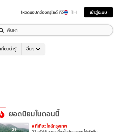
TH
เข้าสู่ระบบ
โหลดแอป
กล่องทรูไอดี ทีวี
เที่ยวน่ารู้
อื่นๆ
ยอดนิยมในตอนนี้
# ที่เที่ยวใกล้กรุงเทพ
21 ทริปวันหยุด เที่ยวใกล้กรุงเทพ ไปเช้าเย็น