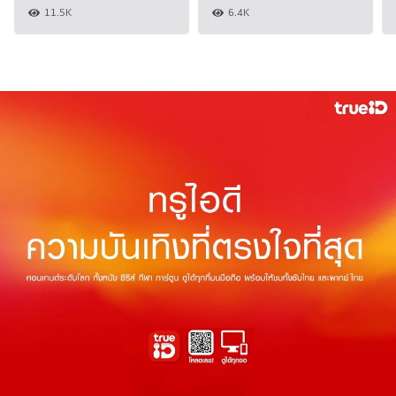
11.5K
6.4K