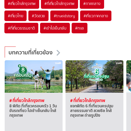
#เที่ยวใกล้กรุงเทพ
#ที่เที่ยวใกล้กรุงเทพ
#ภาคกลาง
#เที่ยวไทย
#วัดสวย
#trueidstory
#เที่ยวภาคกลาง
#ที่เที่ยวธรรมชาติ
#เช้าไปเย็นกลับ
#ทะเล
บทความที่เกี่ยวข้อง
# ที่เที่ยวใกล้กรุงเทพ
# ที่เที่ยวใกล้กรุงเทพ
8 พิกัด ที่เที่ยวครอบครัว 1 วัน
แจกพิกัด 6 ที่เที่ยวนครปฐม
ขับรถเที่ยว ไปเช้าเย็นกลับ ใกล้
สายธรรมชาติ สวยชิล ใกล้
กรุงเทพ
กรุงเทพ ถ่ายรูปปัง