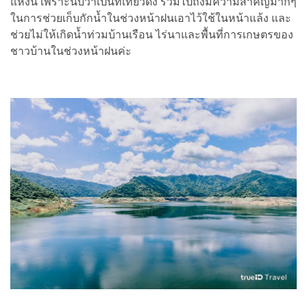
แห่งนี้ เพราะนับว่าเป็นที่เที่ยวดัง รวมไปถึงมีความสำคัญมากๆ
ในการช่วยเก็บกักน้ำในช่วงหน้าฝนเอาไว้ใช้ในหน้าแล้ง และ
ช่วยไม่ให้เกิดน้ำท่วมบ้านเรือน ไร่นาและพื้นที่การเกษตรของ
ชาวบ้านในช่วงหน้าฝนค่ะ