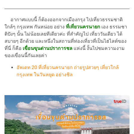
อากาศแบบนี้ ก็ต้องออกจากเมืองกรุง ไปเที่ยวธรรมชาติ
ใกล้ๆ กรุงเทพ กันหน่อย อย่าง
ที่เที่ยวนครนายก
เอง ธรรมชา
ติปังๆ นั้น ไม่น้อยเลยทีเดียวค่ะ ที่สำคัญไป เที่ยววันเดียว ได้
สบายๆ อีกด้วย และหนึ่งในสถานที่ท่องเที่ยวที่เป็นไฮไลท์ของ
ที่นี่ ก็คือ
เขื่อนขุนด่านปราการชล
แห่งนี้ งั้นไปชมความงาม
ของเขื่อนนี้กันเลยค่า
อัพเดท 20 ที่เที่ยวนครนายก ถ่ายรูปสวยๆ เที่ยวใกล้
กรุงเทพ ในวันหยุด อย่างชิล