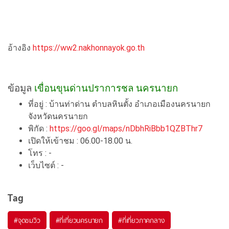
อ้างอิง
https://ww2.nakhonnayok.go.th
ข้อมูล
เขื่อนขุนด่านปราการชล นครนายก
ที่อยู่ : บ้านท่าด่าน ตำบลหินตั้ง อำเภอเมืองนครนายก
จังหวัดนครนายก
พิกัด :
https://goo.gl/maps/nDbhRiBbb1QZBThr7
เปิดให้เข้าชม : 06.00-18.00 น.
โทร : -
เว็บไซต์ : -
Tag
#จุดชมวิว
#ที่เที่ยวนครนายก
#ที่เที่ยวภาคกลาง