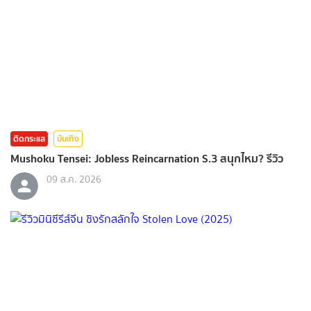
ติดกระแส
บันเทิง
Mushoku Tensei: Jobless Reincarnation S.3 สนุกไหม? รีวิว
09 ส.ค. 2026