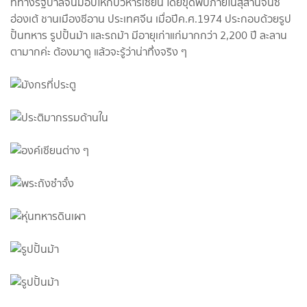
ที่ทางรัฐบาลจีนมอบให้กับวิหารเซียน โดยขุดพบภายในสุสานจิ๋นซี
ฮ่องเต้ ชานเมืองซีอาน ประเทศจีน เมื่อปีค.ศ.1974 ประกอบด้วยรูป
ปั้นทหาร รูปปั้นม้า และรถม้า มีอายุเก่าแก่มากกว่า 2,200 ปี ละลาน
ตามากค่ะ ต้องมาดู แล้วจะรู้ว่าน่าทึ่งจริง ๆ