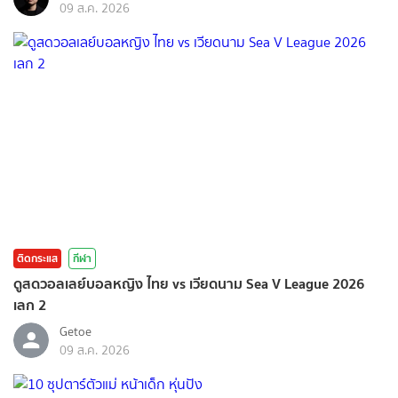
09 ส.ค. 2026
ติดกระแส
กีฬา
ดูสดวอลเลย์บอลหญิง ไทย vs เวียดนาม Sea V League 2026
เลก 2
Getoe
09 ส.ค. 2026