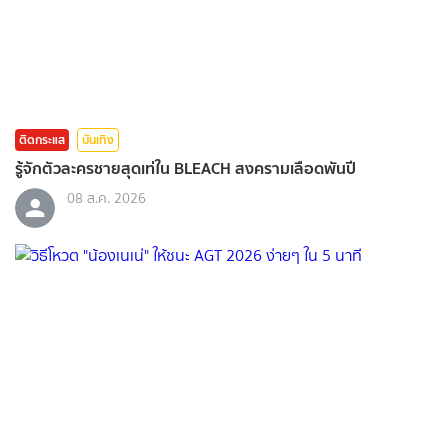
ติดกระแส
บันเทิง
รู้จักตัวละครชายสุดเท่ใน BLEACH สงครามเลือดพันปี
08 ส.ค. 2026