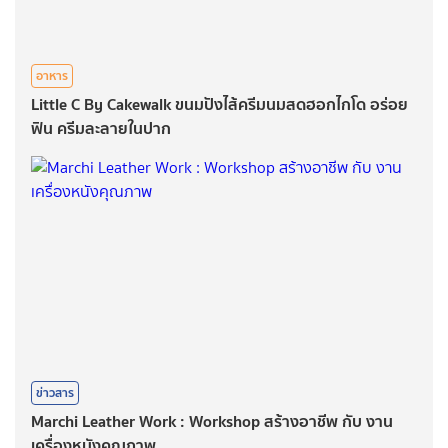
อาหาร
Little C By Cakewalk ขนมปังไส้ครีมนมสดฮอกไกโด อร่อย
ฟิน ครีมละลายในปาก
ข่าวสาร
Marchi Leather Work : Workshop สร้างอาชีพ กับ งาน
เครื่องหนังคุณภาพ