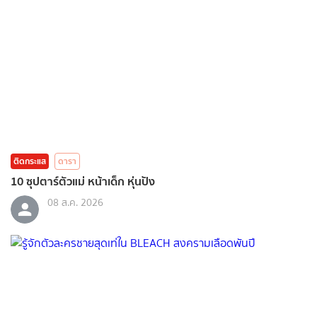
ติดกระแส
ดารา
10 ซุปตาร์ตัวแม่ หน้าเด็ก หุ่นปัง
08 ส.ค. 2026