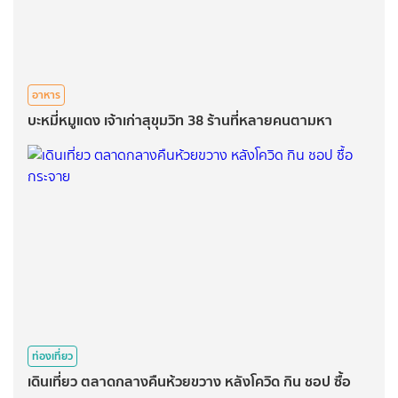
อาหาร
บะหมี่หมูแดง เจ้าเก่าสุขุมวิท 38 ร้านที่หลายคนตามหา
ท่องเที่ยว
เดินเที่ยว ตลาดกลางคืนห้วยขวาง หลังโควิด กิน ชอป ซื้อ