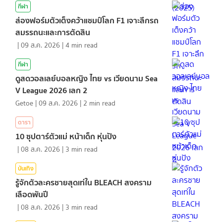
กีฬา
ส่องฟอร์มตัวเต็งคว้าแชมป์โลก F1 เจาะลึกรถ
สมรรถนะและการตัดสิน
|
09 ส.ค. 2026
|
4
min read
กีฬา
ดูสดวอลเลย์บอลหญิง ไทย vs เวียดนาม Sea
V League 2026 เลก 2
Getoe
|
09 ส.ค. 2026
|
2
min read
ดารา
10 ซุปตาร์ตัวแม่ หน้าเด็ก หุ่นปัง
|
08 ส.ค. 2026
|
3
min read
บันเทิง
รู้จักตัวละครชายสุดเท่ใน BLEACH สงคราม
เลือดพันปี
|
08 ส.ค. 2026
|
3
min read