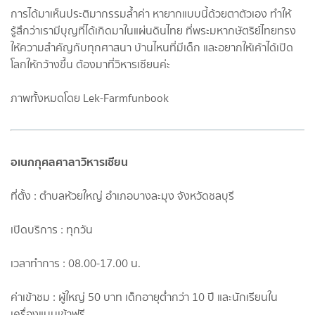
การได้มาเห็นประติมากรรมล้ำค่า หายากแบบนี้ด้วยตาตัวเอง ทำให้
รู้สึกว่าเรามีบุญที่ได้เกิดมาในแผ่นดินไทย ที่พระมหากษัตริย์ไทยทรง
ให้ความสำคัญกับทุกศาสนา บ้านไหนที่มีเด็ก และอยากให้เค้าได้เปิด
โลกให้กว้างขึ้น ต้องมาที่วิหารเซียนค่ะ
ภาพทั้งหมดโดย Lek-Farmfunbook
อเนกกุศลศาลาวิหารเซียน
ที่ตั้ง : ตำบลห้วยใหญ่ อำเภอบางละมุง จังหวัดชลบุรี
เปิดบริการ : ทุกวัน
เวลาทำการ : 08.00-17.00 น.
ค่าเข้าชม : ผู้ใหญ่ 50 บาท เด็กอายุต่ำกว่า 10 ปี และนักเรียนใน
เครื่องแบบเข้าฟรี