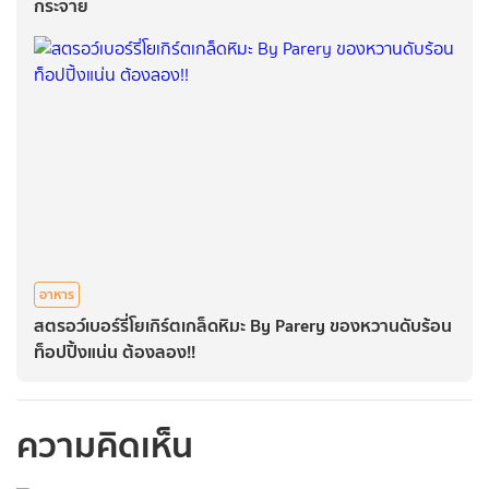
กระจาย
อาหาร
สตรอว์เบอร์รี่โยเกิร์ตเกล็ดหิมะ By Parery ของหวานดับร้อน
ท็อปปิ้งแน่น ต้องลอง!!
ความคิดเห็น
กรุณาเข้าสู่ระบบเพื่อ