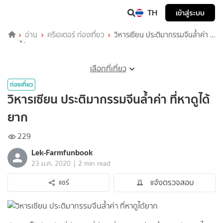
TH
เข้าสู่ระบบ
อ่าน
ครีเอเตอร์ ท่องเที่ยว
วิหารเซียน ประติมากรรมจีนล้ำค่า ที่
หาดูได้ยาก
เลือกที่เที่ยว
ท่องเที่ยว
วิหารเซียน ประติมากรรมจีนล้ำค่า ที่หาดูได้
ยาก
229
Lek-Farmfunbook
|
23 ม.ค. 2020
2 min read
แจ้งตรวจสอบ
แชร์