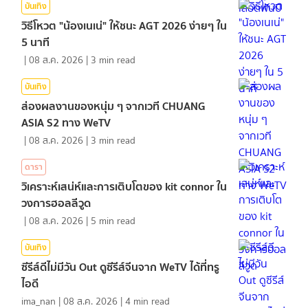
บันเทิง
วิธีโหวต "น้องเนเน่" ให้ชนะ AGT 2026 ง่ายๆ ใน
5 นาที
|
08 ส.ค. 2026
|
3
min read
บันเทิง
ส่องผลงานของหนุ่ม ๆ จากเวที CHUANG
ASIA S2 ทาง WeTV
|
08 ส.ค. 2026
|
3
min read
ดารา
วิเคราะห์เสน่ห์และการเติบโตของ kit connor ใน
วงการฮอลลีวูด
|
08 ส.ค. 2026
|
5
min read
บันเทิง
ซีรีส์ดีไม่มีวัน Out ดูซีรีส์จีนจาก WeTV ได้ที่ทรู
ไอดี
ima_nan
|
08 ส.ค. 2026
|
4
min read