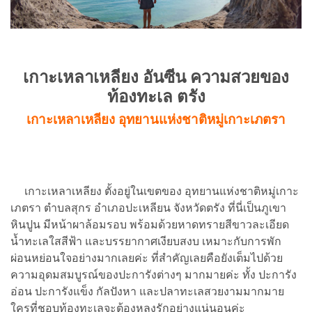
เกาะเหลาเหลียง
อันซีน ความสวยของ
ท้องทะเล ตรัง
เกาะเหลาเหลียง อุทยานแห่งชาติหมู่เกาะเภตรา
เกาะเหลาเหลียง ตั้งอยู่ในเขตของ อุทยานแห่งชาติหมู่เกาะ
เภตรา ตำบลสุกร อำเภอปะเหลียน จังหวัดตรัง ที่นี่เป็นภูเขา
หินปูน มีหน้าผาล้อมรอบ พร้อมด้วยหาดทรายสีขาวละเอียด
น้ำทะเลใสสีฟ้า และบรรยากาศเงียบสงบ เหมาะกับการพัก
ผ่อนหย่อนใจอย่างมากเลยค่ะ ที่สำคัญเลยคือยังเต็มไปด้วย
ความอุดมสมบูรณ์ของปะการังต่างๆ มากมายค่ะ ทั้ง ปะการัง
อ่อน ปะการังแข็ง กัลปังหา และปลาทะเลสวยงามมากมาย
ใครที่ชอบท้องทะเลจะต้องหลงรักอย่างแน่นอนค่ะ