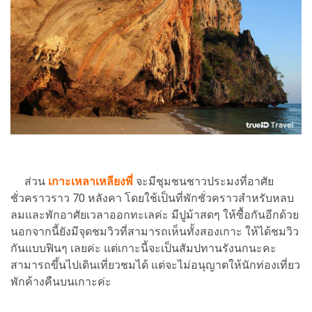
ส่วน
เกาะเหลาเหลียงพี่
จะมีชุมชนชาวประมงที่อาศัย
ชั่วคราวราว 70 หลังคา โดยใช้เป็นที่พักชั่วคราวสำหรับหลบ
ลมและพักอาศัยเวลาออกทะเลค่ะ มีปูม้าสดๆ ให้ซื้อกันอีกด้วย
นอกจากนี้ยังมีจุดชมวิวที่สามารถเห็นทั้งสองเกาะ ให้ได้ชมวิว
กันแบบฟินๆ เลยค่ะ แต่เกาะนี้จะเป็นสัมปทานรังนกนะคะ
สามารถขึ้นไปเดินเที่ยวชมได้ แต่จะไม่อนุญาตให้นักท่องเที่ยว
พักค้างคืนบนเกาะค่ะ