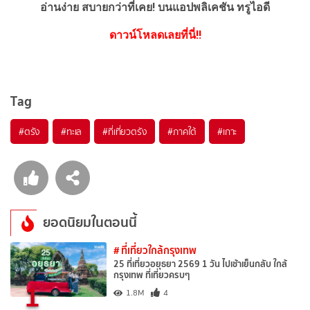
อ่านง่าย สบายกว่าที่เคย!
บนแอปพลิเคชัน ทรูไอดี
ดาวน์โหลดเลยที่นี่!!
Tag
#ตรัง
#ทะเล
#ที่เที่ยวตรัง
#ภาคใต้
#เกาะ
ยอดนิยมในตอนนี้
# ที่เที่ยวใกล้กรุงเทพ
25 ที่เที่ยวอยุธยา 2569 1 วัน ไปเช้าเย็นกลับ ใกล้
กรุงเทพ ที่เที่ยวครบๆ
1
1.8M
4