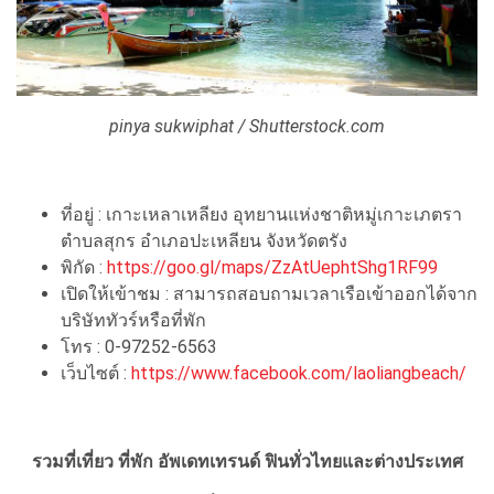
pinya sukwiphat / Shutterstock.com
ที่อยู่ : เกาะเหลาเหลียง อุทยานแห่งชาติหมู่เกาะเภตรา
ตำบลสุกร อำเภอปะเหลียน จังหวัดตรัง
พิกัด :
https://goo.gl/maps/ZzAtUephtShg1RF99
เปิดให้เข้าชม : สามารถสอบถามเวลาเรือเข้าออกได้จาก
บริษัททัวร์หรือที่พัก
โทร : 0-97252-6563
เว็บไซต์ :
https://www.facebook.com/laoliangbeach/
รวมที่เที่ยว ที่พัก อัพเดทเทรนด์ ฟินทั่วไทยและต่างประเทศ