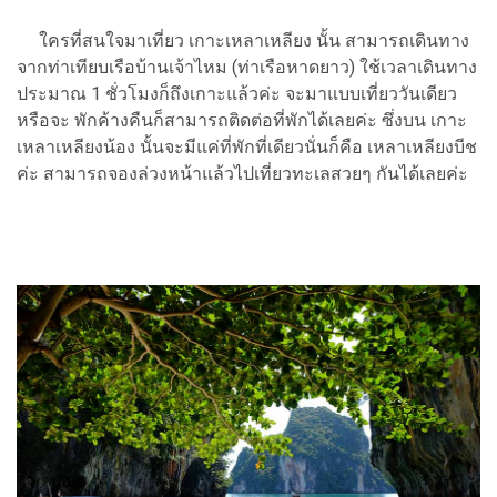
ใครที่สนใจมาเที่ยว เกาะเหลาเหลียง นั้น สามารถเดินทาง
จากท่าเทียบเรือบ้านเจ้าไหม (ท่าเรือหาดยาว) ใช้เวลาเดินทาง
ประมาณ 1 ชั่วโมงก็ถึงเกาะแล้วค่ะ จะมาแบบเที่ยววันเดียว
หรือจะ พักค้างคืนก็สามารถติดต่อที่พักได้เลยค่ะ ซึ่งบน เกาะ
เหลาเหลียงน้อง นั้นจะมีแค่ที่พักที่เดียวนั่นก็คือ เหลาเหลียงบีช
ค่ะ สามารถจองล่วงหน้าแล้วไปเที่ยวทะเลสวยๆ กันได้เลยค่ะ