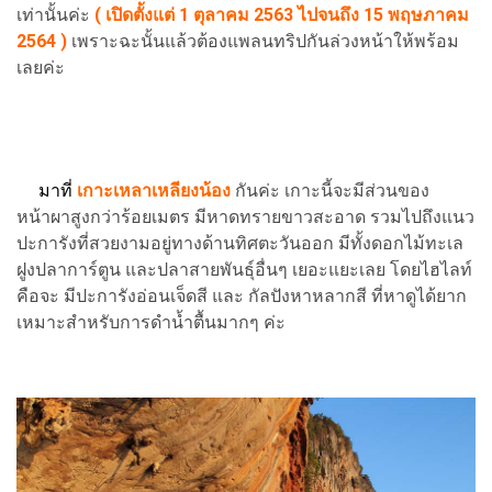
เท่านั้นค่ะ
( เปิดตั้งแต่ 1 ตุลาคม 2563 ไปจนถึง 15 พฤษภาคม
2564 )
เพราะฉะนั้นแล้วต้องแพลนทริปกันล่วงหน้าให้พร้อม
เลยค่ะ
มาที่
เกาะเหลาเหลียงน้อง
กันค่ะ เกาะนี้จะมีส่วนของ
หน้าผาสูงกว่าร้อยเมตร มีหาดทรายขาวสะอาด รวมไปถึงแนว
ปะการังที่สวยงามอยู่ทางด้านทิศตะวันออก มีทั้งดอกไม้ทะเล
ฝูงปลาการ์ตูน และปลาสายพันธุ์อื่นๆ เยอะแยะเลย โดยไฮไลท์
คือจะ มีปะการังอ่อนเจ็ดสี และ กัลปังหาหลากสี ที่หาดูได้ยาก
เหมาะสำหรับการดำน้ำตื้นมากๆ ค่ะ