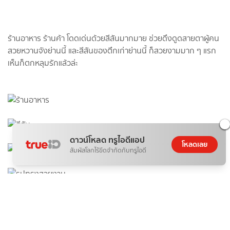
ร้านอาหาร ร้านค้า โดดเด่นด้วยสีสันมากมาย ช่วยดึงดูดสายตาผู้คน
สวยหวานจังย่านนี้ และสีสันของตึกเก่าย่านนี้ ก็สวยงามมาก ๆ แรก
เห็นก็ตกหลุมรักแล้วล่ะ
ดาวน์โหลด ทรูไอดีแอป
โหลดเลย
สัมผัสโลกไร้ขีดจำกัดกับทรูไอดี
ภาพถ่ายโดยผู้เขียน