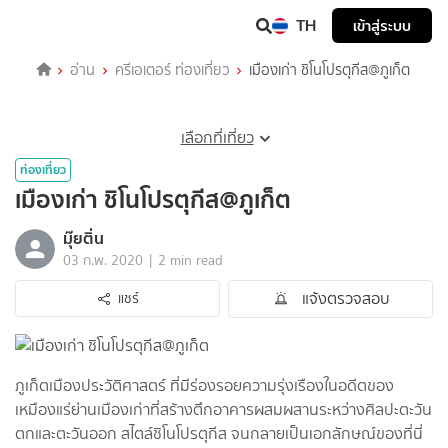
TH
เข้าสู่ระบบ
อ่าน
ครีเอเตอร์ ท่องเที่ยว
เมืองเก่า ชิโนโปรตุกีส@ภูเก็ต
เลือกที่เที่ยว
ท่องเที่ยว
เมืองเก่า ชิโนโปรตุกีส@ภูเก็ต
มุ๊ยติ่น
|
03 ก.พ. 2020
2 min read
แจ้งตรวจสอบ
แชร์
ภูเก็ตเมืองประวัติศาสตร์ ที่มีร่องรอยความรุ่งเรืองในอดีตของ
เหมืองแร่ย่านเมืองเก่าที่สร้างตึกอาคารผสมผสานระหว่างศิลปะตะวัน
ตกและตะวันออก สไตล์ชิโนโปรตุกีส จนกลายเป็นเอกลักษณ์ของที่นี่