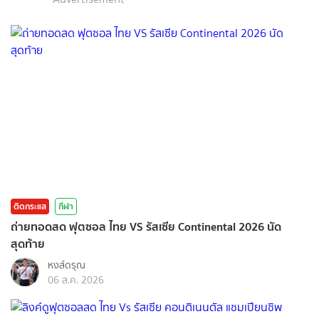
ติดกระแส
กีฬา
ถ่ายทอดสด ฟุตซอล ไทย VS รัสเซีย Continental 2026 นัด
สุดท้าย
หงส์ดรุณ
06 ส.ค. 2026