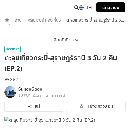
TH
เข้าสู่ระบบ
อ่าน
ครีเอเตอร์ ท่องเที่ยว
ตะลุยเที่ยวกระบี่-สุ​ราษฎร์​ธานี​ 3​ วัน​
2​ คืน​ (EP.2)​
เลือกที่เที่ยว
ท่องเที่ยว
ตะลุยเที่ยวกระบี่-สุ​ราษฎร์​ธานี​ 3​ วัน​ 2​ คืน​
(EP.2)​
882
SungoGogo
|
10 พ.ค. 2022
2 min read
แจ้งตรวจสอบ
แชร์