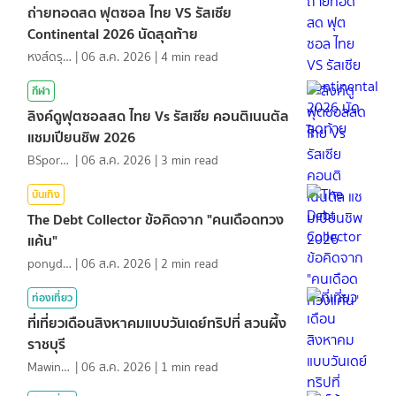
ถ่ายทอดสด ฟุตซอล ไทย VS รัสเซีย
Continental 2026 นัดสุดท้าย
หงส์ดรุณ
|
06 ส.ค. 2026
|
4
min read
กีฬา
ลิงค์ดูฟุตซอลสด ไทย Vs รัสเซีย คอนติเนนตัล
แชมเปียนชิพ 2026
BSports8
|
06 ส.ค. 2026
|
3
min read
บันเทิง
The Debt Collector ข้อคิดจาก "คนเดือดทวง
แค้น"
ponydiary
|
06 ส.ค. 2026
|
2
min read
ท่องเที่ยว
ที่เที่ยวเดือนสิงหาคมแบบวันเดย์ทริปที่ สวนผึ้ง
ราชบุรี
MawinMatravel
|
06 ส.ค. 2026
|
1
min read