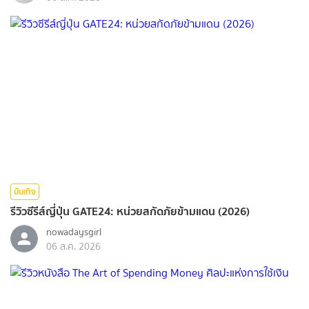
บันเทิง
รีวิวซีรีส์ญี่ปุ่น GATE24: หน่วยสกัดภัยข้ามแดน (2026)
nowadaysgirl
06 ส.ค. 2026