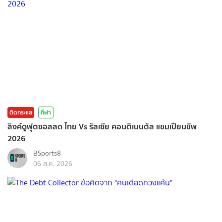
ติดกระแส
กีฬา
ลิงค์ดูฟุตซอลสด ไทย Vs รัสเซีย คอนติเนนตัล แชมเปียนชิพ
2026
BSports8
06 ส.ค. 2026