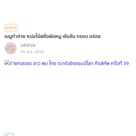
อาหาร
เมนูทำง่าย หน่อไม้ฝรั่งผัดหมู เข้มข้น กรอบ อร่อย
345Pink
06 ส.ค. 2026