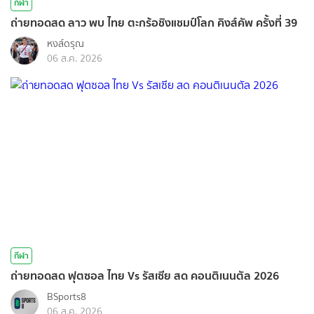
กีฬา
ถ่ายทอดสด ลาว พบ ไทย ตะกร้อชิงแชมป์โลก คิงส์คัพ ครั้งที่ 39
หงส์ดรุณ
06 ส.ค. 2026
กีฬา
ถ่ายทอดสด ฟุตซอล ไทย Vs รัสเซีย สด คอนติเนนตัล 2026
BSports8
06 ส.ค. 2026