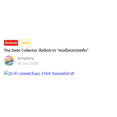
ติดกระแส
บันเทิง
The Debt Collector ข้อคิดจาก "คนเดือดทวงแค้น"
ponydiary
06 ส.ค. 2026