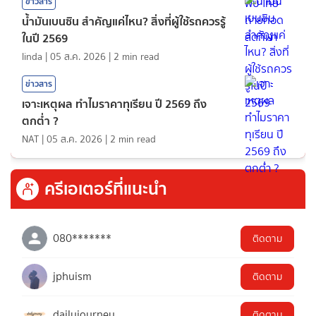
ข่าวสาร
น้ำมันเบนซิน สำคัญแค่ไหน? สิ่งที่ผู้ใช้รถควรรู้
ในปี 2569
linda
|
05 ส.ค. 2026
|
2
min read
ข่าวสาร
เจาะเหตุผล ทำไมราคาทุเรียน ปี 2569 ถึง
ตกต่ำ ?
NAT
|
05 ส.ค. 2026
|
2
min read
ครีเอเตอร์ที่แนะนำ
080*******
ติดตาม
jphuism
ติดตาม
dailyjourney
ติดตาม