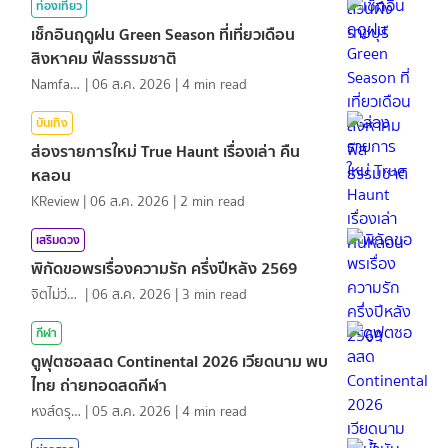
ท่องเที่ยว
เช็กอินฤดูฝน Green Season ที่เที่ยวเดือน
สิงหาคม ฟีลธรรมชาติ
NamfahPhupha
|
06 ส.ค. 2026
|
4
min read
บันเทิง
ส่องรายการใหม่ True Haunt เรื่องเล่า คืน
หลอน
KReview
|
06 ส.ค. 2026
|
2
min read
เสริมดวง
พิกัดขอพรเรื่องความรัก ครึ่งปีหลัง 2569
จิตไม่ว่าง
|
06 ส.ค. 2026
|
3
min read
กีฬา
ดูฟุตซอลสด Continental 2026 เวียดนาม พบ
ไทย ถ่ายทอดสดกีฬา
หงส์ดรุณ
|
05 ส.ค. 2026
|
4
min read