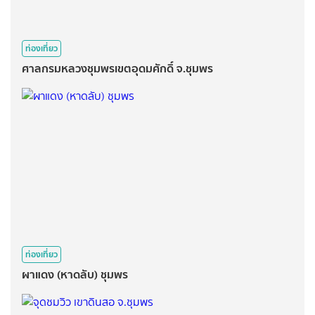
ท่องเที่ยว
ศาลกรมหลวงชุมพรเขตอุดมศักดิ์ จ.ชุมพร
ท่องเที่ยว
ผาแดง​ (หาดลับ)​ ชุมพร