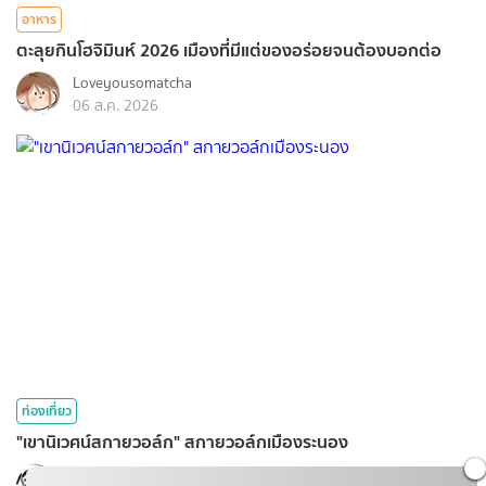
อาหาร
ตะลุยกินโฮจิมินห์ 2026 เมืองที่มีแต่ของอร่อยจนต้องบอกต่อ
Loveyousomatcha
06 ส.ค. 2026
ท่องเที่ยว
"เขานิเวศน์สกายวอล์ก" สกายวอล์กเมืองระนอง
Wefoto