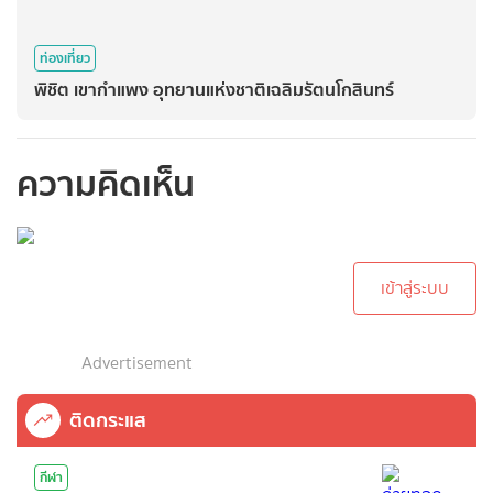
ท่องเที่ยว
พิชิต เขากำแพง อุทยานแห่งชาติเฉลิมรัตนโกสินทร์
ความคิดเห็น
กรุณาเข้าสู่ระบบเพื่อ
ทำการคอมเม้นต์
เข้าสู่ระบบ
Advertisement
ติดกระแส
กีฬา