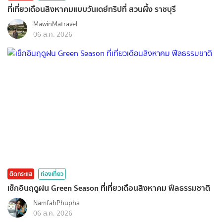
ที่เที่ยวเดือนสิงหาคมแบบวันเดย์ทริปที่ สวนผึ้ง ราชบุรี
MawinMatravel
06 ส.ค. 2026
ติดกระแส
ท่องเที่ยว
เช็กอินฤดูฝน Green Season ที่เที่ยวเดือนสิงหาคม ฟีลธรรมชาติ
NamfahPhupha
06 ส.ค. 2026