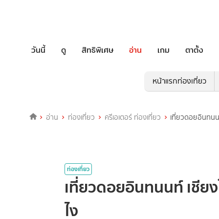
วันนี้
ดู
สิทธิพิเศษ
อ่าน
เกม
ตาตั้ง
หน้าแรกท่องเที่ยว
อ่าน
ท่องเที่ยว
ครีเอเตอร์ ท่องเที่ยว
เที่ยวดอยอินทนนท
ท่องเที่ยว
เที่ยวดอยอินทนนท์ เชียง
ไง