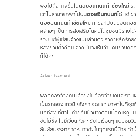
ดอยอินทนนท์ เชียงใหม่
พอไปถึงทางขึ้นไป
รถ
ดอยอินทนนท์
เขาไม่สามารถพาไปบน
ได้ แต่เ
ดอยอินทนนท์ เชียงใหม่
ดอย
การจะไปบนยอด
คล้ายๆ เป็นการส่งเสริมในคนในชุมชนมีรายได
รวม แต่ผู้เขียนจ้างแบบส่วนตัว ราคาหลักร้อยค่ะ
ห้องขายตั๋วก่อน จากนั้นจะเห็นว่ามีคนขายดอกไ
ก็ได้ค่ะ
Advertisement
พอตกลงจ้างกันแล้วยังไม่ต้องจ่ายเงินค่ะงานเ
เป็นรถสองแถวมีหลังคา จุดแรกเขาพาไปที่จุดที่
นักท่องเที่ยวไปถ่ายกับป้ายว่าตอนนี้อุณหภูมิ
ขับไม่ซิ่ง ไม่มีเวียนหัวค่ะ ขับไปเรื่อยๆ แ
สัมผัสบรรยากาศหนาวค่ะ ในจุดแรกนี้ป้ายเท่าน