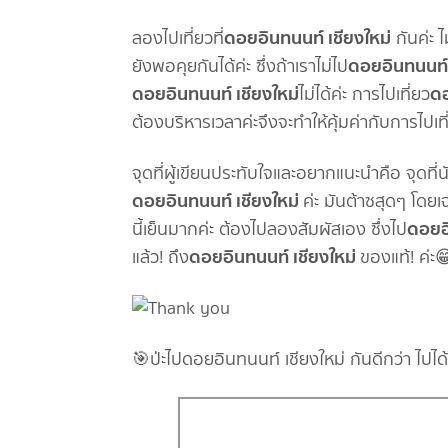
ดอยอินทนนท์ เชียงใหม่
ลองไปเที่ยวที่
กันค่ะ ไ
ดอยอินทนนท์ 
ยังพอคุยกันได้ค่ะ ซึ่งถ้าเราไม่ไป
ดอยอินทนนท์ เชียงใหม่
ดอ
ไม่ได้ค่ะ การไปเที่ยว
ต้องบริหารเวลาค่ะจึงจะทำให้คุ้มค่ากับการไปเที่
จุดที่ผู้เขียนประทับใจและอยากแนะนำคือ จุดที่
ดอยอินทนนท์ เชียงใหม่
ค่ะ มันต้าซสุดๆ โ
ดอยอิ
นี้เย็นมากค่ะ ต้องไปลองสัมผัสเอง ซึ่งไป
ดอยอินทนนท์ เชียงใหม่
แล้ว! ถึง
ของแท้! ค่ะ
🎯ป่ะไปดอยอินทนนท์ เชียงใหม่ กันดีกว่า ไปได้ง