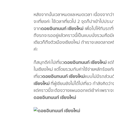
หลังจากนั้นเวลาหมดและหมดเวลา เนื่องจากว่าผู
จะเที่ยงค่ะ ใช้เวลาเที่ยวไป 2 จุดก็ปาเข้าไป
ดอยอินทนนท์ เชียงใหม่
จาก
เพื่อไปให้ทันรถที
ถึงรถจะรออยู่แล้วคราวนี้เป็นแบบนั่งรวมคือมีค
เดียวก็ถึงตัวเมืองเชียงใหม่ ถ้าเราจะลงตลาด
ค่ะ
ดอยอินทนนท์ เชียงใหม่
ก็สนุกดีค่ะไปเที่ยว
แต่
ในเชียงใหม่ แต่โดยรวมกับค่าใช้จ่ายหลักร้อย
ดอยอินทนนท์ เชียงใหม่
เที่ยว
แบบไม่มีรถส่วนตัว
เชียงใหม่
ที่ผู้เขียนยังไม่ได้ไปเที่ยว กำลังคิด
แต่คราวนี้จะต้องวางแผนออกแต่เช้าค่ะเพราะจะท
ดอยอินทนนท์ เชียงใหม่