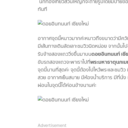
นักท่องเที่ยวส่วนใหญ่ก็จะถ่ายรูปโดยมีป้ายข้อ
ทันที
อากาศจุดนี้หนาวมากค่ะหนาวถึงขนาดว่ามีคว
มีเส้นทางเดินลัดเลาะชมวิวนิดหน่อย จากนั้นไปข
ดอยอินทนนท์ เชี
รับจ้างสองแถววิ่งขึ้นมาบน
พระมหาธาตุนภเมท
ขับรถสองแถวจะพาเราไปที่
จุดนี้นานที่สุดค่ะ จุดนี้ต้องไปไหว้พระและชมว
สวย อากาศเย็นสบาย มีห้องน้ำบริการ มีที่นั่
ผ่อนในจุดนี้ได้ค่อนข้างนานค่ะ
Advertisement