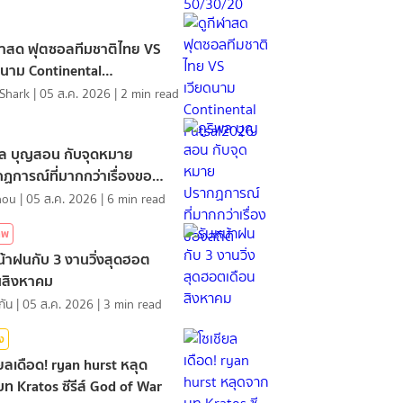
ฬาสด ฟุตซอลทีมชาติไทย VS
ดนาม Continental
al2026
rShark
|
05 ส.ค. 2026
|
2
min read
พล บุญสอน กับจุดหมาย
ฏการณ์ที่มากกว่าเรื่องของ
hou
|
05 ส.ค. 2026
|
6
min read
าพ
น้าฝนกับ 3 งานวิ่งสุดฮอต
นสิงหาคม
กัน
|
05 ส.ค. 2026
|
3
min read
ิง
ียลเดือด! ryan hurst หลุด
ท Kratos ซีรีส์ God of War