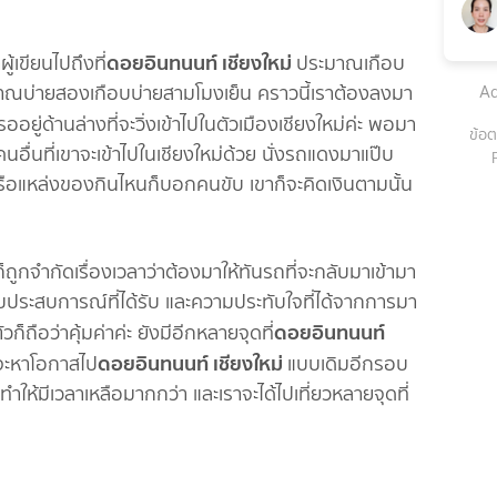
ดอยอินทนนท์ เชียงใหม่
้เขียนไปถึงที่
ประมาณเกือบ
ประมาณบ่ายสองเกือบบ่ายสามโมงเย็น คราวนี้เราต้องลงมา
Ad
่รออยู่ด้านล่างที่จะวิ่งเข้าไปในตัวเมืองเชียงใหม่ค่ะ พอมา
ข้อต
นอื่นที่เขาจะเข้าไปในเชียงใหม่ด้วย นั่งรถแดงมาแป๊บ
หรือแหล่งของกินไหนก็บอกคนขับ เขาก็จะคิดเงินตามนั้น
ก็ถูกจำกัดเรื่องเวลาว่าต้องมาให้ทันรถที่จะกลับมาเข้ามา
กับประสบการณ์ที่ได้รับ และความประทับใจที่ได้จากการมา
ดอยอินทนนท์
ก็ถือว่าคุ้มค่าค่ะ ยังมีอีกหลายจุดที่
ดอยอินทนนท์ เชียงใหม่
ว่าจะหาโอกาสไป
แบบเดิมอีกรอบ
ำให้มีเวลาเหลือมากกว่า และเราจะได้ไปเที่ยวหลายจุดที่