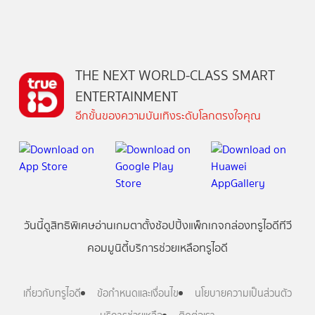
THE NEXT WORLD-CLASS SMART
ENTERTAINMENT
อีกขั้นของความบันเทิงระดับโลกตรงใจคุณ
วันนี้
ดู
สิทธิพิเศษ
อ่าน
เกม
ตาตั้ง
ช้อปปิ้ง
แพ็กเกจ
กล่องทรูไอดีทีวี
คอมมูนิตี้
บริการช่วยเหลือทรูไอดี
เกี่ยวกับทรูไอดี
ข้อกำหนดและเงื่อนไข
นโยบายความเป็นส่วนตัว