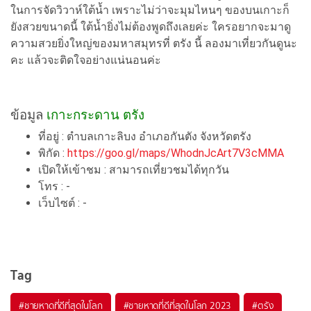
ในการจัดวิวาห์ใต้น้ำ เพราะไม่ว่าจะมุมไหนๆ ของบนเกาะก็
ยังสวยขนาดนี้ ใต้น้ำยิ่งไม่ต้องพูดถึงเลยค่ะ ใครอยากจะมาดู
ความสวยยิ่งใหญ่ของมหาสมุทรที่ ตรัง นี้ ลองมาเที่ยวกันดูนะ
คะ แล้วจะติดใจอย่างแน่นอนค่ะ
ข้อมูล
เกาะกระดาน ตรัง
ที่อยู่ : ตำบลเกาะลิบง อำเภอกันตัง จังหวัดตรัง
พิกัด :
https://goo.gl/maps/WhodnJcArt7V3cMMA
เปิดให้เข้าชม : สามารถเที่ยวชมได้ทุกวัน
โทร : -
เว็บไซต์ : -
Tag
#ชายหาดที่ดีที่สุดในโลก
#ชายหาดที่ดีที่สุดในโลก 2023
#ตรัง