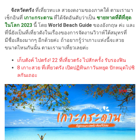
จังหวัดตรัง
ที่เที่ยวทะเล สวยงดงามของภาคใต้ ตามเรามา
เช็กอินที่
เกาะกระดาน
ที่ได้จัดอันดับว่าเป็น
ชายหาดที่ดีที่สุด
ในโลก 2023
นี้ โดย
World Beach Guide
ของอังกฤษ ค่ะ และ
ที่นี่ยังเป็นที่เที่ยวดังในเรื่องของการจัดงานวิวาห์ใต้สมุทรที่
มีชื่อเสียงมากๆ อีกด้วยค่ะ
ถ้าอยากรู้ว่าเกาะแห่งนี้จะสวย
ขนาดไหนกันนั้น ตามเรามาเที่ยวเลยค่ะ
เก็บตังค์ ไปตรัง! 22 ที่เที่ยวตรัง ไปสักครั้ง รับรองฟิน
8 เกาะสวย ที่เที่ยวตรัง เปิดปฏิทินกาวันหยุด ปักหมุดไปชิ
ลกันเถอะ