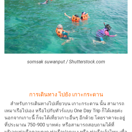
somsak suwanput / Shutterstock.com
การเดินทาง ไปยัง เกาะกระดาน
สำหรับการเดินทางไปเที่ยวบน เกาะกระดาน นั้น สามารถ
เหมาเรือไปเอง หรือไปกับทัวร์แบบ One Day Trip ก็ได้เลยค่ะ
นอกจากเกาะนี้ ก็จะได้เที่ยวเกาะอื่นๆ อีกด้วย โดยราคาจะอยู่
ที่ประมาณ 750-900 บาทค่ะ หรือสามารถสอบถามได้ที่
บริเวณท่าเรือควนตุงกู ท่าเรือปากเมง หรือ ท่าเรือเจ้าไหม เพื่อ