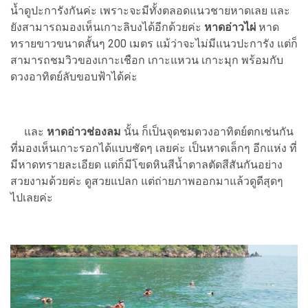
น้ำดูปะการังกันค่ะ เพราะจะมีทั้งตลอดแนวชายหาดเลย และ
ยังสามารถมองเห็นเกาะลิบงได้อีกด้วยค่ะ
หาดอ่าวไผ่
หาด
ทรายขาวขนาดสั้นๆ 200 เมตร แม้ว่าจะไม่มีแนวปะการัง แต่ก็
สามารถชมวิวของเกาะเชือก เกาะแหวน เกาะมุก พร้อมกับ
ดวงอาทิตย์ลับขอบฟ้าได้ค่ะ
และ
หาดอ่าวช่องลม
นั้น ก็เป็นจุดชมดวงอาทิตย์ตกเช่นกัน
ที่มองเห็นเกาะรอกได้แบบชัดๆ เลยค่ะ เป็นหาดเล็กๆ อีกแห่ง ที่
มีหาดทรายละเอียด แต่ก็มีโขดหินสีน้ำตาลตัดสีสันกันอย่าง
สวยงามด้วยค่ะ ดูสวยแปลก แต่ถ่ายภาพออกมาแล้วดูดีสุดๆ
ไปเลยค่ะ