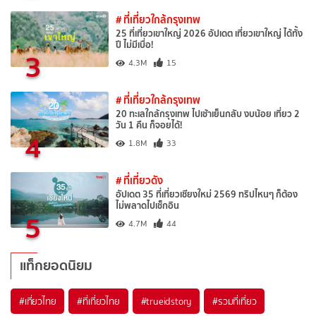
# ที่เที่ยวใกล้กรุงเทพ
25 ที่เที่ยวเขาใหญ่ 2026 อัปเดต เที่ยวเขาใหญ่ ได้ทั้ง
ปี ไม่มีเบื่อ!
3
4.3M
15
# ที่เที่ยวใกล้กรุงเทพ
20 ทะเลใกล้กรุงเทพ ไปเช้าเย็นกลับ งบน้อย เที่ยว 2
วัน 1 คืน ก็จอยได้!
4
1.8M
33
# ที่เที่ยวดัง
อัปเดต 35 ที่เที่ยวเชียงใหม่ 2569 ทริปไหนๆ ก็ต้อง
ไม่พลาดไปเช็กอิน
5
4.7M
44
แท็กยอดนิยม
#เที่ยวไทย
#ที่เที่ยวไทย
#trueidstory
#รวมที่เที่ยว