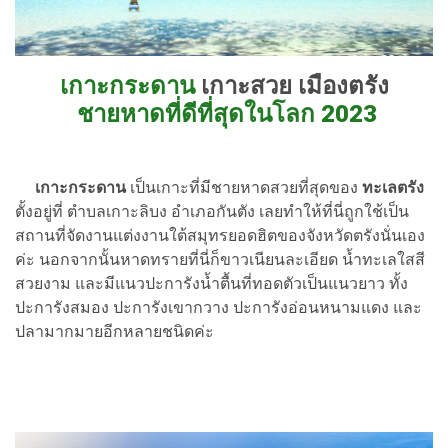
เกาะกระดาน
เกาะสวย เมืองตรัง
ชายหาดที่ดีที่สุดในโลก 2023
เกาะกระดาน
เป็นเกาะที่มีชายหาดสวยที่สุดของ
ทะเลตรัง
ตั้งอยู่ที่ ตำบลเกาะลิบง อำเภอกันตัง เลยทำให้ที่นี่ถูกใช้เป็น
สถานที่จัดงานแต่งงานใต้สมุทรยอดฮิตของจังหวัดตรังนั่นเอง
ค่ะ นอกจากนั้นหาดทรายที่นี่ก็ขาวเนียนละเอียด น้ำทะเลใสสี
สวยงาม และมีแนวปะการังน้ำตื้นที่ทอดตัวเป็นแนวยาว ทั้ง
ปะการังสมอง ปะการังเขากวาง ปะการังอ่อนหนามแดง และ
ปลามากมายอีกหลายชนิดค่ะ