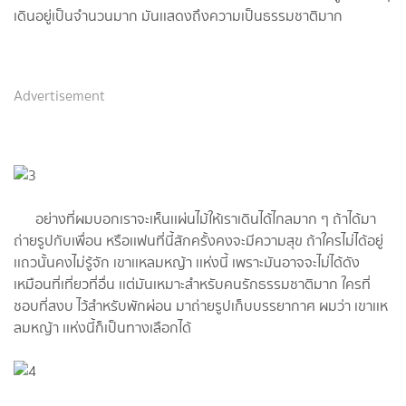
เดินอยู่เป็นจำนวนมาก มันเเสดงถึงความเป็นธรรมชาติมาก
Advertisement
อย่างที่ผมบอกเราจะเห็นเเผ่นไม้ให้เราเดินได้ไกลมาก ๆ ถ้าได้มา
ถ่ายรูปกับเพื่อน หรือเเฟนที่นี้สักครั้งคงจะมีความสุข ถ้าใครไม่ได้อยู่
เเถวนั้นคงไม่รู้จัก เขาเเหลมหญ้า เเห่งนี้ เพราะมันอาจจะไม่ได้ดัง
เหมือนที่เที่ยวที่อื่น เเต่มันเหมาะสำหรับคนรักธรรมชาติมาก ใครที่
ชอบที่สงบ ไว้สำหรับพักผ่อน มาถ่ายรูปเก็บบรรยากาศ ผมว่า เขาเเห
ลมหญ้า เเห่งนี้ก็เป็นทางเลือกได้