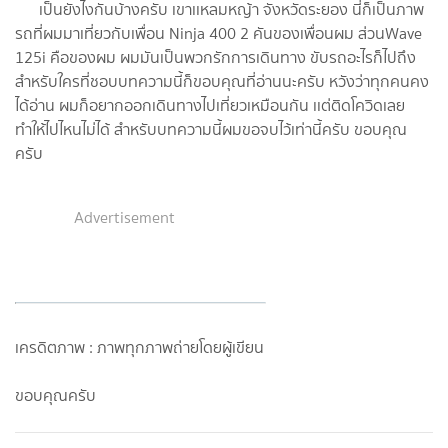
เป็นยังไงกันบ้างครับ เขาเเหลมหญ้า จังหวัดระยอง นี่ก็เป็นภาพ
รถที่ผมมาเที่ยวกับเพื่อน Ninja 400 2 คันของเพื่อนผม ส่วนWave
125i คือของผม ผมมันเป็นพวกรักการเดินทาง ขับรถอะไรก็ไปถึง
สำหรับใครที่ชอบบทความนี้ก็ขอบคุณที่อ่านนะครับ หวังว่าทุกคนคง
ได้อ่าน ผมก็อยากออกเดินทางไปเที่ยวเหมือนกัน เเต่ติดโควิดเลย
ทำให้ไปไหนไม่ได้ สำหรับบทความนี้ผมขอจบไว้เท่านี้ครับ ขอบคุณ
ครับ
Advertisement
เครดิตภาพ : ภาพทุกภาพถ่ายโดยผู้เขียน
ขอบคุณครับ