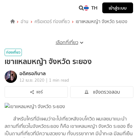
TH
เข้าสู่ระบบ
อ่าน
ครีเอเตอร์ ท่องเที่ยว
เขาเเหลมหญ้า จังหวัด ระยอง
เลือกที่เที่ยว
ท่องเที่ยว
เขาเเหลมหญ้า จังหวัด ระยอง
อดิศรอภิบาล
|
12 เม.ย. 2020
1 min read
แจ้งตรวจสอบ
แชร์
สำหรับใครที่มีเเผนว่าจะไปเที่ยวหลังจบโควิด ผมเลยมาเเนะนำ
สถานที่เที่ยวในจังหวัดระยอง ก็คือ เขาเเหลมหญ้า จังหวัด ระยอง ซึ่ง
เป็นถานที่เที่ยวที่มีความสวยงาม ทั้งบรรยากาศ มีน้ำทะเล มีลมที่เย็น