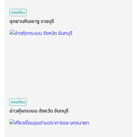
ท่องเที่ยว
อุทยานหินเขางู ราชบุรี
ท่องเที่ยว
อ่าวคุ้งกระเบน จังหวัด จันทบุรี