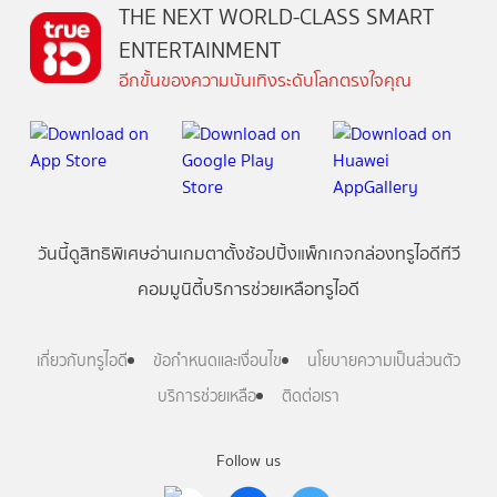
THE NEXT WORLD-CLASS SMART
ENTERTAINMENT
อีกขั้นของความบันเทิงระดับโลกตรงใจคุณ
วันนี้
ดู
สิทธิพิเศษ
อ่าน
เกม
ตาตั้ง
ช้อปปิ้ง
แพ็กเกจ
กล่องทรูไอดีทีวี
คอมมูนิตี้
บริการช่วยเหลือทรูไอดี
เกี่ยวกับทรูไอดี
ข้อกำหนดและเงื่อนไข
นโยบายความเป็นส่วนตัว
บริการช่วยเหลือ
ติดต่อเรา
Follow us