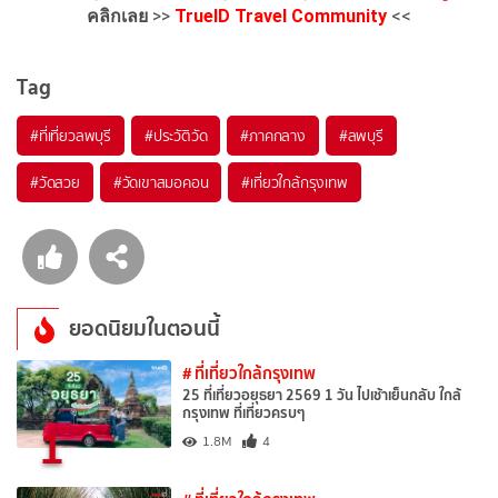
คลิกเลย
>>
TrueID Travel Community
<<
Tag
#ที่เที่ยวลพบุรี
#ประวัติวัด
#ภาคกลาง
#ลพบุรี
#วัดสวย
#วัดเขาสมอคอน
#เที่ยวใกล้กรุงเทพ
ยอดนิยมในตอนนี้
# ที่เที่ยวใกล้กรุงเทพ
25 ที่เที่ยวอยุธยา 2569 1 วัน ไปเช้าเย็นกลับ ใกล้
กรุงเทพ ที่เที่ยวครบๆ
1
1.8M
4