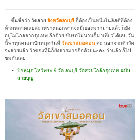
ขึ้นชื่อว่า วัดสวย
จังหวัดลพบุรี
ก็ต้องเป็นหนึ่งในลิสต์ที่ต้อง
ห้ามพลาดเลยค่ะ เพราะนอกจากจะมีเยอะมากมายแล้ว ก็ยัง
อยู่ไม่ไกลจากรุงเทพ อีกด้วย ขับรถไม่นานก็มาเที่ยวได้เลย วัน
นี้พาทุกคนมาปักหมุดกันที่
วัดเขาสมอคอน
ค่ะ นอกจากตัววัด
จะสวยแล้ว วิวของที่นี่ก็ยังสวยมากอีกด้วยนะคะ ว่าแล้ว ก็ไป
ชมกันเลย
ปักหมุด ไหว้พระ 9 วัด ลพบุรี วัดสวยใกล้กรุงเทพ ฉบับ
สายบุญ