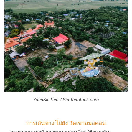
YuenSiuTien / Shutterstock.com
การเดินทาง ไปยัง วัดเขาสมอคอน