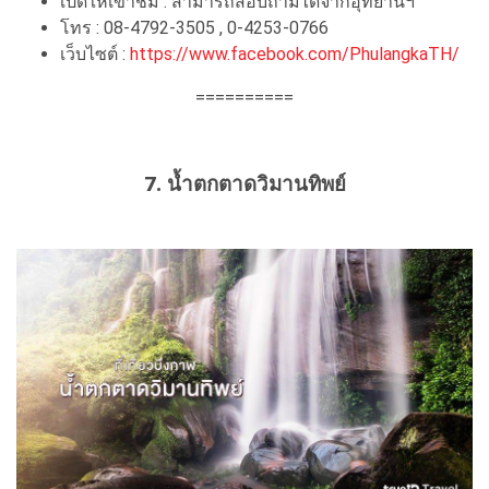
เปิดให้เข้าชม : สามารถสอบถามได้จากอุทยานฯ
โทร : 08-4792-3505 , 0-4253-0766
เว็บไซต์ :
https://www.facebook.com/PhulangkaTH/
==========
7. น้ำตกตาดวิมานทิพย์