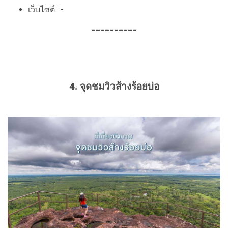
เว็บไซต์ : -
==========
4. จุดชมวิวส้างร้อยบ่อ