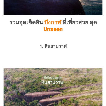
รวมจุดเช็คอิน
บึงกาฬ
ที่เที่ยวสวย สุด
Unseen
1. หินสามวาฬ