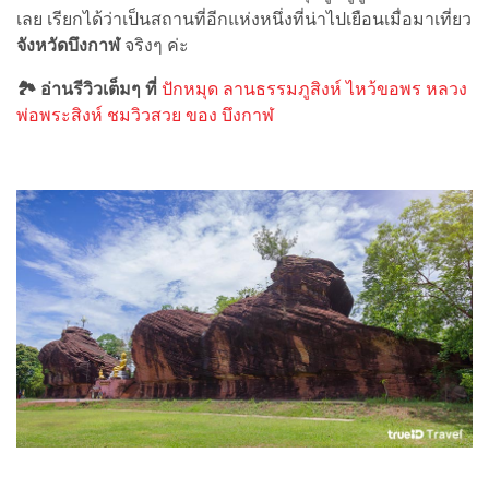
เลย เรียกได้ว่าเป็นสถานที่อีกแห่งหนึ่งที่น่าไปเยือนเมื่อมาเที่ยว
จังหวัดบึงกาฬ
จริงๆ ค่ะ
🏞 อ่านรีวิวเต็มๆ ที่
ปักหมุด ลานธรรมภูสิงห์ ไหว้ขอพร หลวง
พ่อพระสิงห์ ชมวิวสวย ของ บึงกาฬ