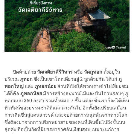
ปิดท้ายด้วย
วัดเจติยาคีรีวิหาร
หรือ
วัดภูทอก
ตั้งอยู่ใน
บริเวณ
ภูทอก
ซึ่งเป็นเขาโดดเดี่ยวอยู่ 2 ลูกด้วยกัน ได้แก่
ภู
ทอกใหญ่
และ
ภูทอกน้อย
ส่วนที่เปิดให้พวกเราเข้าไปเยี่ยมชม
ได้ก็คือ
ภูทอกน้อย
มีการสร้างสะพานไม้และบันไดวนรอบๆ ภู
ทอกแบบ 360 องศา รวมทั้งหมด 7 ชั้น แต่ละชั้นเราก็จะได้เห็น
ทิวทัศน์ของธรรมชาติที่แตกต่างกันไป อีกทั้งยังเปรียบเสมือน
การเดินขึ้นสู่แดนสวรรค์ และจบด้วยการหลุดพ้นจากทางโลก
ซึ่งต้องมาจากการเพียรพยายามของคนที่เดินขึ้นไปถึงชั้นบน
สุดค่ะ ถือเป็นวัดที่มีบรรยากาศอันเงียบสงบ เหมาะแก่การ