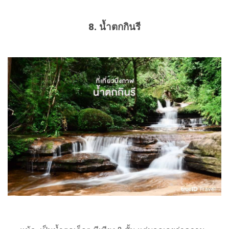
8. น้ำตกกินรี