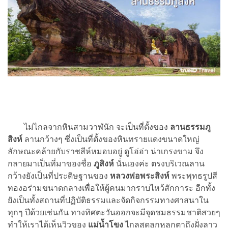
ไม่ไกลจากหินสามวาฬนัก จะเป็นที่ตั้งของ
ลานธรรมภู
สิงห์
ลานกว้างๆ ซึ่งเป็นที่ตั้งของหินทรายแดงขนาดใหญ่
ลักษณะคล้ายกับราชสีห์หมอบอยู่ ดูโอ่อ่า น่าเกรงขาม จึง
กลายมาเป็นที่มาของชื่อ
ภูสิงห์
นั่นเองค่ะ ตรงบริเวณลาน
กว้างยังเป็นที่ประดิษฐานของ
หลวงพ่อพระสิงห์
พระพุทธรูปสี
ทองอร่ามขนาดกลางเพื่อให้ผู้คนมากราบไหว้สักการะ อีกทั้ง
ยังเป็นทั้งสถานที่ปฏิบัติธรรมและจัดกิจกรรมทางศาสนาใน
ทุกๆ ปีด้วยเช่นกัน ทางทิศตะวันออกจะมีจุดชมธรรมชาติสวยๆ
ทำให้เราได้เห็นวิวของ
แม่น้ำโขง
ไกลสุดลูกหูลูกตาถึงฝั่งลาว