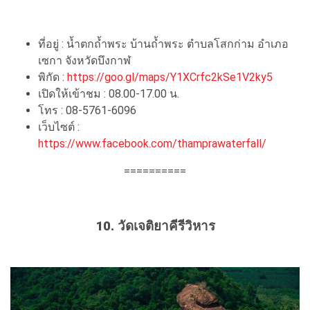
ที่อยู่ : น้ำตกถ้ำพระ บ้านถ้ำพระ ตำบลโสกก่าม อำเภอ
เซกา จังหวัดบึงกาฬ
พิกัด :
https://goo.gl/maps/Y1XCrfc2kSe1V2ky5
เปิดให้เข้าชม : 08.00-17.00 น.
โทร : 08-5761-6096
เว็บไซต์ :
https://www.facebook.com/thamprawaterfall/
==========
10. วัดเจติยาคีรีวิหาร