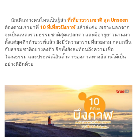
นักเดินทางคนไหนเป็นผู้ล่า
ที่เที่ยวธรรมชาติ สุด Unseen
ต้องตามเรามาที่
10 ที่เที่ยวบึงกาฬ
แล้วล่ะค่ะ เพราะนอกจาก
จะเป็นแหล่งรวมธรรมชาติสุดแปลกตา และมีอายุยาวนานมา
ตั้งแต่ยุคดึกดำบรรพ์แล้ว ยังมีวัดวาอารามที่สวยงาม กลมกลืน
กับธรรมชาติอย่างลงตัว อีกทั้งยังสะท้อนถึงความเชื่อ
วัฒนธรรม และประเพณีอันล้ำค่าของภาคทางอีสานได้เป็น
อย่างดีอีกด้วย