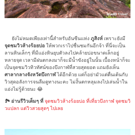
ยังไม่หมดเพียงเท่านี้สำหรับอันซีนแห่ง
ภูสิงห์
เพราะยังมี
จุดชมวิวส้างร้อยบ่อ
ให้พวกเราไปชื่นชมกันอีกจ้า ที่นี่จะเป็น
ลานหินเล็กๆ ที่มีแอ่งหินยุบตัวลงไปคล้ายบ่อขนาดเล็กอยู่
หลายจุด เวลามีฝนตกลงมาก็จะมีน้ำขังอยู่ในนั้น เบื้องหน้าก็จะ
เป็นจุดชมวิวทิวทัศน์ของบึงกาฬที่สวยสุดยอด แถมยังเห็น
ศาลากลางจังหวัดบึงกาฬ
ได้อีกด้วย แต่ก็อย่ามัวแต่ตื่นเต้นกับ
วิวสุดอลังการจนลืมดูทางนะคะ ไม่งั้นตกหลุมลงไปเล่นน้ำใน
แอ่งไม่รู้ด้วยนะ
😂
🏞 อ่านรีวิวเต็มๆ ที่
จุดชมวิวส้างร้อยบ่อ ที่เที่ยวบึงกาฬ จุดชมวิ
วแปลก แต่วิวสวยสุดๆ ไปเลย