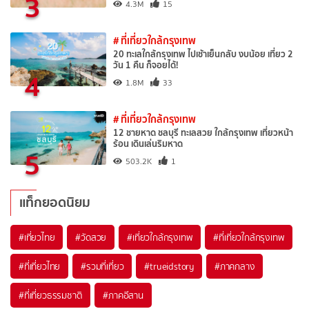
3
4.3M
15
# ที่เที่ยวใกล้กรุงเทพ
20 ทะเลใกล้กรุงเทพ ไปเช้าเย็นกลับ งบน้อย เที่ยว 2
วัน 1 คืน ก็จอยได้!
4
1.8M
33
# ที่เที่ยวใกล้กรุงเทพ
12 ชายหาด ชลบุรี ทะเลสวย ใกล้กรุงเทพ เที่ยวหน้า
ร้อน เดินเล่นริมหาด
5
503.2K
1
แท็กยอดนิยม
#เที่ยวไทย
#วัดสวย
#เที่ยวใกล้กรุงเทพ
#ที่เที่ยวใกล้กรุงเทพ
#ที่เที่ยวไทย
#รวมที่เที่ยว
#trueidstory
#ภาคกลาง
#ที่เที่ยวธรรมชาติ
#ภาคอีสาน