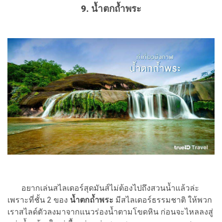
9. น้ำตกถ้ำพระ
อยากเล่นสไลเดอร์สุดมันส์ไม่ต้องไปถึงสวนน้ำแล้วล่ะ
เพราะที่ชั้น 2 ของ
น้ำตกถ้ำพระ
มีสไลเดอร์ธรรมชาติ ให้พวก
เราสไลด์ตัวลงมาจากแนวร่องน้ำตามโขดหิน ก่อนจะไหลลงสู่