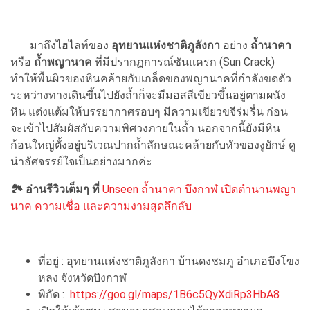
มาถึง
ไฮไลท์ของ
อุทยานแห่งชาติภูลังกา
อย่าง
ถ้ำนาคา
หรือ
ถ้ำพญานาค
ที่มีปรากฏการณ์ซันแครก (Sun Crack)
ทำให้พื้นผิวของหินคล้ายกับเกล็ดของพญานาคที่กำลังขดตัว
ระหว่างทางเดินขึ้นไปยังถ้ำก็จะมีมอสสีเขียวขึ้นอยู่ตามผนัง
หิน แต่งแต้มให้บรรยากาศรอบๆ มีความเขียวขจีร่มรื่น ก่อน
จะเข้าไปสัมผัสกับความพิศวงภายในถ้ำ นอกจากนี้ยังมีหิน
ก้อนใหญ่ตั้งอยู่บริเวณปากถ้ำลักษณะคล้ายกับหัวของงูยักษ์ ดู
น่าอัศจรรย์ใจเป็นอย่างมากค่ะ
🏞 อ่านรีวิวเต็มๆ ที่
Unseen ถ้ำนาคา บึงกาฬ เปิดตำนานพญา
นาค ความเชื่อ และความงามสุดลึกลับ
ที่อยู่ : อุทยานแห่งชาติภูลังกา บ้านดงชมภู อำเภอบึงโขง
หลง จังหวัดบึงกาฬ
พิกัด :
https://goo.gl/maps/1B6c5QyXdiRp3HbA8