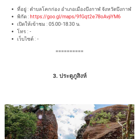
ที่อยู่ : ตำบลโคกก่อง อำเภอเมืองบึงกาฬ จังหวัดบึงกาฬ
พิกัด :
https://goo.gl/maps/9fGqt2e78oAvjiYM6
เปิดให้เข้าชม : 05.00-18.30 น.
โทร : -
เว็บไซต์ : -
==========
3. ประตูภูสิงห์