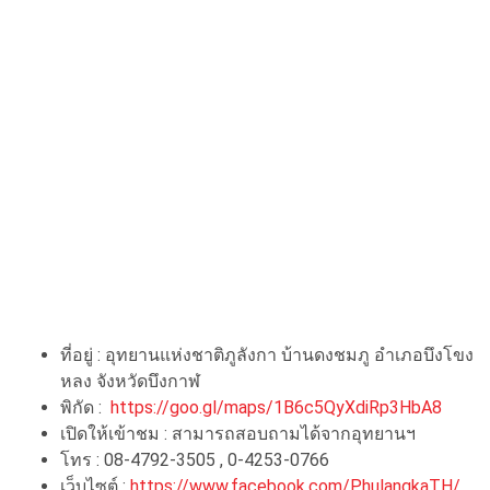
ที่อยู่ : อุทยานแห่งชาติภูลังกา บ้านดงชมภู อำเภอบึงโขง
หลง จังหวัดบึงกาฬ
พิกัด :
https://goo.gl/maps/1B6c5QyXdiRp3HbA8
เปิดให้เข้าชม : สามารถสอบถามได้จากอุทยานฯ
โทร : 08-4792-3505 , 0-4253-0766
เว็บไซต์ :
https://www.facebook.com/PhulangkaTH/