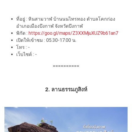
ที่อยู่ : หินสามวาฬ บ้านนนไทรทอง ตำบลโคกก่อง
อำเภอเมืองบึงกาฬ จังหวัดบึงกาฬ
พิกัด :
https://goo.gl/maps/Z3XXMjuXUZ9b61an7
เปิดให้เข้าชม : 05.30-17.00 น.
โทร : -
เว็บไซต์ : -
==========
2. ลานธรรมภูสิงห์