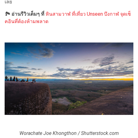
เลย
🏞 อ่านรีวิวเต็มๆ ที่
หินสามวาฬ ที่เที่ยว Unseen บึงกาฬ จุดเช็
คอินที่ต้องห้ามพลาด
Worachate Joe Khongthon / Shutterstock.com