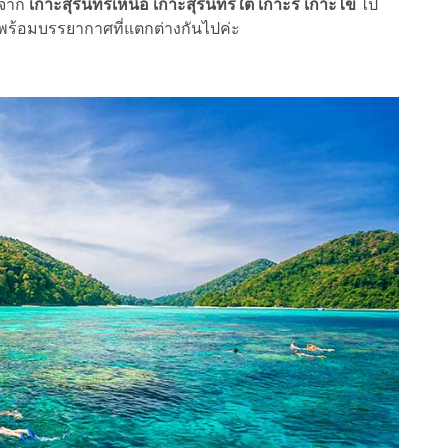
่มจาก
เกาะสุรินทร์เหนือ เกาะสุรินทร์ใต้ เกาะรี เกาะไข่
ไป
 พร้อมบรรยากาศที่แตกต่างกันไปค่ะ