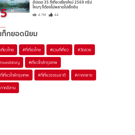
อัปเดต 35 ที่เที่ยวเชียงใหม่ 2569 ทริป
5
ไหนๆ ก็ต้องไม่พลาดไปเช็กอิน
4.7M
44
แท็กยอดนิยม
เที่ยวไทย
#ที่เที่ยวไทย
#รวมที่เที่ยว
#วัดสวย
trueidstory
#เที่ยวใกล้กรุงเทพ
ที่เที่ยวใกล้กรุงเทพ
#ที่เที่ยวธรรมชาติ
#ภาคกลาง
ภาคอีสาน