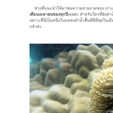
ช่วงที่แนะนำให้มาชมความสวยงามของ เกาะสุริน
เดือนเมษายนของทุกปี
เลยค่ะ สำหรับใครที่ยังดำน
เพราะที่นี่เป็นหนึ่งในแหล่งดำน้ำตื้นที่ดีที่สุดใน
แล้วค่ะ