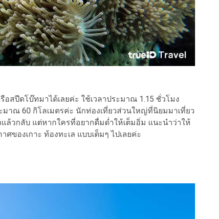
เรือสปีดโบ๊ทมาได้เลยค่ะ ใช้เวลาประมาณ 1.15 ชั่วโมง
ระมาณ 60 กิโลเมตรค่ะ นักท่องเที่ยวส่วนใหญ่ที่นิยมมาเที่ยว
วแล้วกลับ แต่หากใครที่อยากดื่มด่ำให้เต็มอิ่ม แนะนำว่าให้
ากาศของเกาะ ท้องทะเล แบบเต็มๆ ไปเลยค่ะ