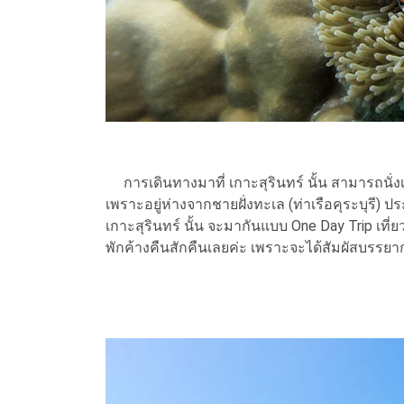
การเดินทางมาที่ เกาะสุรินทร์ นั้น สามารถนั่ง
เพราะอยู่ห่างจากชายฝั่งทะเล (ท่าเรือคุระบุรี) ป
เกาะสุรินทร์ นั้น จะมากันแบบ One Day Trip เที่ย
พักค้างคืนสักคืนเลยค่ะ เพราะจะได้สัมผัสบรรย