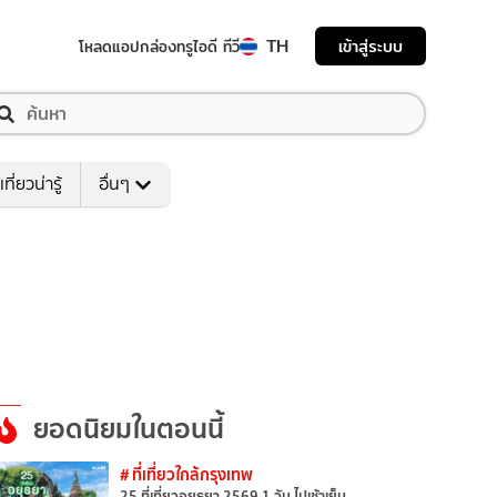
TH
เข้าสู่ระบบ
โหลดแอป
กล่องทรูไอดี ทีวี
เที่ยวน่ารู้
อื่นๆ
ยอดนิยมในตอนนี้
# ที่เที่ยวใกล้กรุงเทพ
25 ที่เที่ยวอยุธยา 2569 1 วัน ไปเช้าเย็น