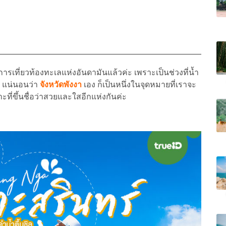
ารเที่ยวท้องทะเลแห่งอันดามันแล้วค่ะ เพราะเป็นช่วงที่น้ำ
 แน่นอนว่า
จังหวัดพังงา
เอง ก็เป็นหนึ่งในจุดหมายที่เราจะ
าะที่ขึ้นชื่อว่าสวยและใสอีกแห่งกันค่ะ