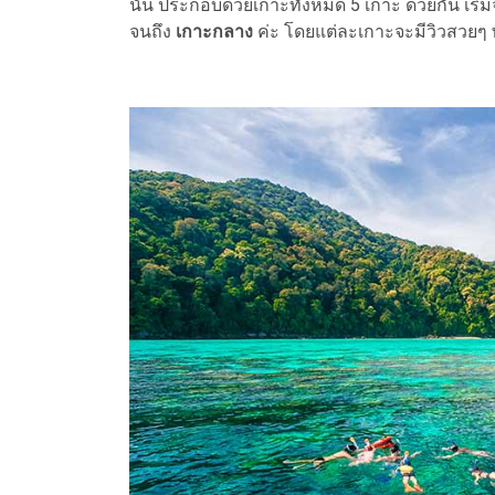
นั้น ประกอบด้วยเกาะทั้งหมด 5 เกาะ ด้วยกัน เริ
จนถึง
เกาะกลาง
ค่ะ โดยแต่ละเกาะจะมีวิวสวยๆ