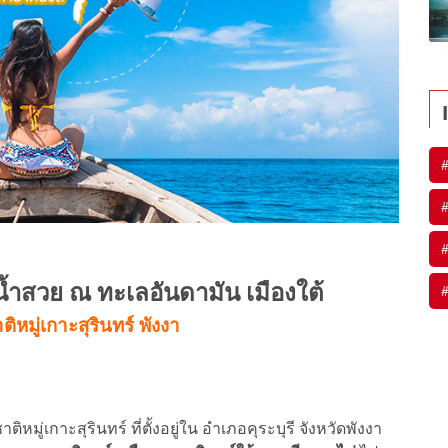
#
#
#
ำน้ำสวย ณ ทะเลอันดามัน เมืองใต้
#
ิหมู่เกาะสุรินทร์ พังงา
หมู่เกาะสุรินทร์ ที่ตั้งอยู่ใน อำเภอคุระบุรี จังหวัดพังงา