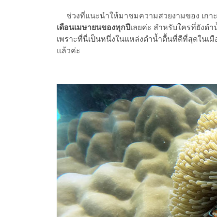
ช่วงที่แนะนำให้มาชมความสวยงามของ เกาะสุริน
เดือนเมษายนของทุกปี
เลยค่ะ สำหรับใครที่ยังดำน
เพราะที่นี่เป็นหนึ่งในแหล่งดำน้ำตื้นที่ดีที่สุดใน
แล้วค่ะ