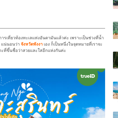
ารเที่ยวท้องทะเลแห่งอันดามันแล้วค่ะ เพราะเป็นช่วงที่น้ำ
 แน่นอนว่า
จังหวัดพังงา
เอง ก็เป็นหนึ่งในจุดหมายที่เราจะ
าะที่ขึ้นชื่อว่าสวยและใสอีกแห่งกันค่ะ