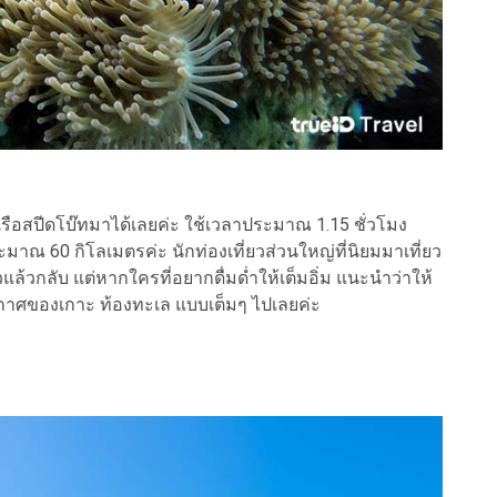
เรือสปีดโบ๊ทมาได้เลยค่ะ ใช้เวลาประมาณ 1.15 ชั่วโมง
ระมาณ 60 กิโลเมตรค่ะ นักท่องเที่ยวส่วนใหญ่ที่นิยมมาเที่ยว
วแล้วกลับ แต่หากใครที่อยากดื่มด่ำให้เต็มอิ่ม แนะนำว่าให้
ากาศของเกาะ ท้องทะเล แบบเต็มๆ ไปเลยค่ะ