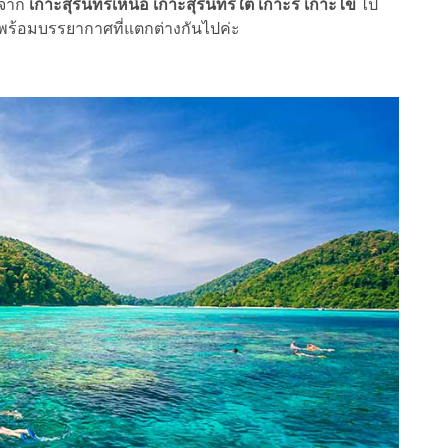
่มจาก
เกาะสุรินทร์เหนือ เกาะสุรินทร์ใต้ เกาะรี เกาะไข่
ไป
 พร้อมบรรยากาศที่แตกต่างกันไปค่ะ