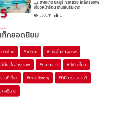
12 ชายหาด ชลบุรี ทะเลสวย ใกล้กรุงเทพ
5
เที่ยวหน้าร้อน เดินเล่นริมหาด
503.7K
1
แท็กยอดนิยม
เที่ยวไทย
#วัดสวย
#เที่ยวใกล้กรุงเทพ
ที่เที่ยวใกล้กรุงเทพ
#ภาคกลาง
#ที่เที่ยวไทย
รวมที่เที่ยว
#trueidstory
#ที่เที่ยวธรรมชาติ
ภาคอีสาน