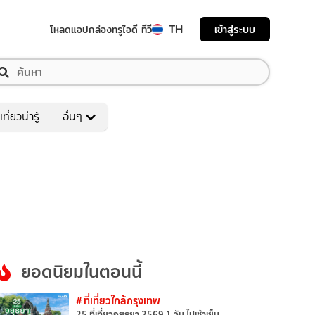
TH
เข้าสู่ระบบ
โหลดแอป
กล่องทรูไอดี ทีวี
เที่ยวน่ารู้
อื่นๆ
ยอดนิยมในตอนนี้
# ที่เที่ยวใกล้กรุงเทพ
25 ที่เที่ยวอยุธยา 2569 1 วัน ไปเช้าเย็น