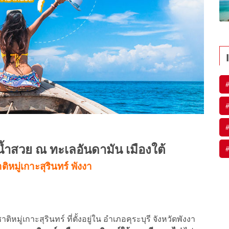
#
#
#
ำน้ำสวย ณ ทะเลอันดามัน เมืองใต้
#
ิหมู่เกาะสุรินทร์ พังงา
หมู่เกาะสุรินทร์ ที่ตั้งอยู่ใน อำเภอคุระบุรี จังหวัดพังงา