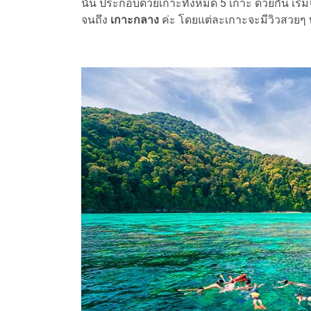
นั้น ประกอบด้วยเกาะทั้งหมด 5 เกาะ ด้วยกัน เริ
จนถึง
เกาะกลาง
ค่ะ โดยแต่ละเกาะจะมีวิวสวยๆ