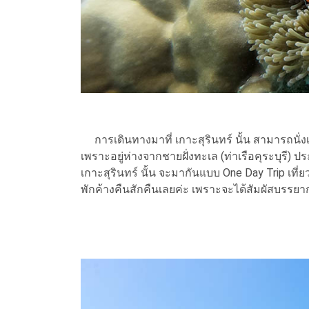
การเดินทางมาที่ เกาะสุรินทร์ นั้น สามารถนั่ง
เพราะอยู่ห่างจากชายฝั่งทะเล (ท่าเรือคุระบุรี) ป
เกาะสุรินทร์ นั้น จะมากันแบบ One Day Trip เที่ย
พักค้างคืนสักคืนเลยค่ะ เพราะจะได้สัมผัสบรรย