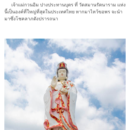
เจ้าแม่กวนอิม ปางประทานบุตร ที่ วัดสมานรัตนาราม แห่ง
นี้เป็นองค์ที่ใหญ่ที่สุดในประเทศไทย หากมาไหว้ขอพร จะนำ
มาซึ่งโชคลาภดังปรารถนา