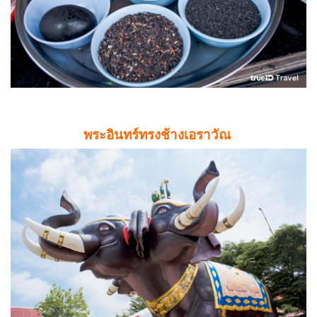
พระอินทร์ทรงช้างเอราวัณ