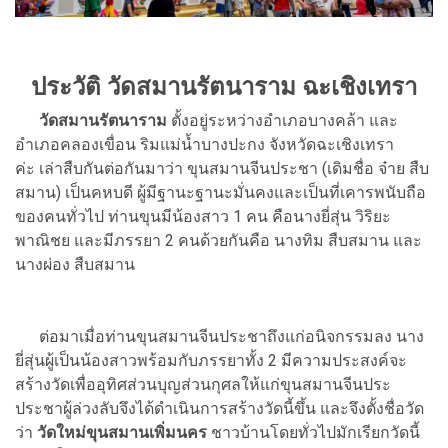
ประวัติ วัดสมานรัตนาราม ฉะเชิงเทรา
วัดสมานรัตนาราม
ตั้งอยู่ระหว่างอำเภอบางคล้า และ
อำเภอคลองเขื่อน ริมแม่น้ำบางปะกง จังหวัดฉะเชิงเทรา
ค่ะ เล่าสืบกันต่อกันมาว่า ขุนสมานจีนประชา (เดิมชื่อ จ๋าย สืบ
สมาน) เป็นคหบดี ผู้มีฐานะฐานะมั่นคงและเป็นที่เคารพนับถือ
ของคนทั่วไป ท่านขุนมีน้องสาว 1 คน คือนางยี่สุ่น วิริยะ
พาณิชย และมีภรรยา 2 คนด้วยกันคือ นางทิม สืบสมาน และ
นางผ่อง สืบสมาน
ต่อมาเมื่อท่านขุนสมานจีนประชาถึงแก่อนิจกรรมลง นาง
ยี่สุ่นผู้เป็นน้องสาวพร้อมกับภรรยาทั้ง 2 มีความประสงค์จะ
สร้างวัดเพื่ออุทิศส่วนบุญส่วนกุศลให้แก่ขุนสมานจีนประ
ประชาผู้ล่วงลับจึงได้ดำเนินการสร้างวัดนี้ขึ้น และจึงตั้งชื่อวัด
ว่า
วัดใหม่ขุนสมานเพิ่มนคร
ชาวบ้านโดยทั่วไปมักเรียกวัดนี้