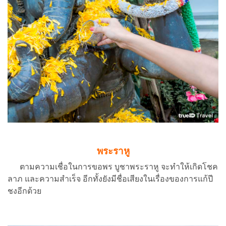
พระราหู
ตามความเชื่อในการขอพร บูชาพระราหู จะทำให้เกิดโชค
ลาภ และความสำเร็จ อีกทั้งยังมีชื่อเสียงในเรื่องของการแก้ปี
ชงอีกด้วย