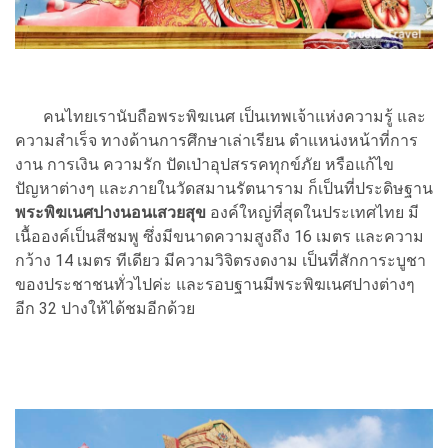
คนไทยเรานับถือพระพิฆเนศ เป็นเทพเจ้าแห่งความรู้ และ
ความสำเร็จ ทางด้านการศึกษาเล่าเรียน ตำแหน่งหน้าที่การ
งาน การเงิน ความรัก ปัดเป่าอุปสรรคทุกข์ภัย หรือแก้ไข
ปัญหาต่างๆ และภายในวัดสมานรัตนาราม ก็เป็นที่ประดิษฐาน
พระพิฆเนศปางนอนเสวยสุข
องค์ใหญ่ที่สุดในประเทศไทย มี
เนื้อองค์เป็นสีชมพู ซึ่งมีขนาดความสูงถึง 16 เมตร และความ
กว้าง 14 เมตร ทีเดียว มีความวิจิตรงดงาม เป็นที่สักการะบูชา
ของประชาชนทั่วไปค่ะ และรอบฐานมีพระพิฆเนศปางต่างๆ
อีก 32 ปางให้ได้ชมอีกด้วย