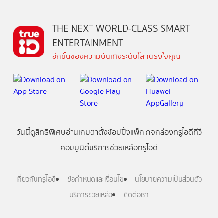
THE NEXT WORLD-CLASS SMART
ENTERTAINMENT
อีกขั้นของความบันเทิงระดับโลกตรงใจคุณ
วันนี้
ดู
สิทธิพิเศษ
อ่าน
เกม
ตาตั้ง
ช้อปปิ้ง
แพ็กเกจ
กล่องทรูไอดีทีวี
คอมมูนิตี้
บริการช่วยเหลือทรูไอดี
เกี่ยวกับทรูไอดี
ข้อกำหนดและเงื่อนไข
นโยบายความเป็นส่วนตัว
บริการช่วยเหลือ
ติดต่อเรา