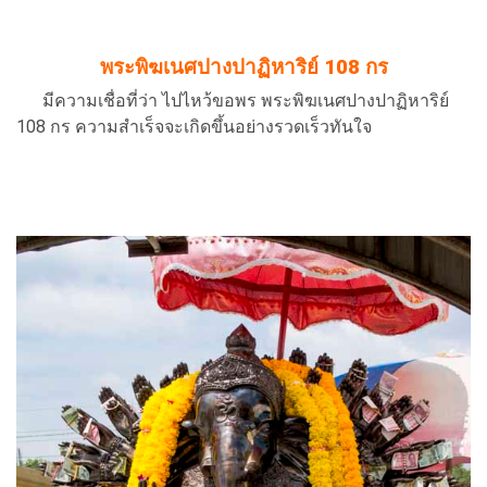
พระพิฆเนศปางปาฏิหาริย์ 108 กร
มีความเชื่อที่ว่า ไปไหว้ขอพร พระพิฆเนศปางปาฏิหาริย์
108 กร ความสำเร็จจะเกิดขึ้นอย่างรวดเร็วทันใจ