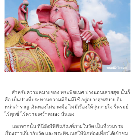
สำหรับความหมายของ พระพิฆเนศ ปางนอนเสวยสุข นั้นก็
คือ เป็นปางที่ประทานความมีกินมีใช้ อยู่อย่างสุขสบาย อิ่ม
หนำสำราญ เงินทองไม่ขาดมือ ไม่มีเรื่องให้วุ่นวายใจ รื่นรมย์
ไร้ทุกข์ ไร้ความเศร้าหมอง นั่นเอง
นอกจากนั้น ที่นี่ยังมีพิพิธภัณฑ์ภายในวัด เป็นที่รวบรวม
เรื่องราวเกี่ยวกับวัด และพระพิฆเนศให้นักท่องเที่ยวได้เข้าชม