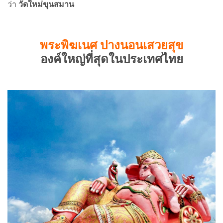
ว่า
วัดใหม่ขุนสมาน
พระพิฆเนศ ปางนอนเสวยสุข
องค์ใหญ่ที่สุดในประเทศไทย