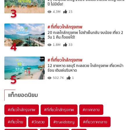
ปี ไม่มีเบื่อ!
3
4.3M
15
# ที่เที่ยวใกล้กรุงเทพ
20 ทะเลใกล้กรุงเทพ ไปเช้าเย็นกลับ งบน้อย เที่ยว 2
วัน 1 คืน ก็จอยได้!
4
1.8M
33
# ที่เที่ยวใกล้กรุงเทพ
12 ชายหาด ชลบุรี ทะเลสวย ใกล้กรุงเทพ เที่ยวหน้า
ร้อน เดินเล่นริมหาด
5
502.7K
1
แท็กยอดนิยม
#เที่ยวใกล้กรุงเทพ
#ที่เที่ยวใกล้กรุงเทพ
#ภาคกลาง
#เที่ยวไทย
#วัดสวย
#trueidstory
#เที่ยวภาคกลาง