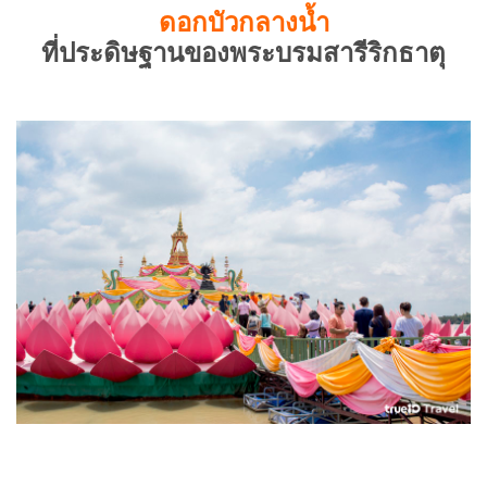
ดอกบัวกลางน้ำ
ที่ประดิษฐานของพระบรมสารีริกธาตุ