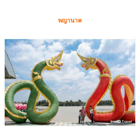
พญานาค