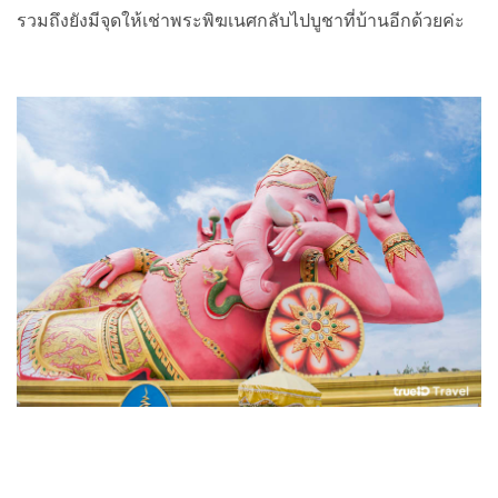
รวมถึงยังมีจุดให้เช่าพระพิฆเนศกลับไปบูชาที่บ้านอีกด้วยค่ะ