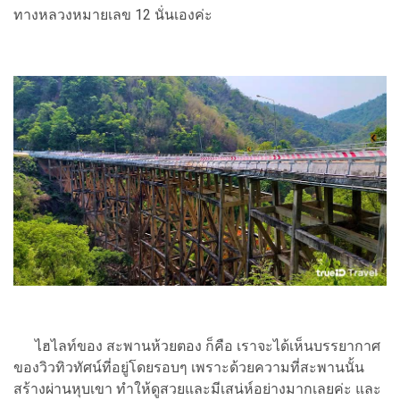
ทางหลวงหมายเลข 12 นั่นเองค่ะ
ไฮไลท์ของ สะพานห้วยตอง ก็คือ เราจะได้เห็นบรรยากาศ
ของวิวทิวทัศน์ที่อยู่โดยรอบๆ เพราะด้วยความที่สะพานนั้น
สร้างผ่านหุบเขา ทำให้ดูสวยและมีเสน่ห์อย่างมากเลยค่ะ และ