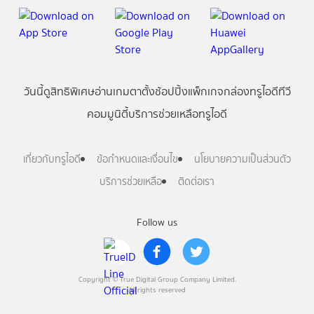
วันนี้
ดู
สิทธิพิเศษ
อ่าน
เกม
ตาตั้ง
ช้อปปิ้ง
แพ็กเกจ
กล่องทรูไอดีทีวี
คอมมูนิตี้
บริการช่วยเหลือทรูไอดี
เกี่ยวกับทรูไอดี
ข้อกำหนดและเงื่อนไข
นโยบายความเป็นส่วนตัว
บริการช่วยเหลือ
ติดต่อเรา
Follow us
Copyright © True Digital Group Company Limited.
All rights reserved