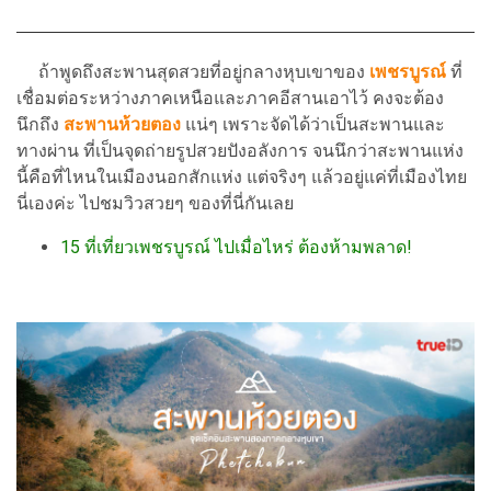
ถ้าพูดถึงสะพานสุดสวยที่อยู่กลางหุบเขาของ
เพชรบูรณ์
ที่
เชื่อมต่อระหว่างภาคเหนือและภาคอีสานเอาไว้ คงจะต้อง
นึกถึง
สะพานห้วยตอง
แน่ๆ เพราะจัดได้ว่าเป็นสะพานและ
ทางผ่าน ที่เป็นจุดถ่ายรูปสวยปังอลังการ จนนึกว่าสะพานแห่ง
นี้คือที่ไหนในเมืองนอกสักแห่ง แต่จริงๆ แล้วอยู่แค่ที่เมืองไทย
นี่เองค่ะ ไปชมวิวสวยๆ ของที่นี่กันเลย
15 ที่เที่ยวเพชรบูรณ์ ไปเมื่อไหร่ ต้องห้ามพลาด!