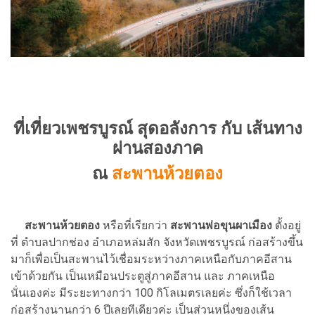
ที่เที่ยวเพชรบูรณ์ สุดอลังการ กับ เส้นทาง
ผ่านสองภาค
ณ
สะพานห้วยตอง
สะพานห้วยตอง
หรือที่เรียกว่า
สะพานพ่อขุนผาเมือง
ตั้งอยู่
ที่ ตำบลปากช่อง อำเภอหล่มสัก จังหวัดเพชรบูรณ์ ก่อสร้างขึ้น
มาก็เพื่อเป็นสะพานไว้เชื่อมระหว่างภาคเหนือกับภาคอีสาน
เข้าด้วยกัน เป็นเหมือนประตูสู่ภาคอีสาน และ ภาคเหนือ
นั่นเองค่ะ มีระยะทางกว่า 100 กิโลเมตรเลยค่ะ ซึ่งก็ใช้เวลา
ก่อสร้างนานกว่า 6 ปีเลยทีเดียวค่ะ เป็นส่วนหนึ่งของเส้น