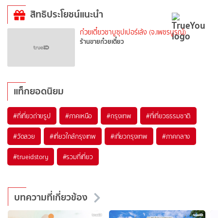
สิทธิประโยชน์แนะนำ
ก๋วยเตี๋ยวชาบูซุปเปอร์เล้ง (จ.เพชรบูรณ์)
ร้านขายก๋วยเตี๋ยว
แท็กยอดนิยม
#ที่เที่ยวถ่ายรูป
#ภาคเหนือ
#กรุงเทพ
#ที่เที่ยวธรรมชาติ
#วัดสวย
#เที่ยวใกล้กรุงเทพ
#เที่ยวกรุงเทพ
#ภาคกลาง
#trueidstory
#รวมที่เที่ยว
บทความที่เกี่ยวข้อง