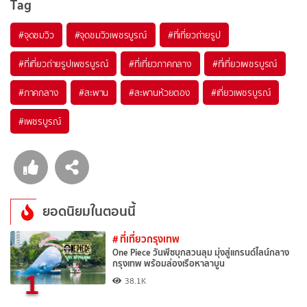
Tag
#จุดชมวิว
#จุดชมวิวเพชรบูรณ์
#ที่เที่ยวถ่ายรูป
#ที่เที่ยวถ่ายรูปเพชรบูรณ์
#ที่เที่ยวภาคกลาง
#ที่เที่ยวเพชรบูรณ์
#ภาคกลาง
#สะพาน
#สะพานห้วยตอง
#เที่ยวเพชรบูรณ์
#เพชรบูรณ์
ยอดนิยมในตอนนี้
# ที่เที่ยวกรุงเทพ
One Piece วันพีซบุกสวนลุม มุ่งสู่แกรนด์ไลน์กลาง
กรุงเทพ พร้อมล่องเรือหาลาบูน
1
38.1K