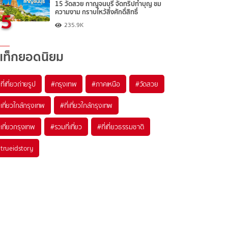
15 วัดสวย กาญจนบุรี จัดทริปทำบุญ ชม
5
ความงาม กราบไหว้สิ่งศักดิ์สิทธิ์
235.9K
แท็กยอดนิยม
ที่เที่ยวถ่ายรูป
#กรุงเทพ
#ภาคเหนือ
#วัดสวย
เที่ยวใกล้กรุงเทพ
#ที่เที่ยวใกล้กรุงเทพ
เที่ยวกรุงเทพ
#รวมที่เที่ยว
#ที่เที่ยวธรรมชาติ
trueidstory