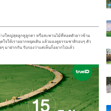
างใหญ่สุดลูกหูลูกตา หรือสะพานไม้ที่ทอดตัวยาวข้าม
ดึงดูดใจให้เราอยากหยุดเดิน แล้วมองดูธรรมชาติรอบๆ ตัว
วยๆ มาฝากกัน รับรองว่าแค่เห็นก็อยากไปแล้ว