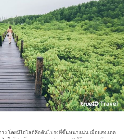
ดยมีไฮไลต์คือต้นโปรงที่ขึ้นหนาแน่น เมื่อแสงแดด