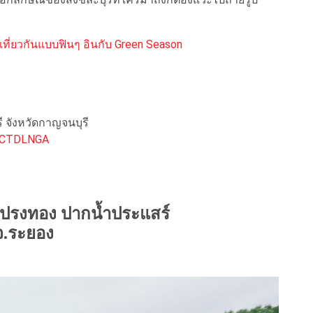
ี เที่ยวกันแบบฟินๆ อินกับ Green Season
ุรี จังหวัดกาญจนบุรี
zRCTDLNGA
งโปรงทอง ปากน้ำประแสร์
จ.ระยอง