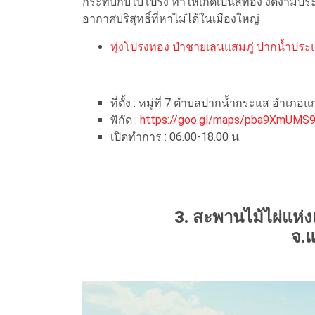
กระทบกับใบโปรง ทำให้เกิดเป็นสีทอง งดงามประ
อากาศบริสุทธิ์ที่หาไม่ได้ในเมืองใหญ่
ทุ่งโปรงทอง ป่าชายเลนแสมภู่ ปากน้ำประ
ที่ตั้ง : หมู่ที่ 7 ตำบลปากน้ำกระแส อำเภอ
พิกัด :
https://goo.gl/maps/pba9XmUMS
เปิดทำการ : 06.00-18.00 น.
3. สะพานไม้ไผ่แห่
จ.แ