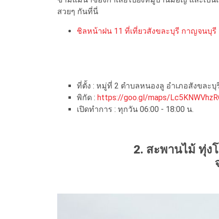
สวยๆ กันที่นี่
ชิลหน้าฝน 11 ที่เที่ยวสังขละบุรี กาญจนบุร
ที่ตั้ง : หมู่ที่ 2 ตำบลหนองลู อำเภอสังขละบ
พิกัด :
https://goo.gl/maps/Lc5KNWVh
เปิดทำการ : ทุกวัน 06:00 - 18:00 น.
2. สะพานไม้ ทุ่