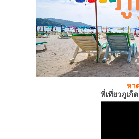
หาด
ที่เที่ยวภูเ