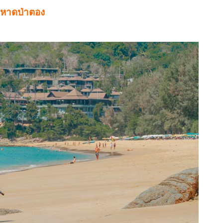
 หาดป่าตอง