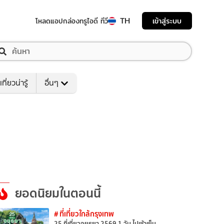
TH
เข้าสู่ระบบ
โหลดแอป
กล่องทรูไอดี ทีวี
เที่ยวน่ารู้
อื่นๆ
ยอดนิยมในตอนนี้
# ที่เที่ยวใกล้กรุงเทพ
25 ที่เที่ยวอยุธยา 2569 1 วัน ไปเช้าเย็น