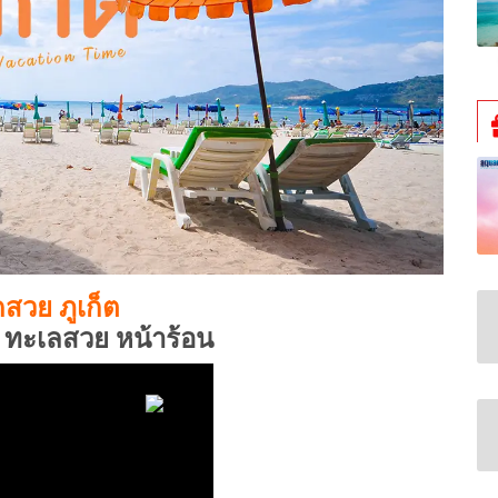
สวย ภูเก็ต
ก็ต ทะเลสวย หน้าร้อน