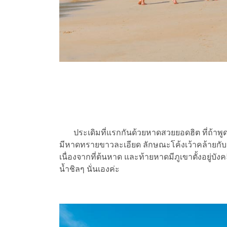
ประเดิมที่แรกกันด้วยหาดสวยยอดฮิต ที่ถ้าพู
มีหาดทรายขาวละเอียด ลักษณะโค้งเว้าคล้ายกับร
เนื่องจากที่ต้นหาด และท้ายหาดมีภูเขาตั้งอยู่บังค
น้ำชิลๆ นั่นเองค่ะ