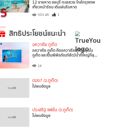
12 ชายหาด ชลบุรี ทะเลสวย ใกล้กรุงเทพ
5
เที่ยวหน้าร้อน เดินเล่นริมหาด
503.4K
1
สิทธิประโยชน์แนะนำ
อควาเรีย ภูเก็ต
อควาเรีย ภูเก็ต คืออควาเรียมที่ดีที่สุดใน
ภูเก็ต และเป็นพิพิธภัณฑ์สัตว์น้ำที่ใหญ่ที่สุ…
1K
ตอง7 (จ.ภูเก็ต)
ไม่พบข้อมูล
ประเสริฐ แฟชั่น (จ.ภูเก็ต)
ไม่พบข้อมูล