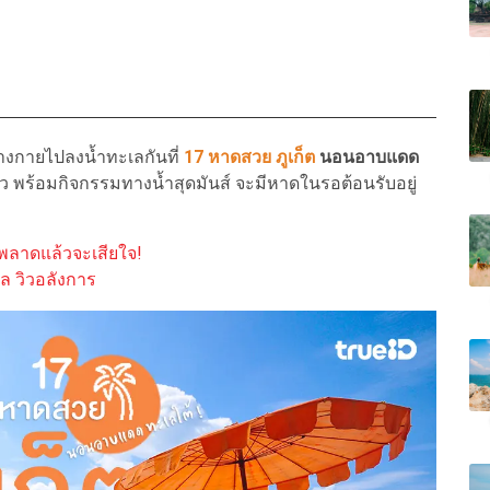
างกายไปลงน้ำทะเลกันที่
17 หาดสวย ภูเก็ต
นอนอาบแดด
 พร้อมกิจกรรมทางน้ำสุดมันส์ จะมีหาดในรอต้อนรับอยู่
ิน พลาดแล้วจะเสียใจ!
ิล วิวอลังการ