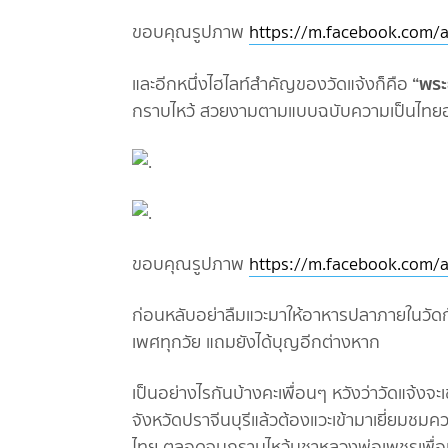
ขอบคุณรูปภาพ
https://m.facebook.com/a
“พระ
และอีกหนึ่งไฮไลท์สำคัญของวัดแจ้งก็คือ
กราบไหว้ สวยงามตามแบบฉบับความเป็นไทยอย
ขอบคุณรูปภาพ
https://m.facebook.com/a
ก่อนหลับอย่าลืมแวะมาให้อาหารปลาภายในวัดกัน
เพศทุกวัย แถมยังได้บุญอีกต่างหาก
เป็นอย่างไรกันบ้างคะเพื่อนๆ หวังว่าวัดแจ้งจ
จังหวัดปราจีนบุรีแล้วต้องแวะเข้ามาเยี่ยม
ไทย ตลอดจนกราบไหว้บูชาหลวงพ่อเพชรเพื่อเป็นส