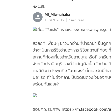
1.9k
Mi_Miwhahaha
|
15 พ.ย. 2019
2 min read
สวัสดีค่ะเพื่อนๆ ชาวนักอ่านที่น่ารักน่าเอ็นดู
ว่าจะเป็นการรีวิวร้านอาหาร รีวิวสถานที่ท่องเ
สถานที่ท่องเที่ยวสำหรับสายบุญหรือที่เราเรีย
จังหวัดปราจีนบุรี และที่สำคัญคือเป็นวัดบ้าน
“วัดแจ้ง”
และมิมิวกำลังพูดถึง
นั่นเอง
วันนี้ก็
มีอะไรดี ทำไมถึงกลายเป็นวัดในดวงใจของคนจัง
พร้อมกันเลยค่ะ
ขอบคุณรูปภาพ
https://m.facebook.com/a