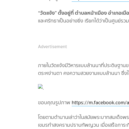
“วัดแจ้ง” ตั้งอยู่ที่ ตำบลหน้าเมือง อำเภอเมื
และศรัทธาเป็นอย่างยิ่ง เรียกได้ว่าเป็นศูนย์ร
Advertisement
ภายในวัดแจ้งมีวิหารแบบล้านนาที่ประดิษฐานของ
ตระหง่านตา คงความสวยงามแบบล้านนา ซึ่งใค
ขอบคุณรูปภาพ
https://m.facebook.com/a
โดยตามตำนานเล่าว่าในสมัยพระบาทสมเด็จพระนั่
เขมรทำสงครามปราบทัพญวน เมื่อเสร็จภาระกิ