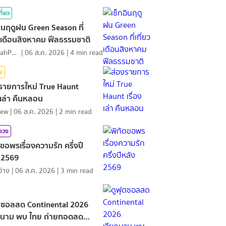
ที่ยว
อินฤดูฝน Green Season ที่
ยวเดือนสิงหาคม ฟีลธรรมชาติ
NamfahPhupha
|
06 ส.ค. 2026
|
4
min read
ิง
รายการใหม่ True Haunt
องเล่า คืนหลอน
iew
|
06 ส.ค. 2026
|
2
min read
มดวง
ดขอพรเรื่องความรัก ครึ่งปี
 2569
ว่าง
|
06 ส.ค. 2026
|
3
min read
ตซอลสด Continental 2026
ดนาม พบ ไทย ถ่ายทอดสด