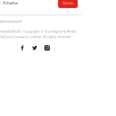
Pchalisa
ติดตาม
vertisement
กลงและเงื่อนไข
|
Copyright © True Digital & Media
Platform Company Limited. All rights reserved