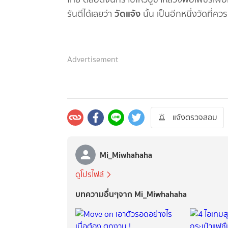
วัดแจ้ง
รันตีได้เลยว่า
นั้น เป็นอีกหนึ่งวัดที่คว
Advertisement
แจ้งตรวจสอบ
Mi_Miwhahaha
ดูโปรไฟล์
บทความอื่นๆจาก Mi_Miwhahaha