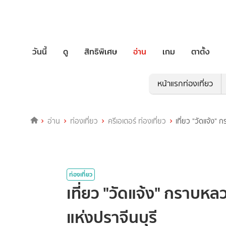
วันนี้
ดู
สิทธิพิเศษ
อ่าน
เกม
ตาตั้ง
หน้าแรกท่องเที่ยว
อ่าน
ท่องเที่ยว
ครีเอเตอร์ ท่องเที่ยว
เที่ยว "วัดแจ้ง"
ท่องเที่ยว
เที่ยว "วัดแจ้ง" กราบห
แห่งปราจีนบุรี