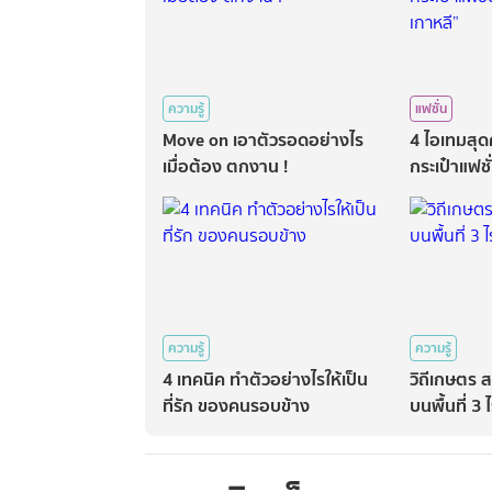
ความรู้
แฟชั่น
Move on เอาตัวรอดอย่างไร
4 ไอเทมสุด
เมื่อต้อง ตกงาน !
กระเป๋าแฟช
เกาหลี”
ความรู้
ความรู้
4 เทคนิค ทำตัวอย่างไรให้เป็น
วิถีเกษตร 
ที่รัก ของคนรอบข้าง
บนพื้นที่ 3 