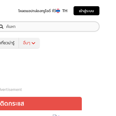
TH
เข้าสู่ระบบ
โหลดแอป
กล่องทรูไอดี ทีวี
เที่ยวน่ารู้
อื่นๆ
vertisement
ติดกระแส