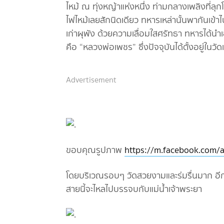
ไหม้ ณ ทุ่งหญ้าแห่งหนึ่ง ท่ามกลางเพลิงที่ลุก
ไฟไหม้เลยสักนิดเดียว ทหารเหล่านั้นพากันเข้า
เก่าผุพัง ด้วยความเลื่อมใสศรัทธา ทหารได้นำ
คือ “หลวงพ่อเพชร” ซึ่งปัจจุบันได้ตั้งอยู่ในวัดแ
Advertisement
ขอบคุณรูปภาพ
https://m.facebook.com/a
โดยบริเวณรอบๆ วัดสวยงามและร่มรื่นมาก อีกมุ
สายนี้จะไหลไปบรรจบกับแม่น้ำเจ้าพระยา