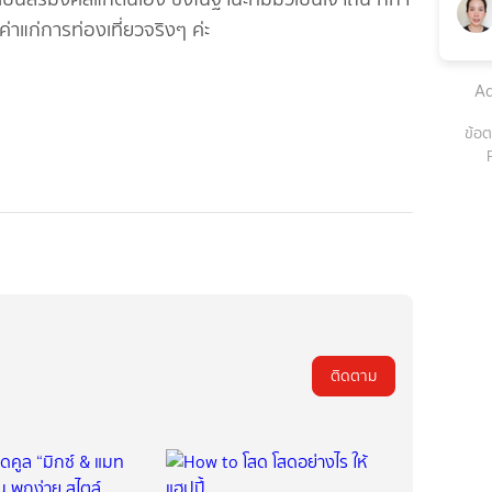
รค่าแก่การท่องเที่ยวจริงๆ ค่ะ
Ad
ข้อต
ติดตาม