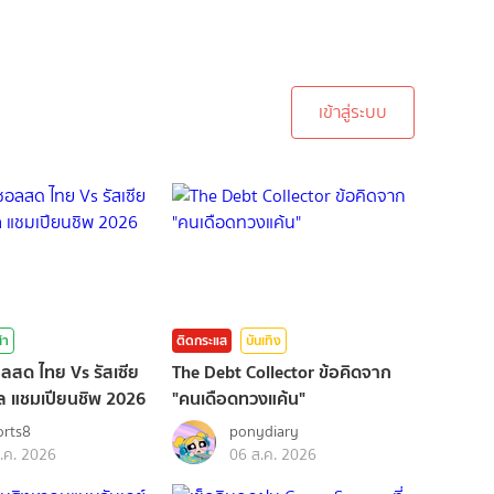
ะบบเพื่อทำการคอมเม้นต์
เข้าสู่ระบบ
ฬา
ติดกระแส
บันเทิง
อลสด ไทย Vs รัสเซีย
The Debt Collector ข้อคิดจาก
ล แชมเปียนชิพ 2026
"คนเดือดทวงแค้น"
rts8
ponydiary
.ค. 2026
06 ส.ค. 2026