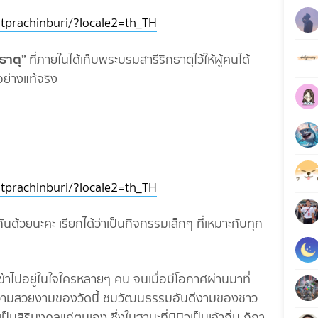
tprachinburi/?locale2=th_TH
ธาตุ”
ที่ภายในได้เก็บพระบรมสารีริกธาตุไว้ให้ผู้คนได้
่างแท้จริง
tprachinburi/?locale2=th_TH
ด้วยนะคะ เรียกได้ว่าเป็นกิจกรรมเล็กๆ ที่เหมาะกับทุก
ะเข้าไปอยู่ในใจใครหลายๆ คน จนเมื่อมีโอกาศผ่านมาที่
ชมความสวยงามของวัดนี้ ชมวัฒนธรรมอันดีงามของชาว
ิริมงคลแก่ตนเอง ซึ่งในฐานะที่มิมิวเป็นเจ้าถิ่น ก็กา