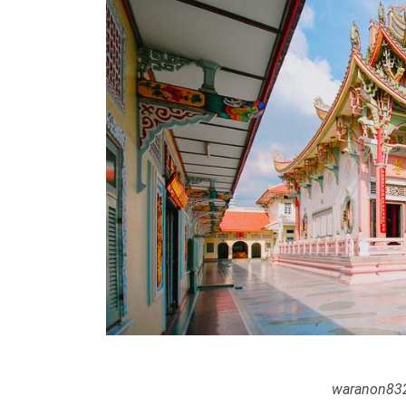
waranon832