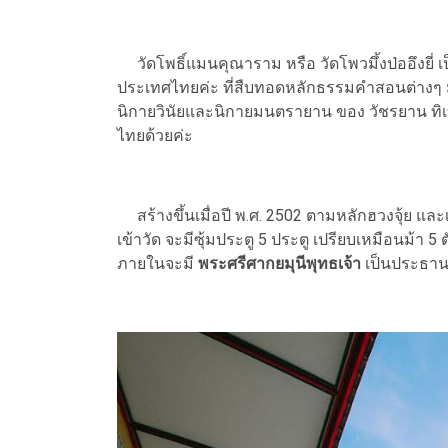
วัดโพธิ์แมนคุณาราม หรือ วัดโพวมึ้งป่ออึงยี่ 
ประเทศไทยค่ะ ที่สืบทอดหลักธรรมคำสอนต่างๆ
นิกายวินัยและนิกายมนตรายาน ของ วัชรยาน ทิเ
ไทยด้วยค่ะ
สร้างขึ้นเมื่อปี พ.ศ. 2502 ตามหลักฮวงจุ้ย แ
เข้าวัด จะมีซุ้มประตู 5 ประตู เปรียบเหมือนม้า 5 ต
ภายในจะมี
พระศรีศากยมุนีพุทธเจ้า
เป็นประธาน 