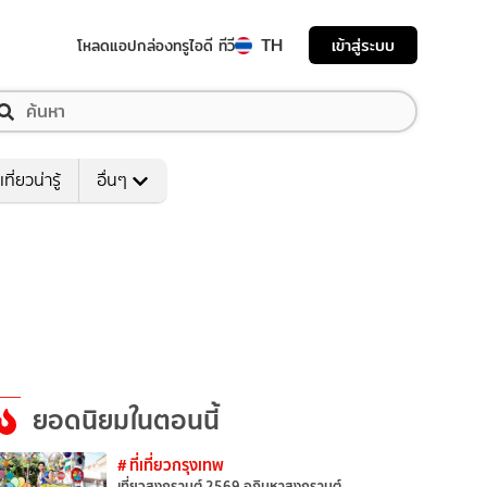
TH
เข้าสู่ระบบ
โหลดแอป
กล่องทรูไอดี ทีวี
เที่ยวน่ารู้
อื่นๆ
ยอดนิยมในตอนนี้
# ที่เที่ยวกรุงเทพ
เที่ยวสงกรานต์ 2569 อภิมหาสงกรานต์