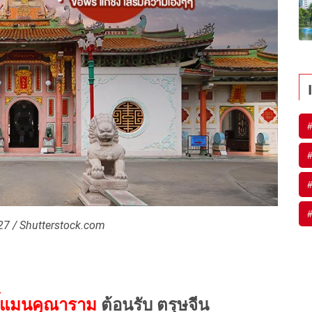
#
#
#
#
7 / Shutterstock.com
ิ์แมนคุณาราม
ต้อนรับ ตรุษจีน