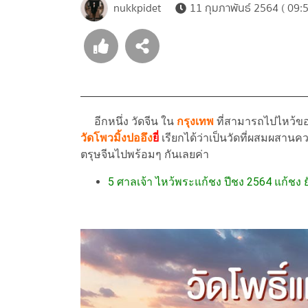
nukkpidet
11 กุมภาพันธ์ 2564 ( 09:5
อีกหนึ่ง วัดจีน ใน
กรุงเทพ
ที่สามารถไปไหว้ขอพ
วัดโพวมิ้งปออึง
ยี่
เรียกได้ว่าเป็นวัดที่ผสมผสาน
ตรุษจีนไปพร้อมๆ กันเลยค่า
5 ศาลเจ้า ไหว้พระแก้ชง ปีชง 2564 แก้ชง