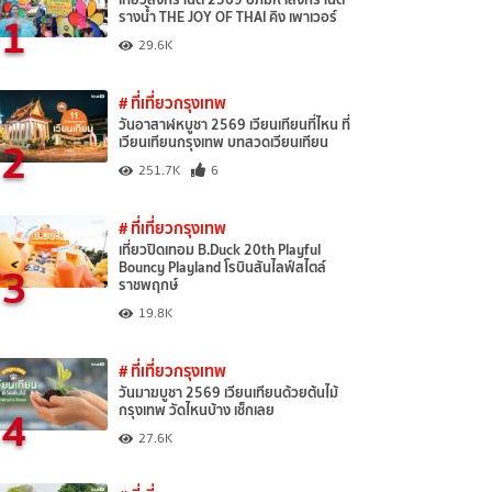
1
รางน้ำ THE JOY OF THAI คิง เพาเวอร์
29.6K
# ที่เที่ยวกรุงเทพ
วันอาสาฬหบูชา 2569 เวียนเทียนที่ไหน ที่
2
เวียนเทียนกรุงเทพ บทสวดเวียนเทียน
251.7K
6
# ที่เที่ยวกรุงเทพ
เที่ยวปิดเทอม B.Duck 20th Playful
3
Bouncy Playland โรบินสันไลฟ์สไตล์
ราชพฤกษ์
19.8K
# ที่เที่ยวกรุงเทพ
วันมาฆบูชา 2569 เวียนเทียนด้วยต้นไม้
4
กรุงเทพ วัดไหนบ้าง เช็กเลย
27.6K