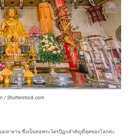
n / Shutterstock.com
บับมหายาน ซึ่งเป็นหอพระไตรปิฏกสำคัญที่สุดของโลกค่ะ