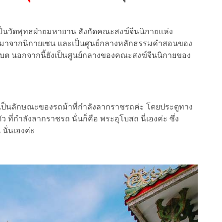
เป็นวัดพุทธฝ่ายมหายาน สังกัดคณะสงฆ์จีนนิกายแห่ง
 มาจากนิกายเซน และเป็นศูนย์กลางหลักธรรมคำสอนของ
บต นอกจากนี้ยังเป็นศูนย์กลางของคณะสงฆ์จีนนิกายของ
ละเป็นลักษณะของรถม้าที่กำลังลากราชรถค่ะ โดยประตูทาง
ัว ที่กำลังลากราชรถ นั่นก็คือ พระอุโบสถ นี่เองค่ะ ซึ่ง
นั่นเองค่ะ