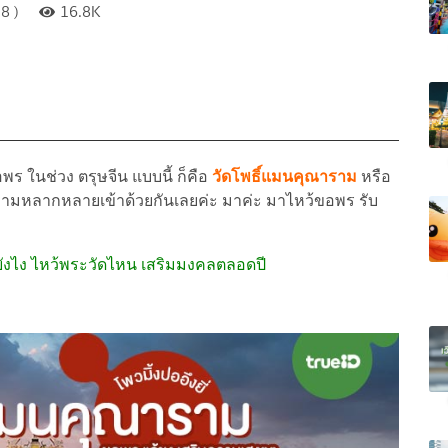
8 )
16.8K
ร ในช่วง ตรุษจีน แบบนี้ ก็คือ
วัดโพธิ์แมนคุณาราม
หรือ
ความหลากหลายเข้าด้วยกันเลยค่ะ มาค่ะ มาไหว้ขอพร รับ
 ยังไง ไหว้พระวัดไหน เสริมมงคลตลอดปี