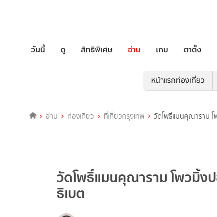
วันนี้
ดู
สิทธิพิเศษ
อ่าน
เกม
ตาตั้ง
หน้าแรกท่องเที่ยว
อ่าน
ท่องเที่ยว
ที่เที่ยวกรุงเทพ
วัดโพธิ์แมนคุณาราม โพ
วัดโพธิ์แมนคุณาราม โพวมิ้งปอ
ธิเบต