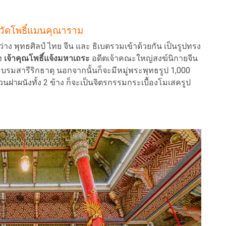
 วัดโพธิ์แมนคุณาราม
พุทธศิลป์ ไทย จีน และ ธิเบตรวมเข้าด้วยกัน เป็นรูปทรง
อง
เจ้าคุณโพธิ์แจ้งมหาเถระ
อดีตเจ้าคณะใหญ่สงฆ์นิกายจีน
ระบรมสารีริกธาตุ นอกจากนั้นก็จะมีหมู่พระพุทธรูป 1,000
นฝาผนังทั้ง 2 ข้าง ก็จะเป็นจิตรกรรมกระเบื้องโมเสครูป