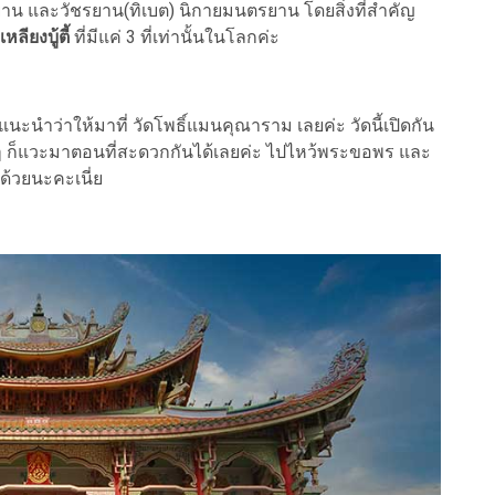
 และวัชรยาน(ทิเบต) นิกายมนตรยาน โดยสิ่งที่สำคัญ
ลียงบู้ตี้
ที่มีแค่ 3 ที่เท่านั้นในโลกค่ะ
แนะนำว่าให้มาที่ วัดโพธิ์แมนคุณาราม เลยค่ะ วัดนี้เปิดกัน
ๆ ก็แวะมาตอนที่สะดวกกันได้เลยค่ะ ไปไหว้พระขอพร และ
กด้วยนะคะเนี่ย