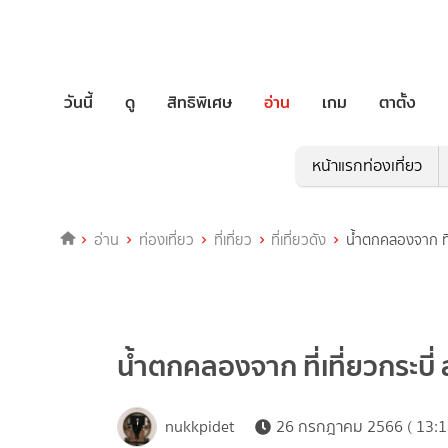
วันนี้
ดู
สิทธิพิเศษ
อ่าน
เกม
ตาตั้ง
หน้าแรกท่องเที่ยว
อ่าน
ท่องเที่ยว
ที่เที่ยว
ที่เที่ยวดัง
น้ำตกคลองจาก ที่
น้ำตกคลองจาก ที่เที่ยวกระบี
nukkpidet
26 กรกฎาคม 2566 ( 13:1