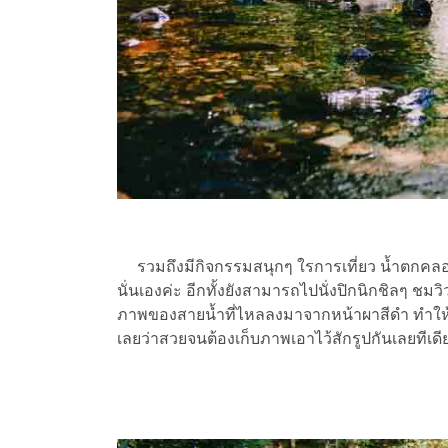
รวมถึงมีกิจกรรมสนุกๆ ใรการเที่ยว น้ำตกคลองจ
นั่นเองค่ะ อีกทั้งยังสามารถไปนั่งปิกนิกชิลๆ 
ภาพของสายน้ำที่ไหลลงมาจากหน้าผาสีดำ ทำให้
เลยว่าสวยจนต้องเก็บภาพเอาไว้สักรูปกันเลยทีเดี