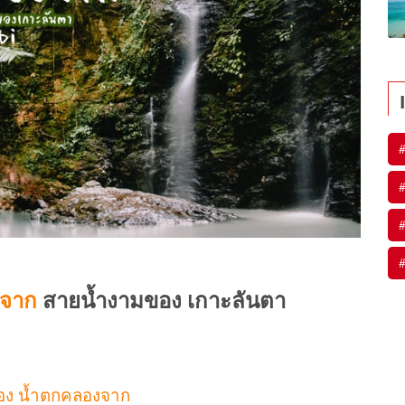
#
#
#
#
จาก
สายน้ำงามของ เกาะลันตา
ของ น้ำตกคลองจาก