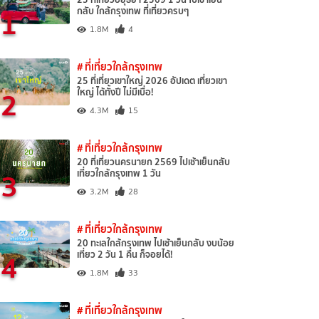
1
กลับ ใกล้กรุงเทพ ที่เที่ยวครบๆ
1.8M
4
# ที่เที่ยวใกล้กรุงเทพ
25 ที่เที่ยวเขาใหญ่ 2026 อัปเดต เที่ยวเขา
2
ใหญ่ ได้ทั้งปี ไม่มีเบื่อ!
4.3M
15
# ที่เที่ยวใกล้กรุงเทพ
20 ที่เที่ยวนครนายก 2569 ไปเช้าเย็นกลับ
3
เที่ยวใกล้กรุงเทพ 1 วัน
3.2M
28
# ที่เที่ยวใกล้กรุงเทพ
20 ทะเลใกล้กรุงเทพ ไปเช้าเย็นกลับ งบน้อย
4
เที่ยว 2 วัน 1 คืน ก็จอยได้!
1.8M
33
# ที่เที่ยวใกล้กรุงเทพ