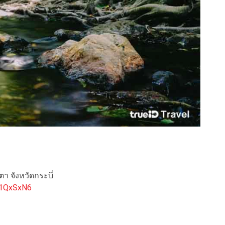
า จังหวัดกระบี่
W1QxSxN6