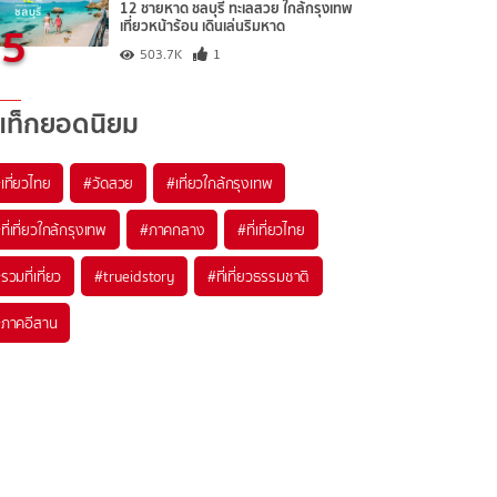
12 ชายหาด ชลบุรี ทะเลสวย ใกล้กรุงเทพ
5
เที่ยวหน้าร้อน เดินเล่นริมหาด
503.7K
1
แท็กยอดนิยม
เที่ยวไทย
#วัดสวย
#เที่ยวใกล้กรุงเทพ
ที่เที่ยวใกล้กรุงเทพ
#ภาคกลาง
#ที่เที่ยวไทย
รวมที่เที่ยว
#trueidstory
#ที่เที่ยวธรรมชาติ
ภาคอีสาน