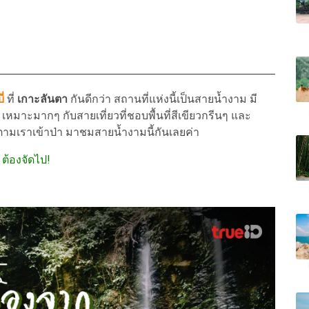
่
ที่
เกาะลันตา
กันดีกว่า สถานที่แห่งนี้เป็นสายน้ำงาม มี
ก
เหมาะมากๆ กับสายเที่ยวที่ชอบพื้นที่สีเขียวกรีนๆ และ
ตามเราเข้าป่า มาชมสายน้ำงามนี้กันเลยค่า
้ ต้องจัดไป!