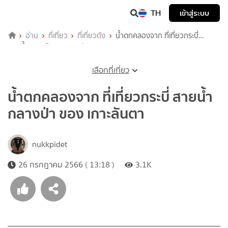
TH
เข้าสู่ระบบ
อ่าน
ที่เที่ยว
ที่เที่ยวดัง
น้ำตกคลองจาก ที่เที่ยวกระบี่
สายน้ำกลางป่า ของ เกาะลันตา
เลือกที่เที่ยว
น้ำตกคลองจาก ที่เที่ยวกระบี่ สายน้ำ
กลางป่า ของ เกาะลันตา
nukkpidet
26 กรกฎาคม 2566 ( 13:18 )
3.1K