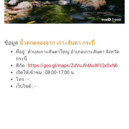
ข้อมูล
น้ำตกคลองจาก เกาะลันตา กระบี่
ที่อยู่ : ตำบลเกาะลันตาใหญ่ อำเภอเกาะลันตา จังหวัด
กระบี่
พิกัด :
https://goo.gl/maps/ZdVuJ94AoW1QxSxN6
เปิดให้เข้าชม : 08.00-17.00 น.
โทร : -
เว็บไซต์ : -