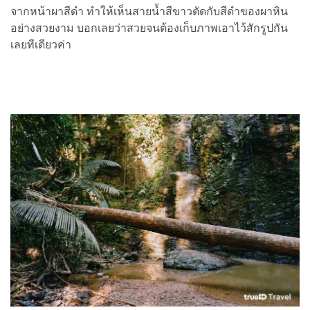
จากหน้าผาสีดำ ทำให้เห็นสายน้ำสีขาวตัดกับสีดำของผาหิน
อย่างสวยงาม บอกเลยว่าสวยจนต้องเก็บภาพเอาไว้สักรูปกัน
เลยทีเดียวค่า