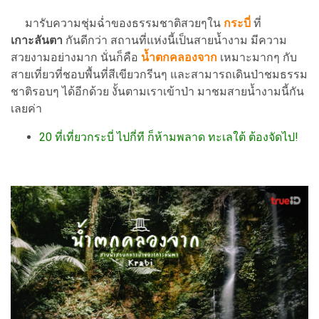
มารับความชุ่มฉ่ำของธรรมชาติสวยๆใน
กระบี่
ที่
เกาะลันตา
กันดีกว่า สถานที่แห่งนี้เป็นสายน้ำงาม มีความ
สวยงามอย่างมาก นั่นก็คือ
น้ำตกคลองจาก
เหมาะมากๆ กับ
สายเที่ยวที่ชอบพื้นที่สีเขียวกรีนๆ และสามารถเดินป่าชมธรรม
ชาติรอบๆ ได้อีกด้วย งั้นตามเราเข้าป่า มาชมสายน้ำงามนี้กัน
เลยค่า
20 ที่เที่ยวกระบี่ ไปกี่ที ก็ห้ามพลาด ทะเลใต้ ต้องจัดไป!