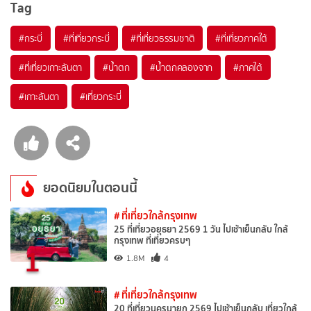
Tag
#กระบี่
#ที่เที่ยวกระบี่
#ที่เที่ยวธรรมชาติ
#ที่เที่ยวภาคใต้
#ที่เที่ยวเกาะลันตา
#น้ำตก
#น้ำตกคลองจาก
#ภาคใต้
#เกาะลันตา
#เที่ยวกระบี่
ยอดนิยมในตอนนี้
# ที่เที่ยวใกล้กรุงเทพ
25 ที่เที่ยวอยุธยา 2569 1 วัน ไปเช้าเย็นกลับ ใกล้
กรุงเทพ ที่เที่ยวครบๆ
1
1.8M
4
# ที่เที่ยวใกล้กรุงเทพ
20 ที่เที่ยวนครนายก 2569 ไปเช้าเย็นกลับ เที่ยวใกล้