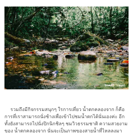
รวมถึงมีกิจกรรมสนุกๆ ใรการเที่ยว น้ำตกคลองจาก ก็คือ
การที่เราสามารถนั่งช้างเพื่อเข้าไปชมน้ำตกได้นั่นเองค่ะ อีก
ทั้งยังสามารถไปนั่งปิกนิกชิลๆ ชมวิวธรรมชาติ ความสวยงาม
ของ น้ำตกคลองจาก นั่นจะเป็นภาพของสายน้ำที่ไหลลงมา