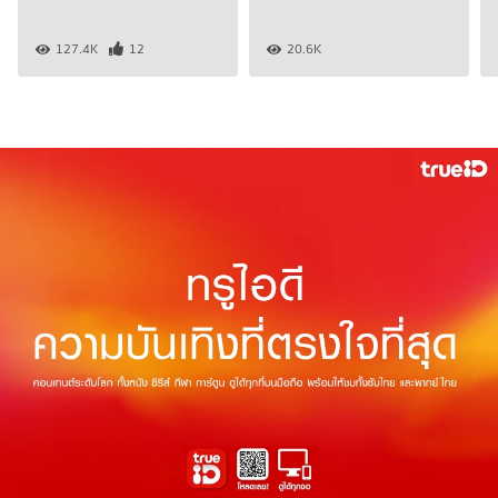
127.4K
12
20.6K