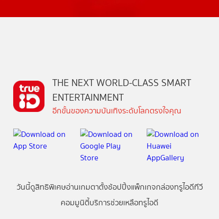
THE NEXT WORLD-CLASS SMART
ENTERTAINMENT
อีกขั้นของความบันเทิงระดับโลกตรงใจคุณ
วันนี้
ดู
สิทธิพิเศษ
อ่าน
เกม
ตาตั้ง
ช้อปปิ้ง
แพ็กเกจ
กล่องทรูไอดีทีวี
คอมมูนิตี้
บริการช่วยเหลือทรูไอดี