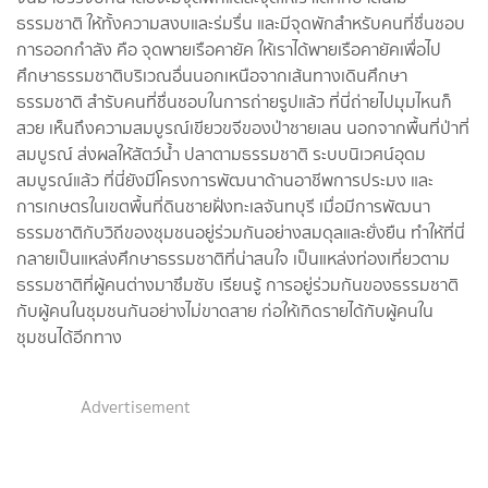
ธรรมชาติ ให้ทั้งความสงบและร่มรื่น และมีจุดพักสำหรับคนที่ชื่นชอบ
การออกกำลัง คือ จุดพายเรือคายัค ให้เราได้พายเรือคายัคเพื่อไป
ศึกษาธรรมชาติบริเวณอื่นนอกเหนือจากเส้นทางเดินศึกษา
ธรรมชาติ สำรับคนที่ชื่นชอบในการถ่ายรูปแล้ว ที่นี่ถ่ายไปมุมไหนก็
สวย เห็นถึงความสมบูรณ์เขียวขจีของป่าชายเลน นอกจากพื้นที่ป่าที่
สมบูรณ์ ส่งผลให้สัตว์น้ำ ปลาตามธรรมชาติ ระบบนิเวศน์อุดม
สมบูรณ์แล้ว ที่นี่ยังมีโครงการพัฒนาด้านอาชีพการประมง และ
การเกษตรในเขตพื้นที่ดินชายฝั่งทะเลจันทบุรี เมื่อมีการพัฒนา
ธรรมชาติกับวิถีของชุมชนอยู่ร่วมกันอย่างสมดุลและยั่งยืน ทำให้ที่นี่
กลายเป็นแหล่งศึกษาธรรมชาติที่น่าสนใจ เป็นแหล่งท่องเที่ยวตาม
ธรรมชาติที่ผู้คนต่างมาซึมซับ เรียนรู้ การอยู่ร่วมกันของธรรมชาติ
กับผู้คนในชุมชนกันอย่างไม่ขาดสาย ก่อให้เกิดรายได้กับผู้คนใน
ชุมชนได้อีกทาง
Advertisement