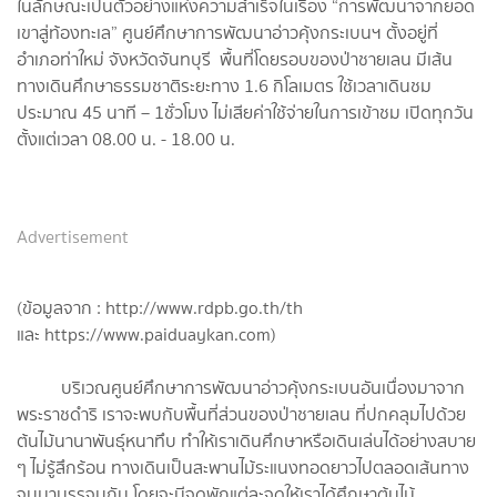
ในลักษณะเป็นตัวอย่างแห่งความสําเร็จในเรื่อง “การพัฒนาจากยอด
เขาสู่ท้องทะเล” ศูนย์ศึกษาการพัฒนาอ่าวคุ้งกระเบนฯ ตั้งอยู่ที่
อำเภอท่าใหม่ จังหวัดจันทบุรี พื้นที่โดยรอบของป่าชายเลน มีเส้น
ทางเดินศึกษาธรรมชาติระยะทาง 1.6 กิโลเมตร ใช้เวลาเดินชม
ประมาณ 45 นาที – 1ชั่วโมง ไม่เสียค่าใช้จ่ายในการเข้าชม เปิดทุกวัน
ตั้งแต่เวลา 08.00 น. - 18.00 น.
Advertisement
(ข้อมูลจาก : http://www.rdpb.go.th/th
และ https://www.paiduaykan.com)
บริเวณศูนย์ศึกษาการพัฒนาอ่าวคุ้งกระเบนอันเนื่องมาจาก
พระราชดำริ เราจะพบกับพื้นที่ส่วนของป่าชายเลน ที่ปกคลุมไปด้วย
ต้นไม้นานาพันธุ์หนาทึบ ทำให้เราเดินศึกษาหรือเดินเล่นได้อย่างสบาย
ๆ ไม่รู้สึกร้อน ทางเดินเป็นสะพานไม้ระแนงทอดยาวไปตลอดเส้นทาง
จนมาบรรจบกัน โดยจะมีจุดพักแต่ละจุดให้เราได้ศึกษาต้นไม้