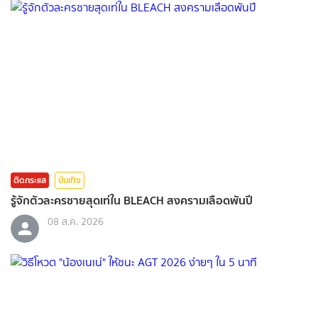
ติดกระแส
บันเทิง
รู้จักตัวละครชายสุดเท่ใน BLEACH สงครามเลือดพันปี
08 ส.ค. 2026