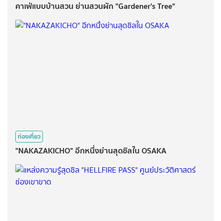
คาเฟ่แบบบ้านสวน ย่านสวนผัก "Gardener's Tree"
ท่องเที่ยว
"NAKAZAKICHO" อีกหนึ่งย่านสุดชิลใน OSAKA