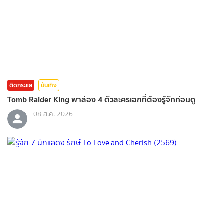
ติดกระแส
บันเทิง
Tomb Raider King พาส่อง 4 ตัวละครเอกที่ต้องรู้จักก่อนดู
08 ส.ค. 2026