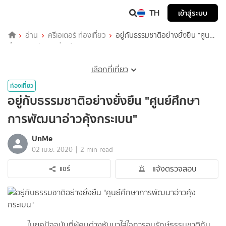
TH
เข้าสู่ระบบ
อ่าน
ครีเอเตอร์ ท่องเที่ยว
อยู่กับธรรมชาติอย่างยั่งยืน "ศูนย์
ศึกษาการพัฒนาอ่าวคุ้งกระเบน"
เลือกที่เที่ยว
ท่องเที่ยว
อยู่กับธรรมชาติอย่างยั่งยืน "ศูนย์ศึกษา
การพัฒนาอ่าวคุ้งกระเบน"
UnMe
|
02 เม.ย. 2020
2 min read
แจ้งตรวจสอบ
แชร์
ในยุคปัจจุบันที่ผู้คนต่างหันมาใส่ใจการอนุรักษ์ธรรมชาติกัน