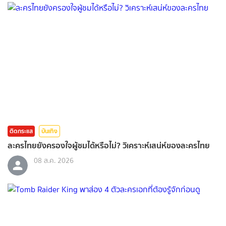
ติดกระแส
บันเทิง
ละครไทยยังครองใจผู้ชมได้หรือไม่? วิเคราะห์เสน่ห์ของละครไทย
08 ส.ค. 2026