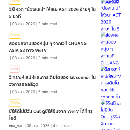
บันเทิง
วิธีโหวต "น้องเนเน่" ให้ชนะ AGT 2026 ง่ายๆ ใน
5 นาที
|
08 ส.ค. 2026
|
3
min read
บันเทิง
ส่องผลงานของหนุ่ม ๆ จากเวที CHUANG
ASIA S2 ทาง WeTV
|
08 ส.ค. 2026
|
3
min read
ดารา
วิเคราะห์เสน่ห์และการเติบโตของ kit connor ใน
วงการฮอลลีวูด
|
08 ส.ค. 2026
|
5
min read
บันเทิง
ซีรีส์ดีไม่มีวัน Out ดูซีรีส์จีนจาก WeTV ได้ที่ทรู
ไอดี
ima_nan
|
08 ส.ค. 2026
|
4
min read