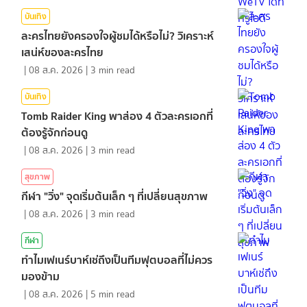
บันเทิง
ละครไทยยังครองใจผู้ชมได้หรือไม่? วิเคราะห์
เสน่ห์ของละครไทย
|
08 ส.ค. 2026
|
3
min read
บันเทิง
Tomb Raider King พาส่อง 4 ตัวละครเอกที่
ต้องรู้จักก่อนดู
|
08 ส.ค. 2026
|
3
min read
สุขภาพ
กีฬา "วิ่ง" จุดเริ่มต้นเล็ก ๆ ที่เปลี่ยนสุขภาพ
|
08 ส.ค. 2026
|
3
min read
กีฬา
ทำไมเฟเนร์บาห์เช่ถึงเป็นทีมฟุตบอลที่ไม่ควร
มองข้าม
|
08 ส.ค. 2026
|
5
min read