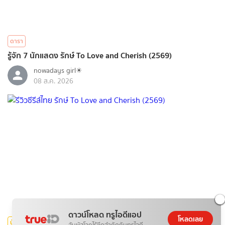
ดารา
รู้จัก 7 นักแสดง รักษ์ To Love and Cherish (2569)
nowadays girl☀︎︎
08 ส.ค. 2026
ดาวน์โหลด ทรูไอดีแอป
โหลดเลย
บันเทิง