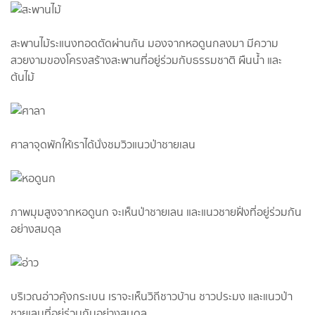
สะพานไม้ระแนงทอดตัดผ่านกัน มองจากหอดูนกลงมา มีความ
สวยงามของโครงสร้างสะพานที่อยู่ร่วมกับธรรมชาติ ผืนน้ำ และ
ต้นไม้
ศาลาจุดพักให้เราได้นั่งชมวิวแนวป่าชายเลน
ภาพมุมสูงจากหอดูนก จะเห็นป่าชายเลน และแนวชายฝั่งที่อยู่ร่วมกัน
อย่างสมดุล
บริเวณอ่าวคุ้งกระเบน เราจะเห็นวิถีชาวบ้าน ชาวประมง และแนวป่า
ชายเลนที่อยู่ร่วมกันอย่างสมดุล