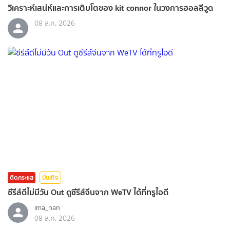
วิเคราะห์เสน่ห์และการเติบโตของ kit connor ในวงการฮอลลีวูด
08 ส.ค. 2026
ติดกระแส
บันเทิง
ซีรีส์ดีไม่มีวัน Out ดูซีรีส์จีนจาก WeTV ได้ที่ทรูไอดี
ima_nan
08 ส.ค. 2026