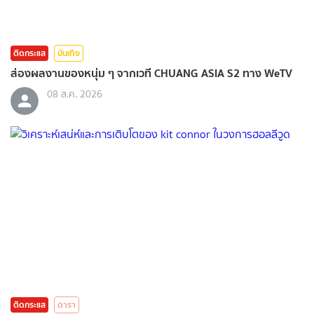
ติดกระแส
บันเทิง
ส่องผลงานของหนุ่ม ๆ จากเวที CHUANG ASIA S2 ทาง WeTV
08 ส.ค. 2026
ติดกระแส
ดารา