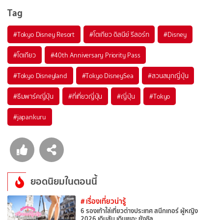
Tag
#Tokyo Disney Resort
#โตเกียว ดิสนีย์ รีสอร์ท
#Disney
#โตเกียว
#40th Anniversary Priority Pass
#Tokyo Disneyland
#Tokyo DisneySea
#สวนสนุกญี่ปุ่น
#ธีมพาร์คญี่ปุ่น
#ที่เที่ยวญี่ปุ่น
#ญี่ปุ่น
#Tokyo
#japankuru
ยอดนิยมในตอนนี้
# เรื่องเที่ยวน่ารู้
6 รองเท้าใส่เที่ยวต่างประเทศ สนีกเกอร์ ผู้หญิง
2026 เดินสับ เดินเยอะ ยังชิล