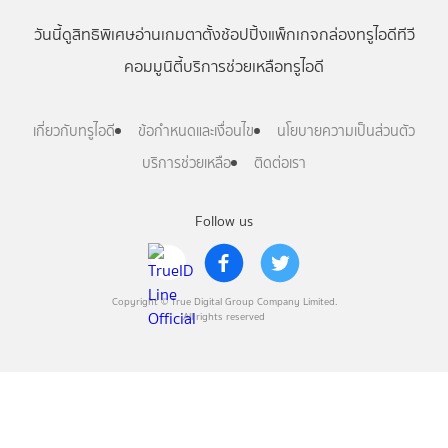
วันนี้
ดู
สิทธิพิเศษ
อ่าน
เกม
ตาตั้ง
ช้อปปิ้ง
แพ็กเกจ
กล่องทรูไอดีทีวี
คอมมูนิตี้
บริการช่วยเหลือทรูไอดี
เกี่ยวกับทรูไอดี
ข้อกำหนดและเงื่อนไข
นโยบายความเป็นส่วนตัว
บริการช่วยเหลือ
ติดต่อเรา
Follow us
Copyright © True Digital Group Company Limited.
All rights reserved