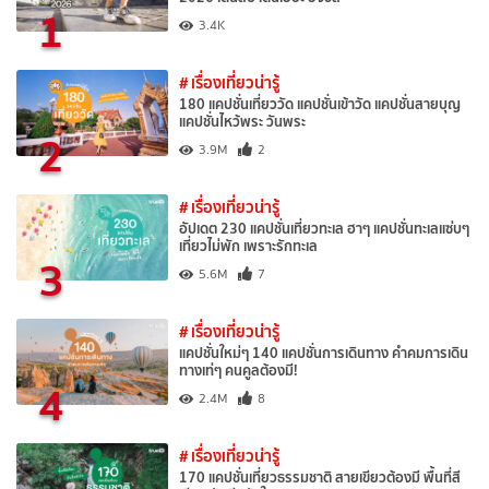
1
3.4K
# เรื่องเที่ยวน่ารู้
180 แคปชั่นเที่ยววัด แคปชั่นเข้าวัด แคปชั่นสายบุญ
แคปชั่นไหว้พระ วันพระ
2
3.9M
2
# เรื่องเที่ยวน่ารู้
อัปเดต 230 แคปชั่นเที่ยวทะเล ฮาๆ แคปชั่นทะเลแซ่บๆ
เที่ยวไม่พัก เพราะรักทะเล
3
5.6M
7
# เรื่องเที่ยวน่ารู้
แคปชั่นใหม่ๆ 140 แคปชั่นการเดินทาง คำคมการเดิน
ทางเท่ๆ คนคูลต้องมี!
4
2.4M
8
# เรื่องเที่ยวน่ารู้
170 แคปชั่นเที่ยวธรรมชาติ สายเขียวต้องมี พื้นที่สี