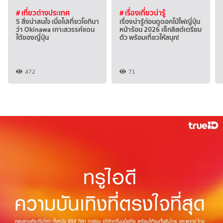
# เที่ยวต่างประเทศ
# เรื่องเที่ยวน่ารู้
5 สิ่งน่าสนใจ เมื่อไปเที่ยวโอกินา
เรื่องน่ารู้ก่อนดูดอกไม้ไฟญี่ปุ่น
ว่า Okinawa เกาะสวรรค์แดน
หน้าร้อน 2026 เช็กลิสต์เตรียม
ใต้ของญี่ปุ่น
ตัว พร้อมเที่ยวให้สนุก!
472
71