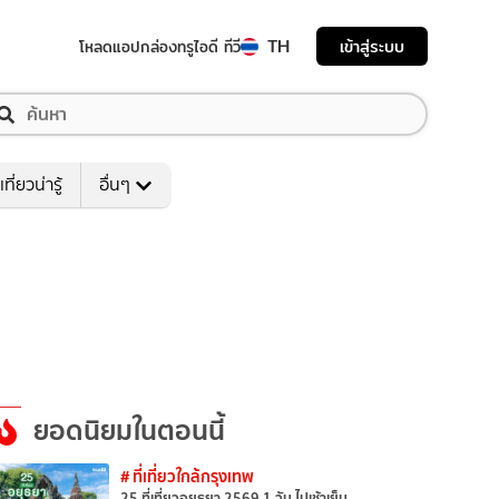
TH
เข้าสู่ระบบ
โหลดแอป
กล่องทรูไอดี ทีวี
เที่ยวน่ารู้
อื่นๆ
ยอดนิยมในตอนนี้
# ที่เที่ยวใกล้กรุงเทพ
25 ที่เที่ยวอยุธยา 2569 1 วัน ไปเช้าเย็น