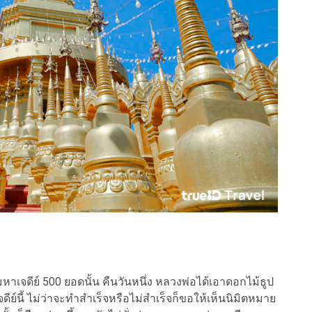
เจดีย์ 500 ยอดนั้น คืนวันหนึ่ง หลวงพ่อได้เอาดอกไม้ธูป
์นี้ ไม่ว่าจะทำสำเร็จหรือไม่สำเร็จก็ขอให้เห็นนิมิตหมาย