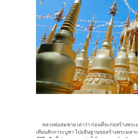
หลวงพ่อสมชาย เล่าว่า ก่อนที่จะก่อสร้างพระมหา
เทียนสักการะบูชา ไปอธิษฐานขอสร้างพระมหาเจดีย