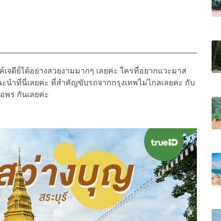
รค์เจดีย์ได้อย่างสวยงามมากๆ เลยค่ะ ใครที่อยากแวะมาส
นำที่นี่เลยค่ะ ที่สำคัญขับรถจากกรุงเทพไม่ไกลเลยค่ะ กับ
พร กันเลยค่ะ