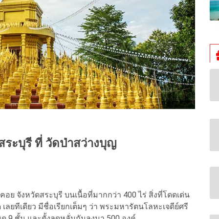
ะบุรี ที่ วัดป่าสว่างบุญ
ย จังหวัดสระบุรี บนเนื้อที่มากกว่า 400 ไร่ สิ่งที่โดดเด่น
 เลยทีเดียว มีชื่อเรียกเต็มๆ ว่า พระมหารัตนโลหะเจดีย์ศรี
มด 9 ชั้น และตั้งลดหลั่นกันลงมา 500 องค์