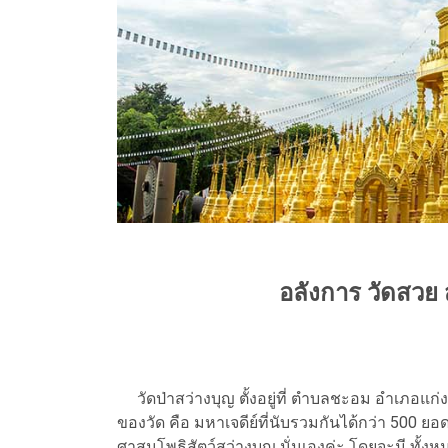
อลังการ วัดสวย สร
วัดป่าสว่างบุญ ตั้งอยู่ที่ ตำบลชะอม อำเภอแก่งคอ
ของวัด คือ มหาเจดีย์ที่นับรวมกันได้กว่า 500 ยอด
ศาสนโพธิสัตว์สว่างบุญ นั่นเองค่ะ โดยจะมี ทั้งห