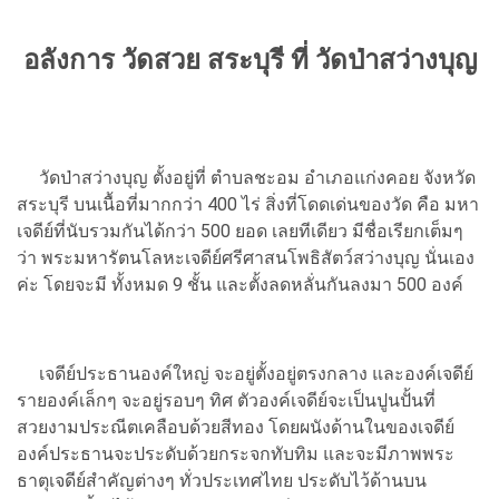
อลังการ วัดสวย สระบุรี ที่ วัดป่าสว่างบุญ
วัดป่าสว่างบุญ ตั้งอยู่ที่ ตำบลชะอม อำเภอแก่งคอย จังหวัด
สระบุรี บนเนื้อที่มากกว่า 400 ไร่ สิ่งที่โดดเด่นของวัด คือ มหา
เจดีย์ที่นับรวมกันได้กว่า 500 ยอด เลยทีเดียว มีชื่อเรียกเต็มๆ
ว่า พระมหารัตนโลหะเจดีย์ศรีศาสนโพธิสัตว์สว่างบุญ นั่นเอง
ค่ะ โดยจะมี ทั้งหมด 9 ชั้น และตั้งลดหลั่นกันลงมา 500 องค์
เจดีย์ประธานองค์ใหญ่ จะอยู่ตั้งอยู่ตรงกลาง และองค์เจดีย์
รายองค์เล็กๆ จะอยู่รอบๆ ทิศ ตัวองค์เจดีย์จะเป็นปูนปั้นที่
สวยงามประณีตเคลือบด้วยสีทอง โดยผนังด้านในของเจดีย์
องค์ประธานจะประดับด้วยกระจกทับทิม และจะมีภาพพระ
ธาตุเจดีย์สำคัญต่างๆ ทั่วประเทศไทย ประดับไว้ด้านบน