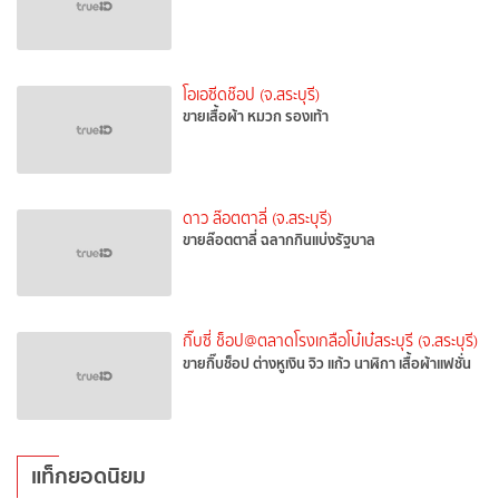
โอเอซีดช๊อป (จ.สระบุรี)
ขายเสื้อผ้า หมวก รองเท้า
ดาว ล๊อตตาลี่ (จ.สระบุรี)
ขายล๊อตตาลี่ ฉลากกินแบ่งรัฐบาล
กิ๊บซี่ ช็อป@ตลาดโรงเกลือโบ๋เบ๋สระบุรี (จ.สระบุรี)
ขายกิ๊บช็อป ต่างหูเงิน จิว แก้ว นาฬิกา เสื้อผ้าแฟชั่น
แท็กยอดนิยม