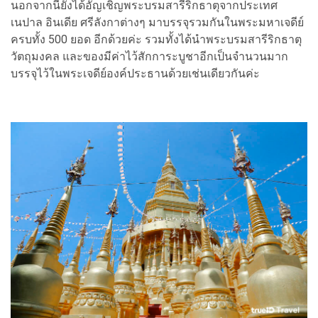
นอกจากนี้ยังได้อัญเชิญพระบรมสารีริกธาตุจากประเทศ
เนปาล อินเดีย ศรีลังกาต่างๆ มาบรรจุรวมกันในพระมหาเจดีย์
ครบทั้ง 500 ยอด อีกด้วยค่ะ รวมทั้งได้นำพระบรมสารีริกธาตุ
วัตถุมงคล และของมีค่าไว้สักการะบูชาอีกเป็นจำนวนมาก
บรรจุไว้ในพระเจดีย์องค์ประธานด้วยเช่นเดียวกันค่ะ