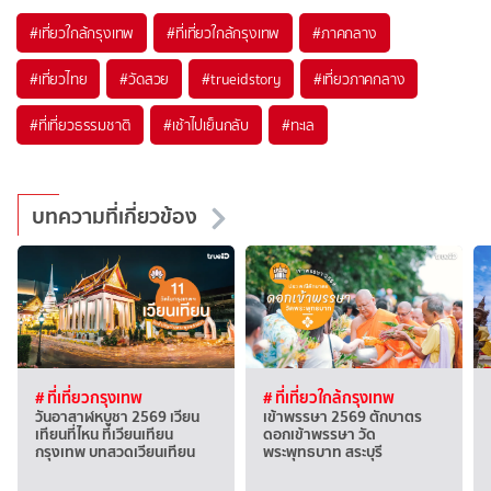
#เที่ยวใกล้กรุงเทพ
#ที่เที่ยวใกล้กรุงเทพ
#ภาคกลาง
#เที่ยวไทย
#วัดสวย
#trueidstory
#เที่ยวภาคกลาง
#ที่เที่ยวธรรมชาติ
#เช้าไปเย็นกลับ
#ทะเล
บทความที่เกี่ยวข้อง
# ที่เที่ยวกรุงเทพ
# ที่เที่ยวใกล้กรุงเทพ
วันอาสาฬหบูชา 2569 เวียน
เข้าพรรษา 2569 ตักบาตร
เทียนที่ไหน ที่เวียนเทียน
ดอกเข้าพรรษา วัด
กรุงเทพ บทสวดเวียนเทียน
พระพุทธบาท สระบุรี