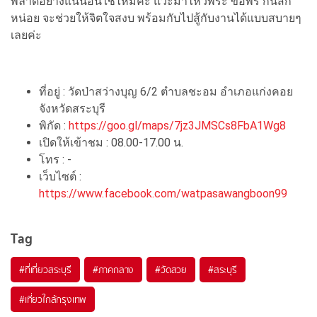
พลาดอย่างแน่นอนใช่ไหมคะ แวะมาไหว้พระ ขอพร กันสัก
หน่อย จะช่วยให้จิตใจสงบ พร้อมกับไปสู้กับงานได้แบบสบายๆ
เลยค่ะ
ที่อยู่ : วัดป่าสว่างบุญ 6/2 ตำบลชะอม อำเภอแก่งคอย
จังหวัดสระบุรี
พิกัด :
https://goo.gl/maps/7jz3JMSCs8FbA1Wg8
เปิดให้เข้าชม : 08.00-17.00 น.
โทร : -
เว็บไซต์ :
https://www.facebook.com/watpasawangboon99
Tag
#ที่เที่ยวสระบุรี
#ภาคกลาง
#วัดสวย
#สระบุรี
#เที่ยวใกล้กรุงเทพ