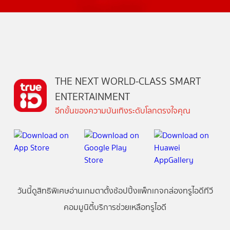
THE NEXT WORLD-CLASS SMART
ENTERTAINMENT
อีกขั้นของความบันเทิงระดับโลกตรงใจคุณ
วันนี้
ดู
สิทธิพิเศษ
อ่าน
เกม
ตาตั้ง
ช้อปปิ้ง
แพ็กเกจ
กล่องทรูไอดีทีวี
คอมมูนิตี้
บริการช่วยเหลือทรูไอดี