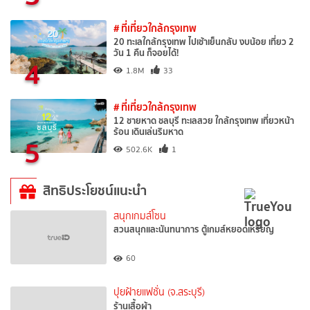
# ที่เที่ยวใกล้กรุงเทพ
20 ทะเลใกล้กรุงเทพ ไปเช้าเย็นกลับ งบน้อย เที่ยว 2
วัน 1 คืน ก็จอยได้!
4
1.8M
33
# ที่เที่ยวใกล้กรุงเทพ
12 ชายหาด ชลบุรี ทะเลสวย ใกล้กรุงเทพ เที่ยวหน้า
ร้อน เดินเล่นริมหาด
5
502.6K
1
สิทธิประโยชน์แนะนำ
สนุกเกมส์โซน
สวนสนุกและนันทนาการ ตู้เกมส์หยอดเหรียญ
60
ปุยฝ้ายแฟชั่น (จ.สระบุรี)
ร้านเสื้อผ้า