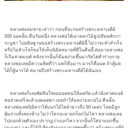
หลวงพ่อสมชาย เล่าว่า ก่อนที่จะก่อสร้างพระมหาเจดีย์
500 ยอดนั้น คืนวันหนึ่ง หลวงพ่อได้เอาดอกไม้ธูปเทียนสักกา
ระบูชา ไปอธิษฐานขอสร้างพระมหาเจดีย์นี้ ไม่ว่าจะทำสำเร็จ
หรือไม่สำเร็จก็ขอให้เห็นนิมิตหมายที่ดีในคืนนี้ ต่อมาหลวงพ่อ
ก็เริ่มสวดมนต์ หลังจากนั้นก็มีมดง่ามขึ้นมากัดไต่ทั่วร่างกาย
หลวงพ่อเลยมีความคิดที่ว่า มดก็คือมาร มารก็คือมด ถ้าสู้มด
ได้ก็สู้มารได้ หมายถึงสร้างพระมหาเจดีย์ได้นั่นเอง
หลวงพ่อก็เลยตัดสินใจยอมอดทนให้มดกัด แล้วนั่งสวดมนต์
พอสวดเสร็จแล้วแผ่เมตตา เลยทำให้มดง่ามหายไป คืนนั้น
หลวงพ่อเลยนิมิตว่าได้แบกไม้ไผ่ลำยาวถึง 50 เมตร โดยมีลูก
ตุ้มถ่วงทั้งสองข้าง ไม่ว่าใครจะมายกก็ยกไม่ไหว หลวงพ่อเลย
ไปแบกด้วยตัวเอง ปรากฏว่าแบกไหว จากนั้นก็ใส่บ่าแบกขึ้น
บนภูเขา และก็ได้มีเสียงดังจากอากาศพูดขึ้นว่า สร้างพระเจดีย์