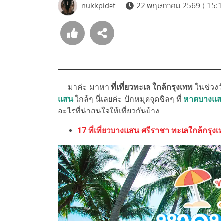
nukkpidet
22 พฤษภาคม 2569 ( 15:1
มาค่ะ มาหา
ที่เที่ยวทะเล ใกล้กรุงเทพ
ในช่วงว
แสน
ใกล้ๆ นี่เลยค่ะ ปักหมุดจุดชิลๆ ที่
หาดบางแ
อะไรที่น่าสนใจให้เที่ยวกันบ้าง
17 ที่เที่ยวบางแสน ศรีราชา ทะเลใกล้กรุงเ