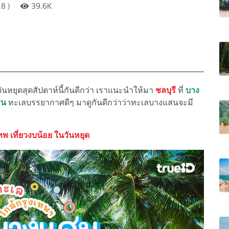
8 )
39.6K
ันหยุดสุดสัปดาห์นี้กันดีกว่า เราแนะนำให้มา
ชลบุรี
ที่
บาง
สน
ทะเลบรรยากาศดีๆ
มาดูกันดีกว่าว่าทะเลบางแสนจะมี
ทพ เที่ยวงบน้อย ในวันหยุด