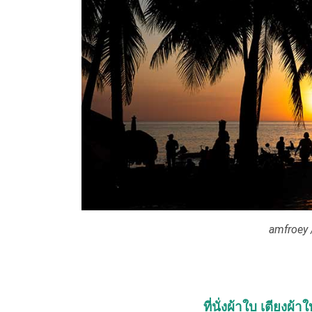
amfroey 
ที่นั่งผ้าใบ เตียง