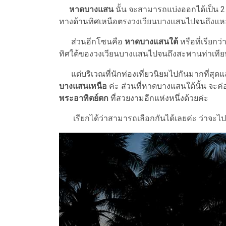
หาดบางแสน
นั้น จะสามารถแบ่งออกได้เป็น 2
ทางด้านทิศเหนือตรงวงเวียนบางแสนไปจนถึงแห
ส่วนอีกโซนคือ
หาดบางแสนใต้
หรือที่เรียกว่
ทิศใต้ของวงเวียนบางแสนไปจนถึงสะพานท่าเทียบ
แต่บริเวณที่นักท่องเที่ยวนิยมไปกันมากที่สุด
บางแสนเหนือ
ค่ะ ส่วนที่หาดบางแสนใต้นั้น จะค่
พระอาทิตย์ตก
ที่สวยงามอีกแห่งหนึ่งด้วยค่ะ
เรียกได้ว่าสามารถเลือกกันได้เลยค่ะ ว่าจะไปเท