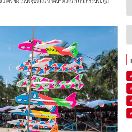
ซึ่งในปัจจุบันนั้น หาดบางแสน ก็ได้มีการปรับภูมิ
#
#
#
#