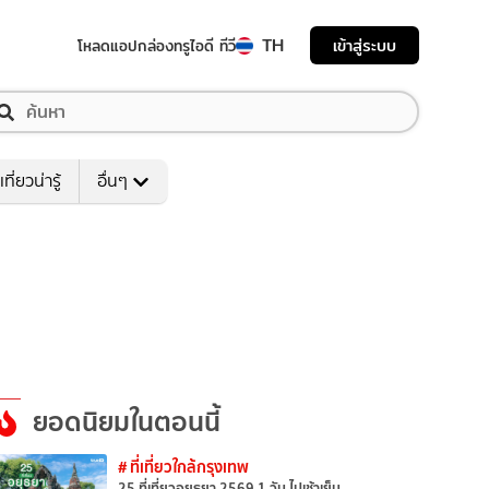
TH
เข้าสู่ระบบ
โหลดแอป
กล่องทรูไอดี ทีวี
เที่ยวน่ารู้
อื่นๆ
ยอดนิยมในตอนนี้
# ที่เที่ยวใกล้กรุงเทพ
25 ที่เที่ยวอยุธยา 2569 1 วัน ไปเช้าเย็น