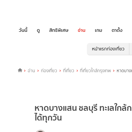
วันนี้
ดู
สิทธิพิเศษ
อ่าน
เกม
ตาตั้ง
หน้าแรกท่องเที่ยว
อ่าน
ท่องเที่ยว
ที่เที่ยว
ที่เที่ยวใกล้กรุงเทพ
หาดบางแส
หาดบางแสน ชลบุรี ทะเลใกล้ก
ได้ทุกวัน