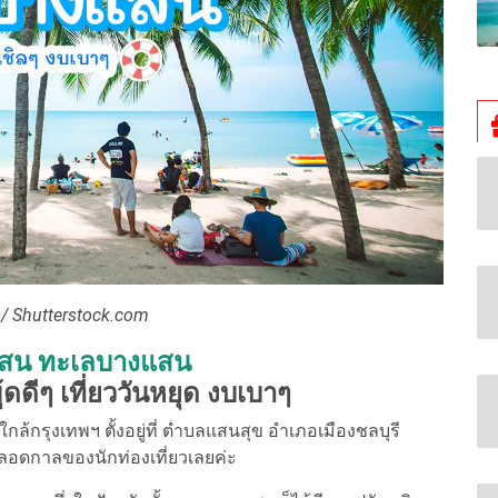
/ Shutterstock.com
สน ทะเลบางแสน
้ดดีๆ เที่ยววันหยุด งบเบาๆ
ล้กรุงเทพฯ ตั้งอยู่ที่ ตำบลแสนสุข อำเภอเมืองชลบุรี
ตตลอดกาลของนักท่องเที่ยวเลยค่ะ