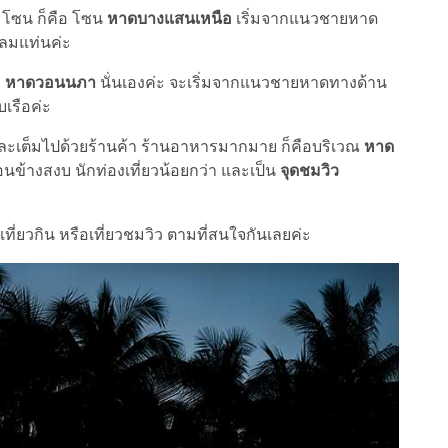
 โซน ก็คือ โซน
หาดบางแสนเหนือ
เริ่มจากแนวชายหาด
ลมแท่นค่ะ
า
หาดวอนนภา
นั่นเองค่ะ จะเริ่มจากแนวชายหาดทางด้าน
เรือค่ะ
และเต็มไปด้วยร้านค้า ร้านอาหารมากมาย ก็คือบริเวณ
หาด
อนข้างสงบ นักท่องเที่ยวน้อยกว่า และเป็น
จุดชมวิว
ี่ยวกิน หรือเที่ยวชมวิว ตามที่สนใจกันเลยค่ะ