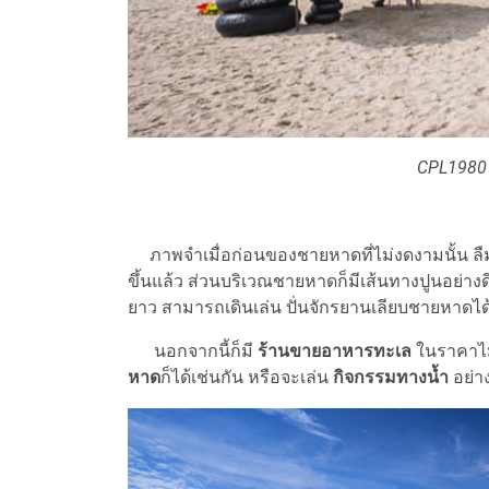
CPL1980 
ภาพจำเมื่อก่อนของชายหาดที่ไม่งดงามนั้น ลืม
ขึ้นแล้ว ส่วนบริเวณชายหาดก็มีเส้นทางปูนอย่าง
ยาว สามารถเดินเล่น ปั่นจักรยานเลียบชายหาดไ
นอกจากนี้ก็มี
ร้านขายอาหารทะเล
ในราคาไม
หาด
ก็ได้เช่นกัน หรือจะเล่น
กิจกรรมทางน้ำ
อย่า