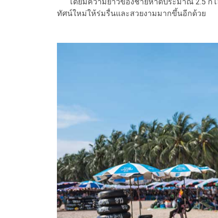
โดยมีความยาวของชายหาดประมาณ 2.5 กิโลเมตร 
ทัศน์ใหม่ให้ร่มรื่นและสวยงามมากขึ้นอีกด้วย