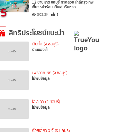
12 ชายหาด ชลบุรี ทะเลสวย ใกล้กรุงเทพ
5
เที่ยวหน้าร้อน เดินเล่นริมหาด
503.3K
1
สิทธิประโยชน์แนะนำ
เอียะไก่ (จ.ชลบุรี)
ร้านของชำ
แพรวาณัชธ์ (จ.ชลบุรี)
ไม่พบข้อมูล
โอเล่ วา (จ.ชลบุรี)
ไม่พบข้อมูล
ก๋วยเตี๋ยว วี จุ๊ (จ.ชลบุรี)