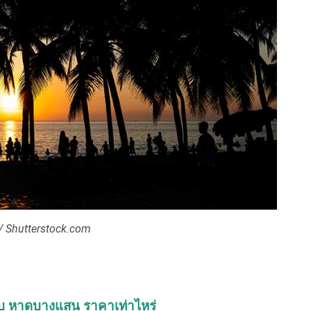
/ Shutterstock.com
ผ้าใบ หาดบางแสน ราคาเท่าไหร่