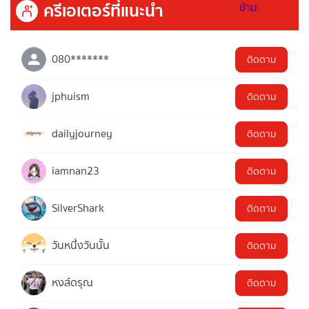
ครีเอเตอร์ที่แนะนำ
080*******
ติดตาม
jphuism
ติดตาม
dailyjourney
ติดตาม
iamnan23
ติดตาม
SilverShark
ติดตาม
วันหนึ่งวันนั้น
ติดตาม
หงส์ดรุณ
ติดตาม