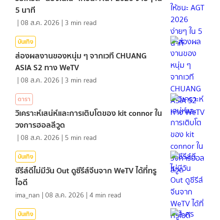
5 นาที
|
08 ส.ค. 2026
|
3
min read
บันเทิง
ส่องผลงานของหนุ่ม ๆ จากเวที CHUANG
ASIA S2 ทาง WeTV
|
08 ส.ค. 2026
|
3
min read
ดารา
วิเคราะห์เสน่ห์และการเติบโตของ kit connor ใน
วงการฮอลลีวูด
|
08 ส.ค. 2026
|
5
min read
บันเทิง
ซีรีส์ดีไม่มีวัน Out ดูซีรีส์จีนจาก WeTV ได้ที่ทรู
ไอดี
ima_nan
|
08 ส.ค. 2026
|
4
min read
บันเทิง