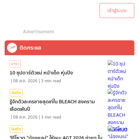
เข้าสู่ระบบ
Advertisement
ติดกระแส
ดารา
10 ซุปตาร์ตัวแม่ หน้าเด็ก หุ่นปัง
|
08 ส.ค. 2026
|
3
min read
บันเทิง
รู้จักตัวละครชายสุดเท่ใน BLEACH สงคราม
เลือดพันปี
|
08 ส.ค. 2026
|
3
min read
บันเทิง
วิธีโหวต "น้องเนเน่" ให้ชนะ AGT 2026 ง่ายๆ ใน