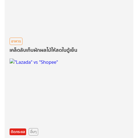
อาหาร
เคล็ดลับเก็บผักผลไม้ให้สดในตู้เย็น
ติดกระแส
อื่นๆ