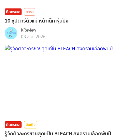
ติดกระแส
ดารา
10 ซุปตาร์ตัวแม่ หน้าเด็ก หุ่นปัง
KReview
08 ส.ค. 2026
ติดกระแส
บันเทิง
รู้จักตัวละครชายสุดเท่ใน BLEACH สงครามเลือดพันปี