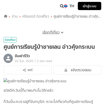
TH
เข้าสู่ระบบ
อ่าน
ครีเอเตอร์ ท่องเที่ยว
ศูนย์การเรียนรู้ป่าชายเลน อ่าวคุ้ง
กระเบน
เลือกที่เที่ยว
ท่องเที่ยว
ศูนย์การเรียนรู้ป่าชายเลน อ่าวคุ้งกระเบน
จับเข่ารีวิว
|
02 มี.ค. 2020
2 min read
แจ้งตรวจสอบ
แชร์
สวัสดีค่ะวันนี้ก็มาพบกับโบว์อีกแล้ว
ก็วันนี้นะคะเราอยู่ที่จันทบุรีค่ะ เราจะไปเที่ยวกันที่ศูนย์การเรียนรู้