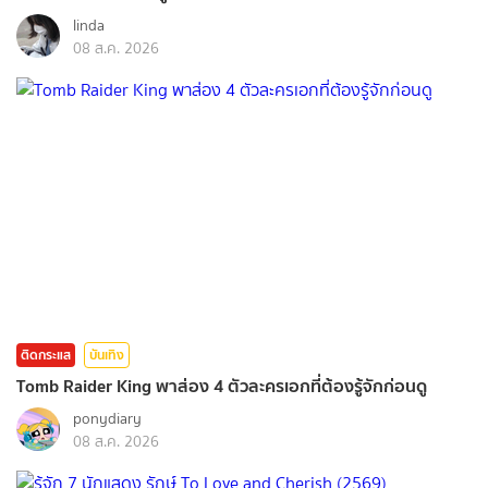
linda
08 ส.ค. 2026
ติดกระแส
บันเทิง
Tomb Raider King พาส่อง 4 ตัวละครเอกที่ต้องรู้จักก่อนดู
ponydiary
08 ส.ค. 2026