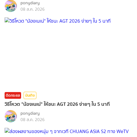
ponydiary
08 ส.ค. 2026
ติดกระแส
บันเทิง
วิธีโหวต "น้องเนเน่" ให้ชนะ AGT 2026 ง่ายๆ ใน 5 นาที
ponydiary
08 ส.ค. 2026