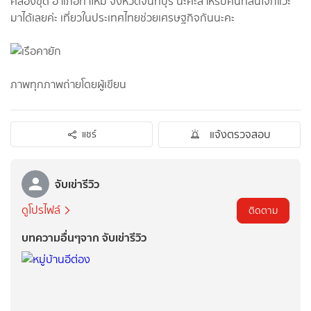
คลองขุด อำเภอท่าใหม่ จังหวัดจันทบุรี นะคะสำหรับคนที่สนใจก็แวะ
มาได้เลยค่ะ เที่ยวในประเทศไทยช่วยเศรษฐกิจกันนะคะ
ภาพทุกภาพถ่ายโดยผู้เขียน
แจ้งตรวจสอบ
แชร์
จับเข่ารีวิว
ดูโปรไฟล์
ติดตาม
บทความอื่นๆจาก จับเข่ารีวิว