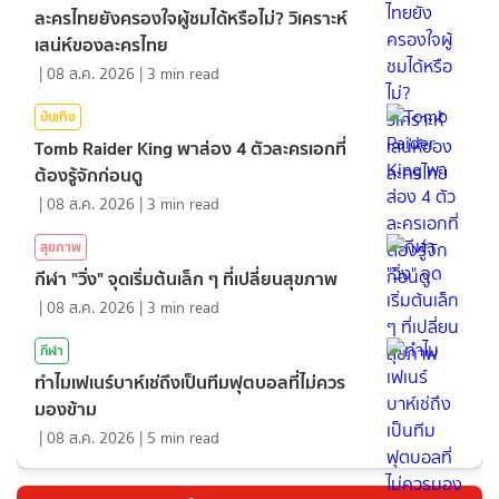
ละครไทยยังครองใจผู้ชมได้หรือไม่? วิเคราะห์
เสน่ห์ของละครไทย
|
08 ส.ค. 2026
|
3
min read
บันเทิง
Tomb Raider King พาส่อง 4 ตัวละครเอกที่
ต้องรู้จักก่อนดู
|
08 ส.ค. 2026
|
3
min read
สุขภาพ
กีฬา "วิ่ง" จุดเริ่มต้นเล็ก ๆ ที่เปลี่ยนสุขภาพ
|
08 ส.ค. 2026
|
3
min read
กีฬา
ทำไมเฟเนร์บาห์เช่ถึงเป็นทีมฟุตบอลที่ไม่ควร
มองข้าม
|
08 ส.ค. 2026
|
5
min read