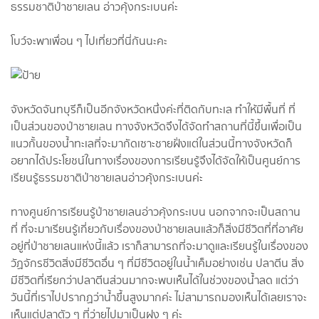
ธรรมชาติป่าชายเลน อ่าวคุ้งกระเบนค่ะ
โบว์จะพาเพื่อน ๆ ไปเที่ยวที่นี่กันนะคะ
จังหวัดจันทบุรีก็เป็นอีกจังหวัดหนึ่งค่ะที่ติดกับทะเล ทำให้มีพื้นที่ ที่
เป็นส่วนของป่าชายเลน ทางจังหวัดจึงได้จัดทำสถานที่นี้ขึ้นเพื่อเป็น
แนวกั้นของน้ำทะเลที่จะมากัดเซาะชายฝั่งแต่ในส่วนนี้ทางจังหวัดก็
อยากได้ประโยชน์ในทางเรื่องของการเรียนรู้จึงได้จัดให้เป็นศูนย์การ
เรียนรู้ธรรมชาติป่าชายเลนอ่าวคุ้งกระเบนค่ะ
ทางศูนย์การเรียนรู้ป่าชายเลนอ่าวคุ้งกระเบน นอกจากจะเป็นสถาน
ที่ ที่จะมาเรียนรู้เกี่ยวกับเรื่องของป่าชายเลนแล้วก็สิ่งมีชีวิตที่ที่อาศัย
อยู่ที่ป่าชายเลนแห่งนี้แล้ว เราก็สามารถที่จะมาดูและเรียนรู้ในเรื่องของ
วัฏจักรชีวิตสิ่งมีชีวิตอื่น ๆ ที่มีชีวิตอยู่ในน้ำเค็มอย่างเช่น ปลาตีน สิ่ง
มีชีวิตที่เรียกว่าปลาตีนส่วนมากจะพบเห็นได้ในช่วงของน้ำลด แต่ว่า
วันนี้ที่เราไปปรากฏว่าน้ำขึ้นสูงมากค่ะ ไม่สามารถมองเห็นได้เลยเราจะ
เห็นแต่ปลาตัว ๆ ที่ว่ายไปมาเป็นฝูง ๆ ค่ะ