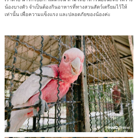
น้องบางตัว จำเป็นต้องกินอาหารที่ทางสวนสัตว์เตรียมไว้ให้
เท่านั้น เพื่อความแข็งแรง และปลอดภัยของน้องค่ะ