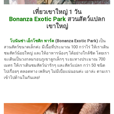
เที่ยวเขาใหญ่ 1 วัน
Bonanza Exotic Park
สวนสัตว์แปลก
เขาใหญ่
โบนันซ่า เอ็กโซติก พาร์ค
(Bonanza Exotic Park)
เป็น
สวนสัตว์ขนาดเล็กค่ะ มีเนื้อที่ประมาณ 100 กว่าไร่ ให้เราเดิน
ชมสัตว์น้อยใหญ่ และให้อาหารน้องๆ ได้อย่างใกล้ชิด โดยเรา
จะเดินเป็นวงกลมรอบภูเขาลูกเล็กๆ ระยะทางประมาณ 700
เมตร ให้เราเดินชมสัตว์น่ารักๆ และสัตว์แปลก กว่า 50 ชนิด
ไปเรื่อยๆ ตลอดทาง เพลินๆ ไม่มีเบื่อแน่นอนค่ะ เอาล่ะ ตามเรา
เข้าไปด้านในกันเลย!