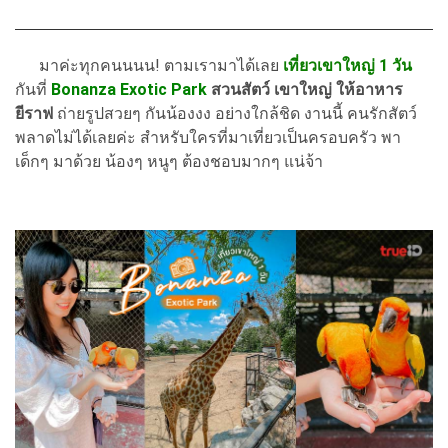
มาค่ะทุกคนนนน! ตามเรามาได้เลย
เที่ยวเขาใหญ่ 1 วัน
กันที่
Bonanza Exotic Park
สวนสัตว์ เขาใหญ่
ให้อาหาร
ยีราฟ
ถ่ายรูปสวยๆ กันน้องงง อย่างใกล้ชิด งานนี้ คนรักสัตว์
พลาดไม่ได้เลยค่ะ สำหรับใครที่มาเที่ยวเป็นครอบครัว พา
เด็กๆ มาด้วย น้องๆ หนูๆ ต้องชอบมากๆ แน่จ้า