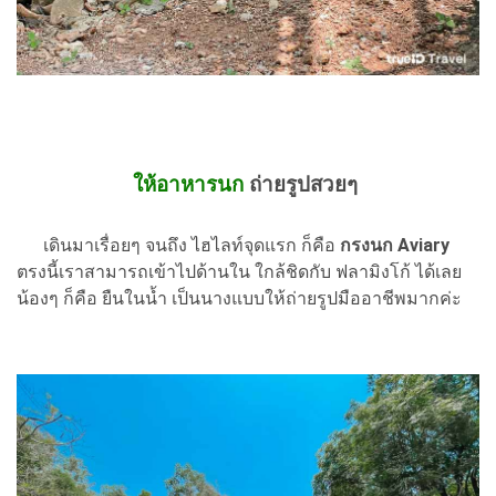
ให้อาหารนก
ถ่ายรูปสวยๆ
เดินมาเรื่อยๆ จนถึง ไฮไลท์จุดแรก ก็คือ
กรงนก Aviary
ตรงนี้เราสามารถเข้าไปด้านใน ใกล้ชิดกับ ฟลามิงโก้ ได้เลย
น้องๆ ก็คือ ยืนในน้ำ เป็นนางแบบให้ถ่ายรูปมืออาชีพมากค่ะ