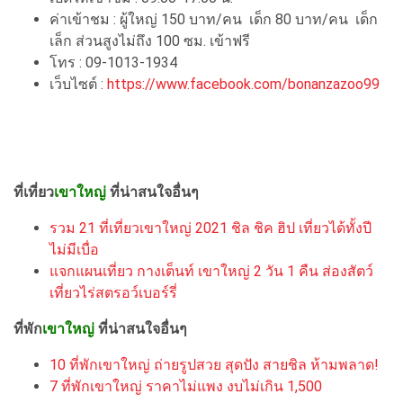
ค่าเข้าชม : ผู้ใหญ่ 150 บาท/คน เด็ก 80 บาท/คน เด็ก
เล็ก ส่วนสูงไม่ถึง 100 ซม. เข้าฟรี
โทร : 09-1013-1934
เว็บไซต์ :
https://www.facebook.com/bonanzazoo99
ที่เที่ยว
เขาใหญ่
ที่น่าสนใจอื่นๆ
รวม 21 ที่เที่ยวเขาใหญ่ 2021 ชิล ชิค ฮิป เที่ยวได้ทั้งปี
ไม่มีเบื่อ
แจกแผนเที่ยว กางเต็นท์ เขาใหญ่ 2 วัน 1 คืน ส่องสัตว์
เที่ยวไร่สตรอว์เบอร์รี่
ที่พัก
เขาใหญ่
ที่น่าสนใจอื่นๆ
10 ที่พักเขาใหญ่ ถ่ายรูปสวย สุดปัง สายชิล ห้ามพลาด!
7 ที่พักเขาใหญ่ ราคาไม่แพง งบไม่เกิน 1,500