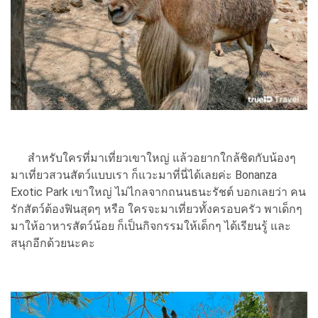
สำหรับใครที่มาเที่ยวเขาใหญ่ แล้วอยากใกล้ชิดกับน้องๆ
มาเที่ยวสวนสัตว์แบบเรา ก็แวะมาที่นี่ได้เลยค่ะ Bonanza
Exotic Park เขาใหญ่ ไม่ไกลจากถนนธนะรัชต์ บอกเลยว่า คน
รักสัตว์ต้องฟินสุดๆ หรือ ใครจะมาเที่ยวทั้งครอบครัว พาเด็กๆ
มาให้อาหารสัตว์น้อย ก็เป็นกิจกรรมให้เด็กๆ ได้เรียนรู้ และ
สนุกอีกด้วยนะคะ