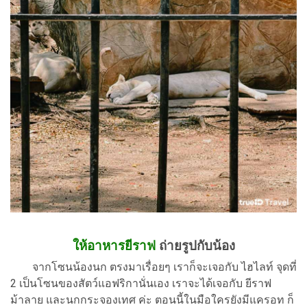
ให้อาหารยีราฟ
ถ่ายรูปกับน้อง
จากโซนน้องนก ตรงมาเรื่อยๆ เราก็จะเจอกับ ไฮไลท์ จุดที่
2 เป็นโซนของสัตว์แอฟริกานั่นเอง เราจะได้เจอกับ ยีราฟ
ม้าลาย และนกกระจองเทศ ค่ะ ตอนนี้ในมือใครยังมีแครอท ก็