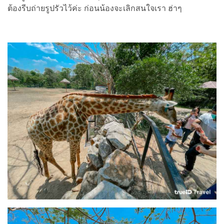
ต้องรีบถ่ายรูปรัวไว้ค่ะ ก่อนน้องจะเลิกสนใจเรา ฮ่าๆ