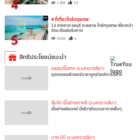
4
1.8M
33
# ที่เที่ยวใกล้กรุงเทพ
12 ชายหาด ชลบุรี ทะเลสวย ใกล้กรุงเทพ เที่ยวหน้า
ร้อน เดินเล่นริมหาด
5
503K
1
สิทธิประโยชน์แนะนำ
เอแอนด์โอเทค (จ.นครราชสีมา)
อุปกรคอมพิวเตอร์ราคาถูกช่างบริการดีมาก
อิ่มจัง เนื้อย่างเกาหลี (จ.นครราชสีมา)
เนื้อย่างแซ่บเวอร์ นั่งชิวๆกับบรรยากาศเย็นๆ
บาย บีบี (จ.นครราชสีมา)