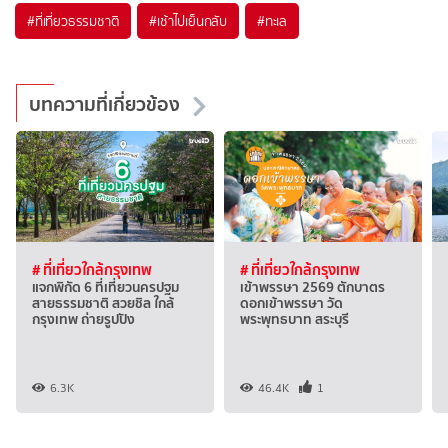
#ที่เที่ยวธรรมชาติ
#เช้าไปเย็นกลับ
#ทะเล
บทความที่เกี่ยวข้อง
# ที่เที่ยวใกล้กรุงเทพ
# ที่เที่ยวใกล้กรุงเทพ
แจกพิกัด 6 ที่เที่ยวนครปฐม
เข้าพรรษา 2569 ตักบาตร
สายธรรมชาติ สวยชิล ใกล้
ดอกเข้าพรรษา วัด
กรุงเทพ ถ่ายรูปปัง
พระพุทธบาท สระบุรี
6.3K
46.4K
1