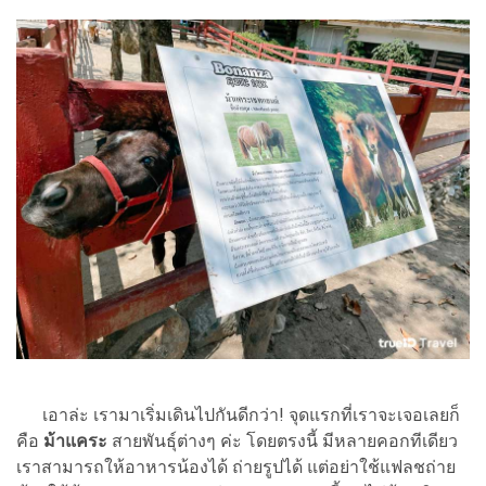
เอาล่ะ เรามาเริ่มเดินไปกันดีกว่า! จุดแรกที่เราจะเจอเลยก็
คือ
ม้าแคระ
สายพันธุ์ต่างๆ ค่ะ โดยตรงนี้ มีหลายคอกทีเดียว
เราสามารถให้อาหารน้องได้ ถ่ายรูปได้ แต่อย่าใช้แฟลชถ่าย