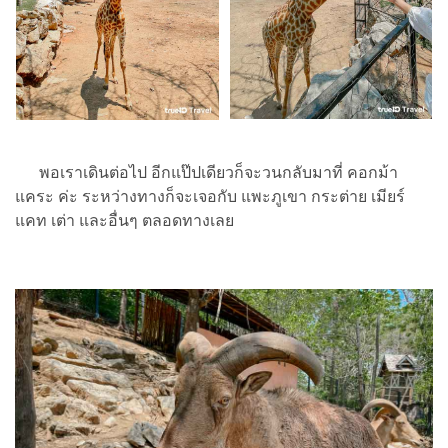
พอเราเดินต่อไป อีกแป๊ปเดียวก็จะวนกลับมาที่ คอกม้า
แคระ ค่ะ ระหว่างทางก็จะเจอกับ แพะภูเขา กระต่าย เมียร์
แคท เต่า และอื่นๆ ตลอดทางเลย