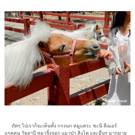
ถัดๆ ไปเราก็จะเห็นทั้ง กรงนก หมูแคระ ชะนี ลีเมอร์
แรคคูน วัลลาบี หมาจิ้งจอก แมวป่า สิงโต และอื่นๆ มากมาย