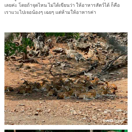
เลยค่ะ โดยถ้าจุดไหน ไม่ได้เขียนว่า ให้อาหารสัตว์ได้ ก็คือ
เราแวะไปเจอน้องๆ เฉยๆ แต่ห้ามให้อาหารค่า