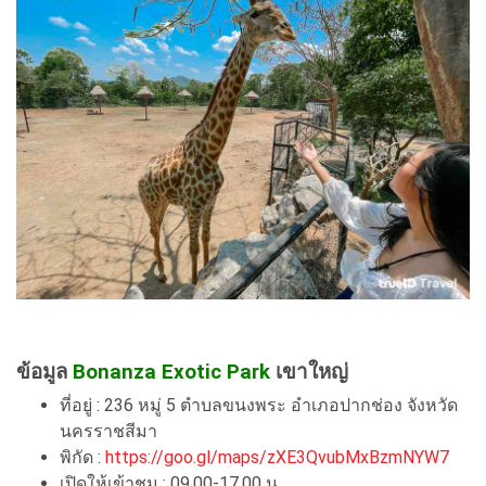
ข้อมูล
Bonanza Exotic Park
เขาใหญ่
ที่อยู่ : 236 หมู่ 5 ตำบลขนงพระ อำเภอปากช่อง จังหวัด
นครราชสีมา
พิกัด :
https://goo.gl/maps/zXE3QvubMxBzmNYW7
เปิดให้เข้าชม : 09.00-17.00 น.