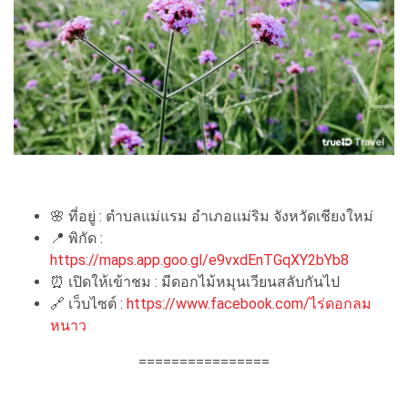
🌸
ที่อยู่ : ตำบลแม่แรม อำเภอแม่ริม จังหวัดเชียงใหม่
📍
พิกัด :
https://maps.app.goo.gl/e9vxdEnTGqXY2bYb8
⏰
เปิดให้เข้าชม : มีดอกไม้หมุนเวียนสลับกันไป
🔗
เว็บไซต์ :
https://www.facebook.com/ไร่ดอกลม
หนาว
================