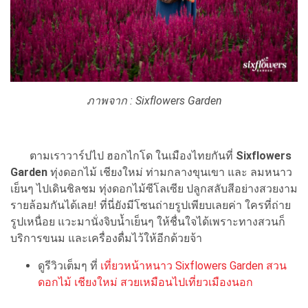
ภาพจาก : Sixflowers Garden
ตามเราวาร์ปไป ฮอกไกโด ในเมืองไทยกันที่
Sixflowers
Garden
ทุ่งดอกไม้ เชียงใหม่ ท่ามกลางขุนเขา และ ลมหนาว
เย็นๆ ไปเดินชิลชม ทุ่งดอกไม้ซีโลเซีย ปลูกสลับสีอย่างสวยงาม
รายล้อมกันได้เลย! ที่นี่ยังมีโซนถ่ายรูปเพียบเลยค่า ใครที่ถ่าย
รูปเหนื่อย แวะมานั่งจิบน้ำเย็นๆ ให้ชื่นใจได้เพราะทางสวนก็
บริการขนม และเครื่องดื่มไว้ให้อีกด้วยจ้า
ดูรีวิวเต็มๆ ที่
เที่ยวหน้าหนาว Sixflowers Garden สวน
ดอกไม้ เชียงใหม่ สวยเหมือนไปเที่ยวเมืองนอก