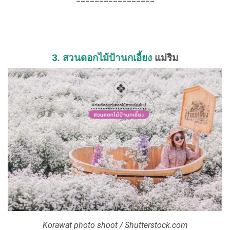
=================
3. สวนดอกไม้ป้านกเอี้ยง
แม่ริม
Korawat photo shoot / Shutterstock.com