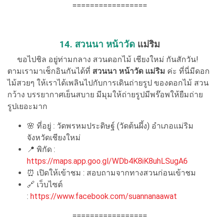
=================
14. สวนนา หน้าวัด
แม่ริม
ขอไปชิล อยู่ท่ามกลาง สวนดอกไม้ เชียงใหม่ กันสักวัน!
ตามเรามาเช็กอินกันได้ที่
สวนนา หน้าวัด แม่ริม
ค่ะ ที่นี่มีดอก
ไม้สวยๆ ให้เราได้เพลินไปกับการเดินถ่ายรูป ของดอกไม้ สวน
กว้าง บรรยากาศเย็นสบาย มีมุมให้ถ่ายรูปมีพร๊อพ​ให้ยืมถ่าย
รูป​เยอะมาก​
🌸
ที่อยู่ : วัดพรหมประดิษฐ์ (วัดต้นผึ้ง) อำเภอแม่ริม
จังหวัดเชียงใหม่
📍
พิกัด :
https://maps.app.goo.gl/WDb4K8iK8uhLSugA6
⏰
เปิดให้เข้าชม : สอบถามจากทางสวนก่อนเข้าชม
🔗
เว็บไซต์
:
https://www.facebook.com/suannanaawat
=================