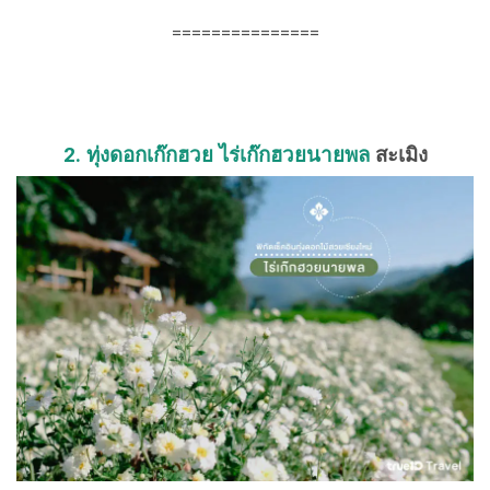
===============
2. ทุ่งดอกเก๊กฮวย ไร่เก๊กฮวยนายพล
สะเมิง