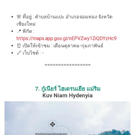
🌸
ที่อยู่ : ตำบลบ้านแปะ อำเภอจอมทอง จังหวัด
เชียงใหม่
📍
พิกัด :
https://maps.app.goo.gl/nEPVZwy1ZiQDYzHc9
⏰
เปิดให้เข้าชม : เดือนตุลาคม-กุมภาพันธ์
🔗
เว็บไซต์ : -
=================
7. กู๋เนียร์ ไฮเดรนเยีย แม่ริม
Kuv Niam Hydenyia