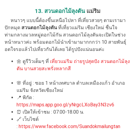
13. สวนดอกไม้ลุงตัน
แม่ริม
หนาวๆ แบบนี้ต้องขึ้นเหนือไปหา ที่เที่ยวสวยๆ ตามเรามา
ปักหมุด
สวนดอกไม้ลุงตัน
ที่เที่ยวแม่ริม เชียงใหม่ ชื่นใจ
ท่ามกลางมวลหมู่ดอกไม้กัน สวนดอกไม้ลุงตันจะเปิดในช่วง
หน้าหนาวค่ะ พร้อมดอกไม้นำเข้ามามากกกว่า 10 สายพันธุ์
อดใจรอแล้วไปเที่ยวกันได้เลย ได้รูปปังแน่นอนค่ะ
🌼
ดูรีวิวเต็มๆ ที่
เที่ยวแม่ริม ถ่ายรูปสุดปัง สวนดอกไม้ลุง
ตัน บานสวยสะพรั่งหลากสี
🌸
ที่อยู่ : ซอย 1 หน้าเทศบาล ตำบลเหมืองแก้ว อำเภอ
แม่ริม จังหวัดเชียงใหม่
📍
พิกัด :
https://maps.app.goo.gl/yNrgcLXoBay3N3zv6
⏰
เปิดให้เข้าชม : 07.00-18.00 น.
🔗
เว็บไซต์
:
https://www.facebook.com/Suandokmailungtan