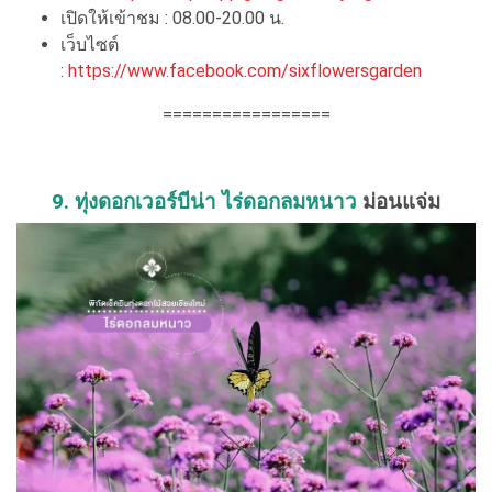
เปิดให้เข้าชม : 08.00-20.00 น.
เว็บไซต์
:
https://www.facebook.com/sixflowersgarden
=================
9. ทุ่งดอกเวอร์บีน่า ไร่ดอกลมหนาว
ม่อนแจ่ม