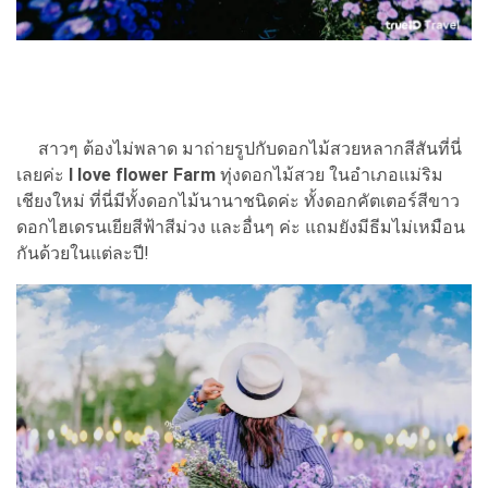
สาวๆ ต้องไม่พลาด มาถ่ายรูปกับดอกไม้สวยหลากสีสันที่นี่
เลยค่ะ
I love flower Farm
ทุ่งดอกไม้สวย ในอำเภอแม่ริม
เชียงใหม่ ที่นี่มีทั้งดอกไม้นานาชนิดค่ะ ทั้งดอกคัตเตอร์สีขาว
ดอกไฮเดรนเยียสีฟ้าสีม่วง และอื่นๆ ค่ะ แถมยังมีธีมไม่เหมือน
กันด้วยในแต่ละปี!