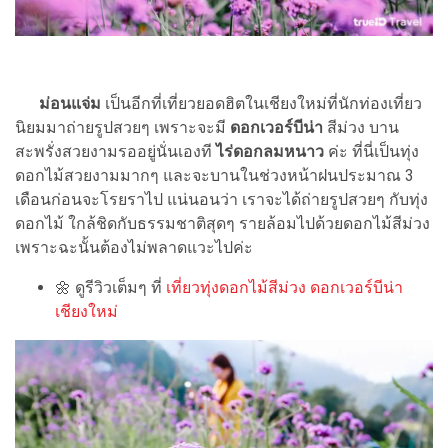
ม่อนแจ่ม
เป็นอีกที่เที่ยวยอดฮิตในเชียงใหม่ที่นักท่องเที่ยว
นิยมมาถ่ายรูปสวยๆ เพราะจะมี
ดอกเวอร์บีน่า
สีม่วง บาน
สะพรั่งสวยงามรออยู่นั่นเองที
ไร่ดอกลมหนาว
ค่ะ ที่นี่เป็นทุ่ง
ดอกไม้สวยงามมากๆ และจะบานในช่วงหน้าฝนประมาณ 3
เดือนก่อนจะโรยราไป แน่นอนว่า เราจะได้ถ่ายรูปสวยๆ กับทุ่ง
ดอกไม้ ใกล้ชิดกับธรรมชาติสุดๆ รายล้อมไปด้วยดอกไม้สีม่วง
เพราะฉะนั้นต้องไม่พลาดแวะไปค่ะ
🌼
ดูรีวิวเต็มๆ ที่
เที่ยวทุ่งดอกไม้สีม่วง ดอกเวอร์บีน่า
เชียงใหม่