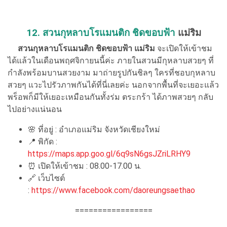
12. สวนกุหลาบโรแมนติก ชิดขอบฟ้า
แม่ริม
สวนกุหลาบโรแมนติก ชิดขอบฟ้า แม่ริม
จะเปิดให้เข้าชม
ได้แล้วในเดือนพฤศจิกายนนี้ค่ะ ภายในสวนมีกุหลาบสวยๆ ที่
กำลังพร้อมบานสวยงาม มาถ่ายรูปกันชิลๆ ใครที่ชอบกุหลาบ
สวยๆ แวะไปรัวภาพกันได้ที่นี่เลยค่ะ นอกจากพื้นที่จะเยอะแล้ว
พร็อพก็มีให้เยอะเหมือนกันทั้งร่ม ตระกร้า ได้ภาพสวยๆ กลับ
ไปอย่างแน่นอน
🌸
ที่อยู่ : อำเภอแม่ริม จังหวัดเชียงใหม่
📍
พิกัด :
https://maps.app.goo.gl/6q9sN6gsJZriLRHY9
⏰
เปิดให้เข้าชม : 08.00-17.00 น.
🔗
เว็บไซต์
:
https://www.facebook.com/daoreungsaethao
=================