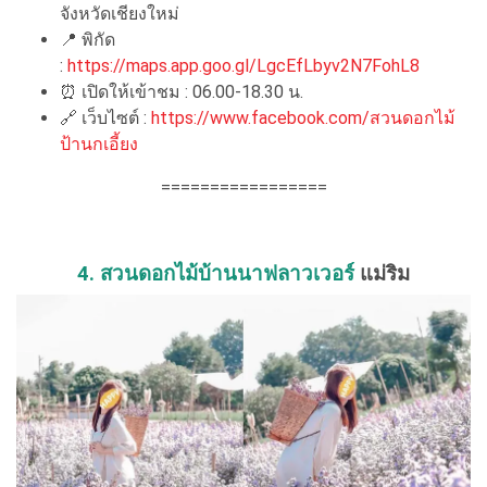
จังหวัดเชียงใหม่
📍
พิกัด
:
https://maps.app.goo.gl/LgcEfLbyv2N7FohL8
⏰
เปิดให้เข้าชม : 06.00-18.30 น.
🔗
เว็บไซต์ :
https://www.facebook.com/สวนดอกไม้
ป้านกเอี้ยง
=================
4. สวนดอกไม้บ้านนาฟลาวเวอร์
แม่ริม