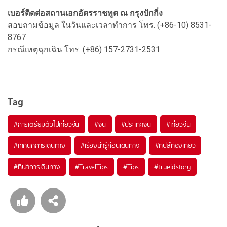
เบอร์ติดต่อสถานเอกอัตรราชทูต ณ กรุงปักกิ่ง
สอบถามข้อมูล ในวันและเวลาทำการ โทร. (+86-10) 8531-
8767
กรณีเหตุฉุกเฉิน โทร. (+86) 157-2731-2531
Tag
#การเตรียมตัวไปเที่ยวจีน
#จีน
#ประเทศจีน
#เที่ยวจีน
#เทคนิคการเดินทาง
#เรื่องน่ารู้ก่อนเดินทาง
#ทิปส์ท่องเที่ยว
#ทิปส์การเดินทาง
#TravelTips
#Tips
#trueidstory