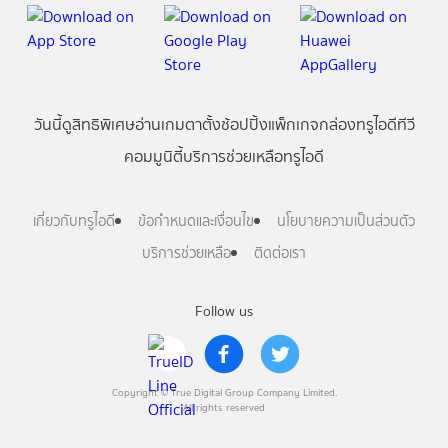
วันนี้
ดู
สิทธิพิเศษ
อ่าน
เกม
ตาตั้ง
ช้อปปิ้ง
แพ็กเกจ
กล่องทรูไอดีทีวี
คอมมูนิตี้
บริการช่วยเหลือทรูไอดี
เกี่ยวกับทรูไอดี
ข้อกำหนดและเงื่อนไข
นโยบายความเป็นส่วนตัว
บริการช่วยเหลือ
ติดต่อเรา
Follow us
Copyright © True Digital Group Company Limited.
All rights reserved