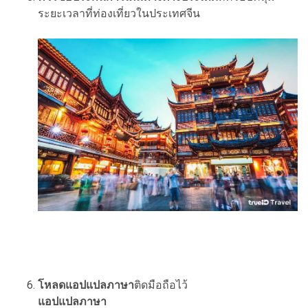
ระยะเวลาที่ท่องเที่ยวในประเทศจีน
โหลดแอปแปลภาษา
ติดมือถือไว้
แอปแปลภาษา