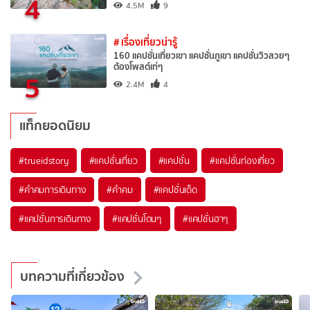
4
4.5M
9
# เรื่องเที่ยวน่ารู้
160 แคปชั่นเที่ยวเขา แคปชั่นภูเขา แคปชั่นวิวสวยๆ
ต้องโพสต์เท่ๆ
5
2.4M
4
แท็กยอดนิยม
#trueidstory
#แคปชั่นเที่ยว
#แคปชั่น
#แคปชั่นท่องเที่ยว
#คำคมการเดินทาง
#คำคม
#แคปชั่นเด็ด
#แคปชั่นการเดินทาง
#แคปชั่นโดนๆ
#แคปชั่นฮาๆ
บทความที่เกี่ยวข้อง