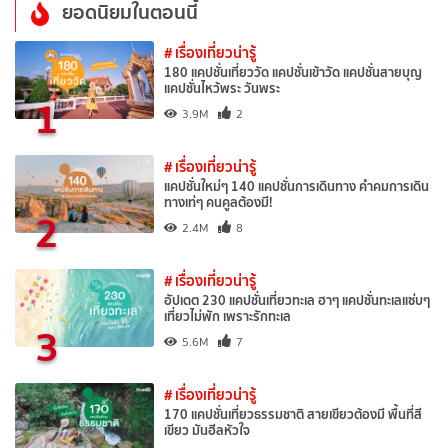
ยอดนิยมในตอนนี้
# เรื่องเที่ยวน่ารู้
180 แคปชั่นเที่ยววัด แคปชั่นเข้าวัด แคปชั่นสายบุญ
แคปชั่นไหว้พระ วันพระ
1
3.9M
2
# เรื่องเที่ยวน่ารู้
แคปชั่นใหม่ๆ 140 แคปชั่นการเดินทาง คำคมการเดิน
ทางเท่ๆ คนคูลต้องมี!
2
2.4M
8
# เรื่องเที่ยวน่ารู้
อัปเดต 230 แคปชั่นเที่ยวทะเล ฮาๆ แคปชั่นทะเลแซ่บๆ
เที่ยวไม่พัก เพราะรักทะเล
3
5.6M
7
# เรื่องเที่ยวน่ารู้
170 แคปชั่นเที่ยวธรรมชาติ สายเขียวต้องมี พื้นที่สี
เขียว มันฮีลหัวใจ