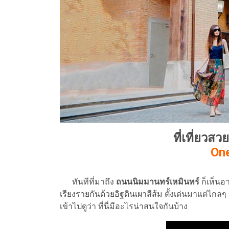
ที่เที่ยวส
On
ทันทีที่มาถึง
ถนนนิมมานทร์เหมินทร์
ก็เห็นอ
เรียงรายกันด้วยอิฐดินเผาสีส้ม ตั้งเด่นมาแต่ไกล
เข้าไปดูว่า ที่นี่มีอะไรน่าสนใจกันบ้าง