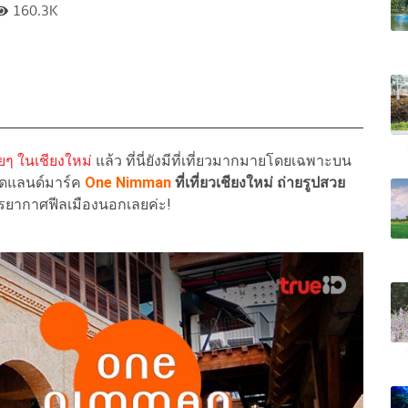
160.3K
ยๆ ในเชียงใหม่
แล้ว ที่นี่ยังมีที่เที่ยวมากมายโดยเฉพาะบน
ุดแลนด์มาร์ค
One Nimman
ที่เที่ยวเชียงใหม่ ถ่ายรูปสวย
รยากาศฟีลเมืองนอกเลยค่ะ!