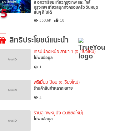
8 อควาเรียม เที่ยวกรุงเทพ และ ใกล้
5
กรุงเทพ เที่ยวสนุกทั้งครอบครัว วันหยุด
สั้นๆ ก็ไปได้
553.6K
18
สิทธิประโยชน์แนะนำ
เครปน้องเหนือ สาขา 1 (จ.เชียงใหม่)
ไม่พบข้อมูล
1
พรีเมี่ยม ป๊อบ (จ.เชียงใหม่)
ร้านค้าสินค้าหลากหลาย
4
ร้านสุเทพหมูปิ้ง (จ.เชียงใหม่)
ไม่พบข้อมูล