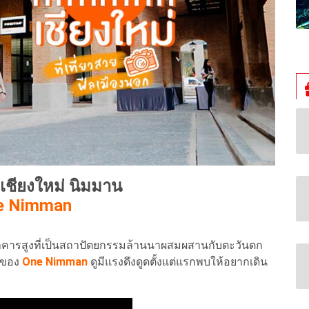
วยเชียงใหม่ นิมมาน
e Nimman
าคารสูงที่เป็นสถาปัตยกรรมล้านนาผสมผสานกับตะวันตก
ๆ ของ
One Nimman
ดูมีแรงดึงดูดตั้งแต่แรกพบให้อยากเดิน