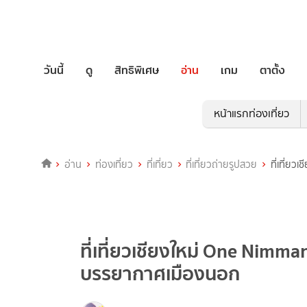
วันนี้
ดู
สิทธิพิเศษ
อ่าน
เกม
ตาตั้ง
หน้าแรกท่องเที่ยว
อ่าน
ท่องเที่ยว
ที่เที่ยว
ที่เที่ยวถ่ายรูปสวย
ที่เที่ย
ที่เที่ยวเชียงใหม่ One Nimm
บรรยากาศเมืองนอก