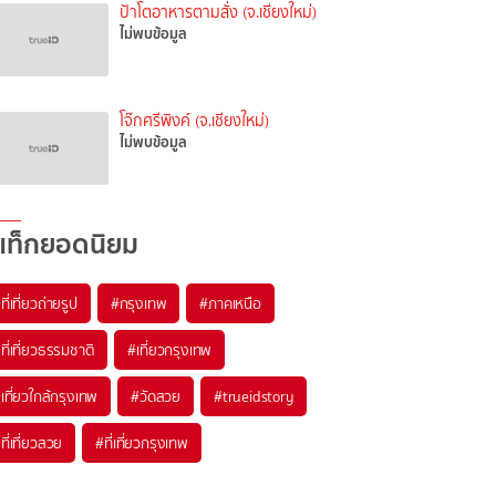
ป้าโตอาหารตามสั่ง (จ.เชียงใหม่)
ไม่พบข้อมูล
โจ๊กศรีพิงค์ (จ.เชียงใหม่)
ไม่พบข้อมูล
แท็กยอดนิยม
ที่เที่ยวถ่ายรูป
#กรุงเทพ
#ภาคเหนือ
ที่เที่ยวธรรมชาติ
#เที่ยวกรุงเทพ
เที่ยวใกล้กรุงเทพ
#วัดสวย
#trueidstory
ที่เที่ยวสวย
#ที่เที่ยวกรุงเทพ