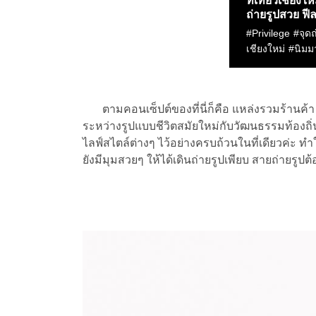
ตามคอนเซ็ปต์ของที่นี่ก็คือ แหล่งรวมร้านค้า 
ระหว่างรูปแบบชีวิตสมัยใหม่กับวัฒนธรรมท้องถิ่น
ไลฟ์สไตล์ต่างๆ ไว้อย่างครบถ้วนในที่เดียวค่ะ 
ยังมีมุมสวยๆ ให้ได้เดินถ่ายรูปเพียบ สายถ่ายรูปต