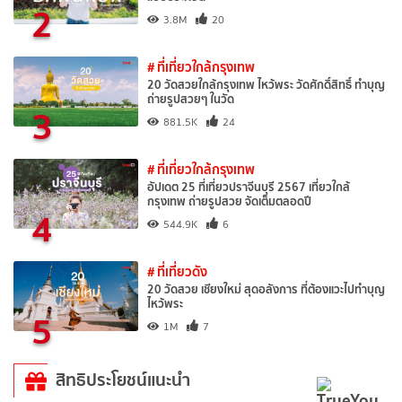
2
3.8M
20
# ที่เที่ยวใกล้กรุงเทพ
20 วัดสวยใกล้กรุงเทพ ไหว้พระ วัดศักดิ์สิทธิ์ ทำบุญ
ถ่ายรูปสวยๆ ในวัด
3
881.5K
24
# ที่เที่ยวใกล้กรุงเทพ
อัปเดต 25 ที่เที่ยวปราจีนบุรี 2567 เที่ยวใกล้
กรุงเทพ ถ่ายรูปสวย จัดเต็มตลอดปี
4
544.9K
6
# ที่เที่ยวดัง
20 วัดสวย เชียงใหม่ สุดอลังการ ที่ต้องแวะไปทำบุญ
ไหว้พระ
5
1M
7
สิทธิประโยชน์แนะนำ