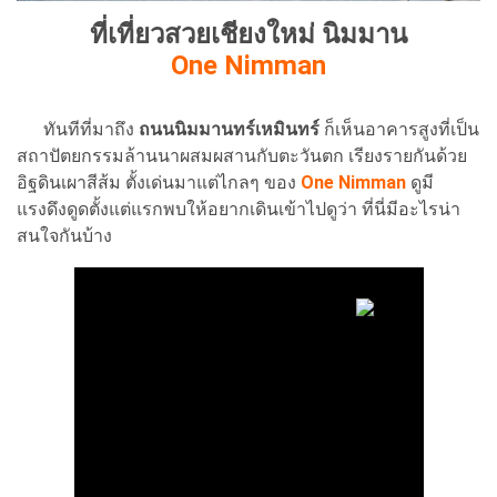
ที่เที่ยวสวยเชียงใหม่ นิมมาน
One Nimman
ทันทีที่มาถึง
ถนนนิมมานทร์เหมินทร์
ก็เห็นอาคารสูงที่เป็น
สถาปัตยกรรมล้านนาผสมผสานกับตะวันตก เรียงรายกันด้วย
อิฐดินเผาสีส้ม ตั้งเด่นมาแต่ไกลๆ ของ
One Nimman
ดูมี
แรงดึงดูดตั้งแต่แรกพบให้อยากเดินเข้าไปดูว่า ที่นี่มีอะไรน่า
สนใจกันบ้าง