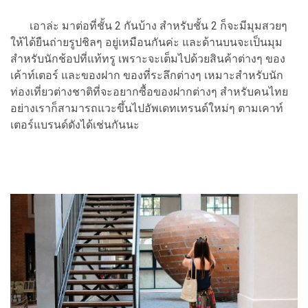
เอาล่ะ มาต่อที่ชั้น 2 กันบ้าง สำหรับชั้น 2 ก็จะมีมุมสวยๆ
ให้ได้ยืนถ่ายรูปชิลๆ อยู่เหมือนกันค่ะ และด้านบนจะเป็นมุม
สำหรับนักช้อปที่แท้ทรู เพราะจะเต็มไปด้วยสินค้าต่างๆ ของ
เค้าท์เตอร์ และของฝาก ของที่ระลึกต่างๆ เหมาะสำหรับนัก
ท่องเที่ยวต่างชาติที่จะอยากซื้อของฝากต่างๆ สำหรับคนไทย
อย่างเราก็สามารถแวะขึ้นไปอัพเดทเทรนด์ใหม่ๆ ตามเคาท์
เตอร์แบรนด์ดังได้เช่นกันนะ