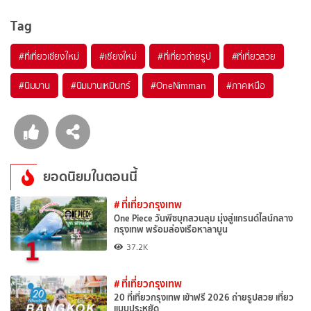
Tag
#ที่เที่ยวเชียงใหม่
#เชียงใหม่
#ที่เที่ยวถ่ายรูป
#ที่เที่ยวสวย
#นิมมาน
#นิมมานเหมินทร์
#OneNimman
#ภาคเหนือ
ยอดนิยมในตอนนี้
# ที่เที่ยวกรุงเทพ
One Piece วันพีซบุกสวนลุม มุ่งสู่แกรนด์ไลน์กลาง
กรุงเทพ พร้อมล่องเรือหาลาบูน
1
37.2K
# ที่เที่ยวกรุงเทพ
20 ที่เที่ยวกรุงเทพ เข้าฟรี 2026 ถ่ายรูปสวย เที่ยว
แบบประหยัด