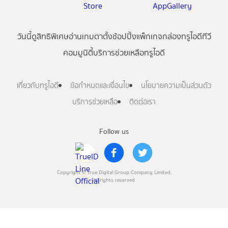
วันนี้
ดู
สิทธิพิเศษ
อ่าน
เกม
ตาตั้ง
ช้อปปิ้ง
แพ็กเกจ
กล่องทรูไอดีทีวี
คอมมูนิตี้
บริการช่วยเหลือทรูไอดี
เกี่ยวกับทรูไอดี
ข้อกำหนดและเงื่อนไข
นโยบายความเป็นส่วนตัว
บริการช่วยเหลือ
ติดต่อเรา
Follow us
Copyright © True Digital Group Company Limited.
All rights reserved