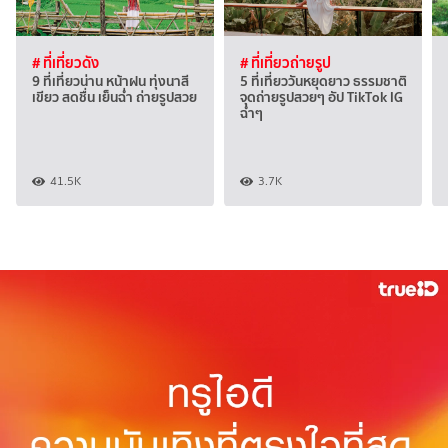
# ที่เที่ยวดัง
# ที่เที่ยวถ่ายรูป
9 ที่เที่ยวน่าน หน้าฝน ทุ่งนาสี
5 ที่เที่ยววันหยุดยาว ธรรมชาติ
เขียว สดชื่น เย็นฉ่ำ ถ่ายรูปสวย
จุดถ่ายรูปสวยๆ อัป TikTok IG
ฉ่ำๆ
41.5K
3.7K