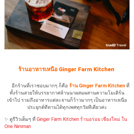
ร้านอาหารเหนือ Ginger Farm Kitchen
อีกร้านที่เราชอบมากๆ ก็คือ
ร้าน Ginger Farm Kitchen
ที่
ทั้งร้านสวยให้บรรยากาศล้านนาผสมผสานความโมเดิร์น
เข้าไป รวมถึงอาหารแต่ละจานก็ว้าวมากๆ เป็นอาหารเหนือ
ประยุกต์ทีทานได้ทุกเพศทุกวัยทีเดียวค่ะ
✨ ดูรีวิวเต็มๆ ที่
Ginger Farm Kitchen ร้านอร่อย เชียงใหม่ ใน
One Nimman