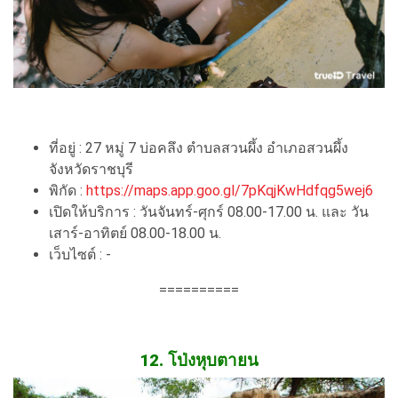
ที่อยู่ : 27 หมู่ 7 บ่อคลึง ตำบลสวนผึ้ง อำเภอสวนผึ้ง
จังหวัดราชบุรี
พิกัด :
https://maps.app.goo.gl/7pKqjKwHdfqg5wej6
เปิดให้บริการ : วันจันทร์-ศุกร์ 08.00-17.00 น. และ วัน
เสาร์-อาทิตย์ 08.00-18.00 น.
เว็บไซต์ : -
==========
12. โป่งหุบตายน