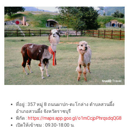
ที่อยู่ : 357 หมู่ 8 ถนนผาปก-ตะโกล่าง ตำบลสวนผึ้ง
อำเภอสวนผึ้ง จังหวัดราชบุรี
พิกัด :
https://maps.app.goo.gl/o1mCcjpPhrqsdqQG8
เปิดให้เข้าชม : 09.30-18.00 น.