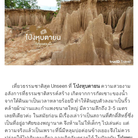
เที่ยวธรรมชาติสุด Unseen ที่
โป่งหุบตายน
ความสวยงาม
อลังการที่ธรรมชาติสรรค์สร้าง เกิดจากการกัดเซาะของน้ำ
จากใต้ดินมาเป็นเวลาหลายร้อยปี ทำให้ดินยุบตัวลงมาเป็นริ้ว
คล้ายผ้าม่านและกำแพงขนาดใหญ่ มีความลึกถึง 3-5 เมตร
เลยทีเดียวค่ะ ในสมัยก่อน มีเรื่องเล่าว่าเป็นสถานที่ศักดิ์สิทธิ์ซึ่ง
เป็นที่อยู่อาศัยของพญานาค จึงห้ามไม่ให้เด็กๆ ไปเล่นค่ะ แต่
ความจริงแล้วเป็นเพราะที่นี่มีหลุมบ่อค่อนข้างเยอะจึงไม่ควร
ปล่อยให้ไปเดินคนเดียว อาจเกิดอันตรายได้ ในปัจจุบัน
โป่งหุบ