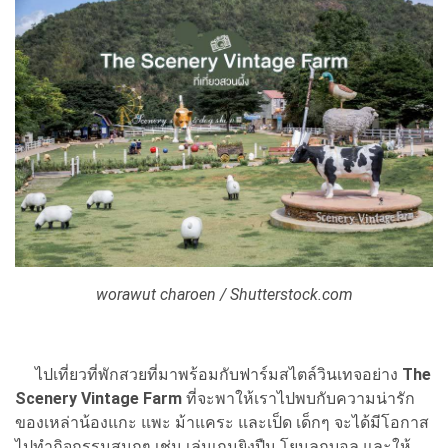
worawut charoen / Shutterstock.com
ไปเที่ยวที่พักสวยที่มาพร้อมกับฟาร์มสไตล์วินเทจอย่าง
The
Scenery Vintage Farm
ที่จะพาให้เราไปพบกับความน่ารัก
ของเหล่าน้องแกะ แพะ ม้าแคระ และเป็ด เด็กๆ จะได้มีโอกาส
ไปทำกิจกรรมสนุกๆ เช่น เล่นเกมยิงปืน โยนลูกบอล และให้