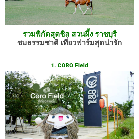
รวมพิกัดสุดชิล สวนผึ้ง ราชบุรี
ชมธรรมชาติ เที่ยวฟาร์มสุดน่ารัก
1. CORO Field