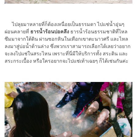
ไปลุยมาหลายที่ก็ต้องเหนื่อยเป็นธรรมดา ไปแช่น้ำอุ่นๆ
ผ่อนคลายที่
ธารน้ำร้อนบ่อคลึง
ธารน้ำร้อนธรรมชาติที่ไหล
ซึมมาจากใต้ดิน ผ่านซอกหินในเทือกเขาตะนาวศรี และไหล
ลงมาสู่บ่อน้ำด้านล่าง ซึ่งพวกเราสามารถเลือกได้เลยว่าอยาก
จะลงไปแช่ในสระไหน เพราะที่นี่มีให้บริการทั้ง สระดิน และ
สระกระเบื้อง หรือใครอยากจะไปแช่เท้าเฉยๆ ก็ได้เช่นกันค่ะ