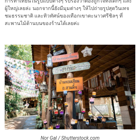
การทำเทียนในรูปแบบต่างๆ รับรองว่าต้องถูกใจทั้งเด็กๆ และ
ผู้ใหญ่เลยล่ะ นอกจากนี้ยังมีมุมต่างๆ ให้ไปถ่ายรูปสุดวินเทจ
ชมธรรมชาติ และทิวทัศน์ของเทือกเขาตะนาวศรีชิลๆ ที่
สะพานไม้ด้านบนของร้านได้เลยค่ะ
Nor Gal / Shutterstock.com