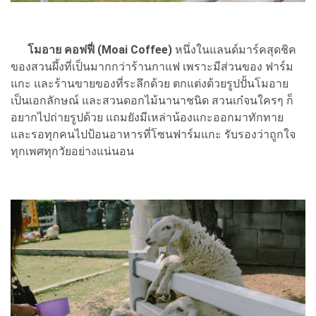
โมอาย คอฟฟี่ (Moai Coffee)
หนึ่งในแลนด์มาร์คสุดชิค
ของสวนผึ้งที่เป็นมากกว่าร้านกาแฟ เพราะมีส่วนของ ฟาร์ม
แกะ และร้านขายของที่ระลึกด้วย ตกแต่งด้วยรูปปั้นโมอาย
เป็นเอกลักษณ์ และสวนดอกไม้นานาชนิด สวนเก๋จนใครๆ ก็
อยากไปถ่ายรูปด้วย แถมยังมีเหล่าน้องแกะออกมาทักทาย
และรอทุกคนไปป้อนอาหารที่โซนฟาร์มแกะ รับรองว่าถูกใจ
ทุกเพศทุกวัยอย่างแน่นอน