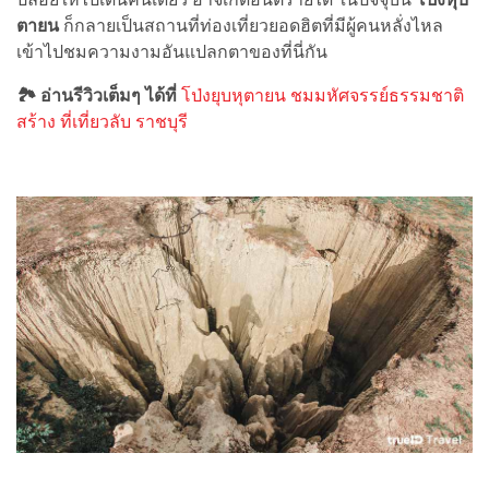
ตายน
ก็กลายเป็นสถานที่ท่องเที่ยวยอดฮิตที่มีผู้คนหลั่งไหล
เข้าไปชมความงามอันแปลกตาของที่นี่กัน
🏞 อ่านรีวิวเต็มๆ ได้ที่
โป่งยุบหุตายน ชมมหัศจรรย์ธรรมชาติ
สร้าง ที่เที่ยวลับ ราชบุรี