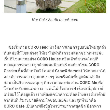
Nor Gal / Shutterstock.com
ขอเริ่มด้วย
CORO Field
ฟาร์มการเกษตรรูปแบบใหม่สุดล้ำ
ทันสมัยที่มีโซนต่างๆ ให้เราไปทำกิจกรรมสนุกๆ มากมายค่ะ
เริ่มที่โซนแรกอย่าง
CORO House
กรีนเฮ้าส์ขนาดใหญ่ที่
ควบคุมการเพาะปลูกด้วยคอมพิวเตอร์ ต่อด้วยโซน
CORO
Garden
พื้นที่สำหรับเวิร์คชอป
Grow&Harvest
ให้พวกเราได้
ลองทำการเพาะปลูกแบบง่ายๆ โดยเริ่มต้นที่ปลูกต้นกล้าผัก
ก่อน เป็นกิจกรรมสนุกๆ ที่ควรมาลองค่ะ ส่วน
CORO Me
คือ
โซนสำหรับตกแต่งกระถางต้นไม้ โดยทางฟาร์มจะมีอุปกรณ์
เตรียมไว้ให้อยู่แล้ว เราเพียงแค่นำความคิดสร้างสรรค์มาด้วย
จากนั้นก็เริ่มระบายสีตามใจชอบเลยค่ะ และสุดท้ายก็คือ
CORO Cafe
เป็นคาเฟ่กึ่งบิสโทรบรรยากาศสุดชิล มีอาหาร