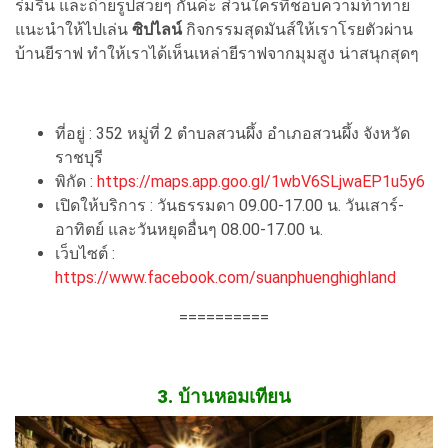
ร่มรื่น และถ่ายรูปสวยๆ กันค่ะ ส่วนใครที่ชอบความท้าทาย
แนะนำให้ไปเล่น
ซิปไลน์
กิจกรรมสุดมันส์ให้เราโรยตัวผ่าน
บ้านยีราฟ ทำให้เราได้เห็นเหล่ายีราฟจากมุมสูง น่าสนุกสุดๆ
ที่อยู่ : 352 หมู่ที่ 2 ตำบลสวนผึ้ง อำเภอสวนผึ้ง จังหวัด
ราชบุรี
พิกัด :
https://maps.app.goo.gl/1wbV6SLjwaEP1u5y6
เปิดให้บริการ : วันธรรมดา 09.00-17.00 น. วันเสาร์-
อาทิตย์ และวันหยุดอื่นๆ 08.00-17.00 น.
เว็บไซต์ :
https://www.facebook.com/suanphuenghighland
==========
3. บ้านหอมเทียน