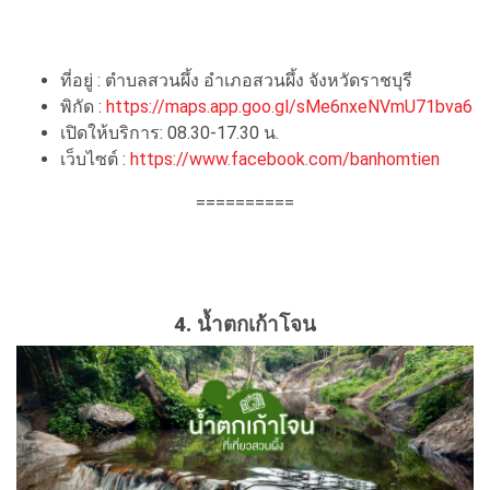
ที่อยู่ : ตำบลสวนผึ้ง อำเภอสวนผึ้ง จังหวัดราชบุรี
พิกัด :
https://maps.app.goo.gl/sMe6nxeNVmU71bva6
เปิดให้บริการ: 08.30-17.30 น.
เว็บไซต์ :
https://www.facebook.com/banhomtien
==========
4. น้ำตกเก้าโจน