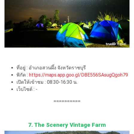
ที่อยู่ : อำเภอสวนผึ้ง จังหวัดราชบุรี
พิกัด :
https://maps.app.goo.gl/DBE556SAsugQgoh79
เปิดให้เข้าชม : 08:30-16:30 น.
เว็บไซต์ : -
==========
7. The Scenery Vintage Farm